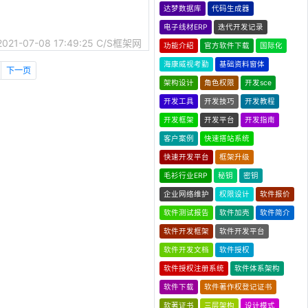
达梦数据库
代码生成器
电子线材ERP
迭代开发记录
2021-07-08 17:49:25
C/S框架网
功能介绍
官方软件下载
国际化
海康威视考勤
基础资料窗体
下一页
架构设计
角色权限
开发sce
开发工具
开发技巧
开发教程
开发框架
开发平台
开发指南
客户案例
快速搭站系统
快速开发平台
框架升级
毛衫行业ERP
秘钥
密钥
企业网络维护
权限设计
软件报价
软件测试报告
软件加壳
软件简介
软件开发框架
软件开发平台
软件开发文档
软件授权
软件授权注册系统
软件体系架构
软件下载
软件著作权登记证书
软著证书
三层架构
设计模式