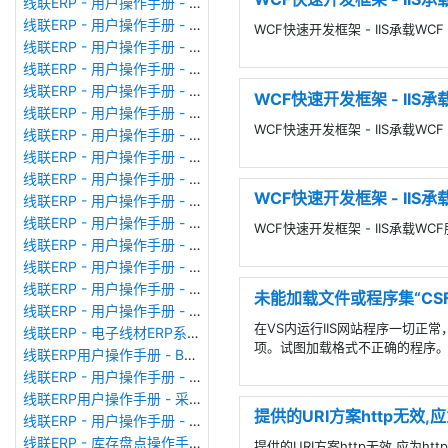
线联ERP - 用户操作手册 - 成本调整单
线联ERP - 用户操作手册 - 月结&结账
WCF快速开发框架 - IIS承载WCF n
线联ERP - 用户操作手册 - 制作凭证
线联ERP - 用户操作手册 - 成本核算
线联ERP - 用户操作手册 - 往来核销单
WCF快速开发框架 - IIS承载
线联ERP - 用户操作手册 - 采购发票
WCF快速开发框架 - IIS承载WCF h
线联ERP - 用户操作手册 - 应收单据
线联ERP - 用户操作手册 - 供应商对账单
线联ERP - 用户操作手册 - 往来付款单
WCF快速开发框架 - IIS承载
线联ERP - 用户操作手册 - 往来收款单
线联ERP - 用户操作手册 - 客户对账单
WCF快速开发框架 - IIS承载WCF服
线联ERP - 用户操作手册 - 销售发票
线联ERP - 用户操作手册 - 应付单据
线联ERP - 用户操作手册 - 应付期初
未能加载文件或程序集“CSF
线联ERP - 用户操作手册 - 应收期初
在VS内运行IIS网站程序一切正常
线联ERP - 电子线材ERP系统、线束ERP系统常用报表格式
项。试图加载格式不正确的程序
线联ERP用户操作手册 - BOM管理
线联ERP - 用户操作手册 - 生产计划
线联ERP用户操作手册 - 采购申请单
提供的URI方案http无效,应
线联ERP - 用户操作手册 - 仓库转换
线联ERP - 库存盘点操作手册
提供的URI方案http无效,应为h