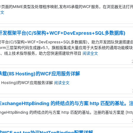
c文件页面的MIME类型及处理程序映射,发布IIS承载的WCF服务，在浏览器无法打开
全文
发框架平台(C/S架构+WCF+DevExpress+SQL多数据库)
框架平台(C/S架构+WCF+DevExpress+SQL多数据库)，助力开发团队快
form三层架构代码生成器v5.1，旗舰版集成大量应用于大型系统的通用功能
档、线上技术指导服务，助力您快速搭建软件项目
阅读全文
承载(IIS Hosting)的WCF应用服务详解
IS Hosting)的WCF应用服务详解
阅读全文
xchangeHttpBinding 的终结点的与方案 http 匹配的基址。
angeHttpBinding 的终结点的与方案 http 匹配的基址。注册的基址方案是 [htt
WCF net.tcp协议NetTcpBinding配置详解