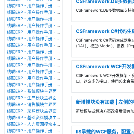
CSFramework.DB多数据
线联ERP - 用户操作手册 - 公司资料设置
CSFramework.DB多数据库支持组件
线联ERP - 用户操作手册 - 系统参数设置
线联ERP - 用户操作手册 - 单据类型
线联ERP - 用户操作手册 - 号码规则
CSFramework C#代码
线联ERP - 用户操作手册 - 功能菜单
线联ERP - 用户操作手册 -分配临时角色
CSFramework C#代码生成器
线联ERP - 用户操作手册 - 组织架构
(DAL)、模型(Model)、报表（Re
线联ERP - 用户操作手册 - 用户管理
线联ERP - 用户操作手册 - 角色/岗位管理
线联ERP - 用户操作手册 - 暂估入库明细表
CSFramework WCF
线联ERP - 用户操作手册 - 物料收发明细表
CSFramework WCF开发
线联ERP - 用户操作手册 - 即时库存余额表
口，这么多的接口，使用起来会带
线联ERP - 用户操作手册 - 库存账龄分析表
线联ERP - 系统模块主界面
线联ERP - 生产模块主界面
新增模块没有加载 | 左侧
线联ERP - 销售模块主界面
线联ERP - 采购模块主界面
新增模块或解决方案改名后没有加载
线联ERP - 基础资料模块主界面
线联ERP - 人力资源模块主界面
线联ERP - 用户操作手册 - 个人考勤报表（横向）
IIS承载的WCF服务，配置