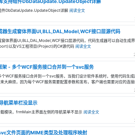
库支持组件DbDataUpdate.UpdateObject详解
DbDataUpdate.UpdateObject详解
阅读全文
生成器生成窗体界面UI,BLL,DAL,Model,WCF接口层源代码
生成窗体界面UI,BLL,DAL,Model,WCF接口层源代码，代码生成器可以自动生成界
port)以及VS工程项目(Project)的C#源代码
阅读全文
开发框架 - 多个WCF服务接口合并到一个svc服务
框架 - 多个WCF服务接口合并到一个svc服务，当我们设计软件系统时，使用代码
来大麻烦，因为每个WCF服务需要配置参数和发布，客户端也需要对应的连
的导航菜单栏没显示
模块，frmMain主界面左侧的导航菜单不显示
阅读全文
.svc文件页面的MIME类型及处理程序映射