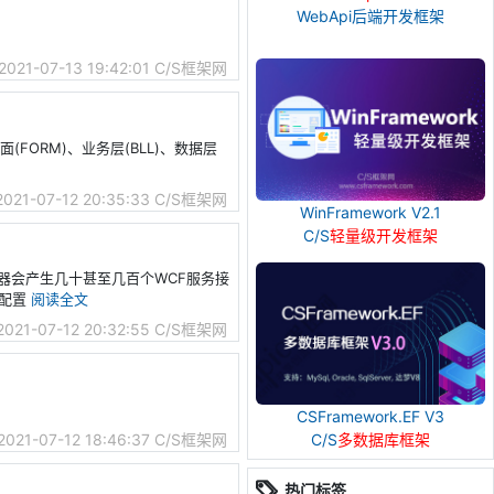
WebApi后端开发框架
2021-07-13 19:42:01
C/S框架网
面(FORM)、业务层(BLL)、数据层
2021-07-12 20:35:33
C/S框架网
WinFramework V2.1
C/S
轻量级开发框架
生成器会产生几十甚至几百个WCF服务接
接配置
阅读全文
2021-07-12 20:32:55
C/S框架网
CSFramework.EF V3
C/S
多数据库框架
2021-07-12 18:46:37
C/S框架网
热门标签