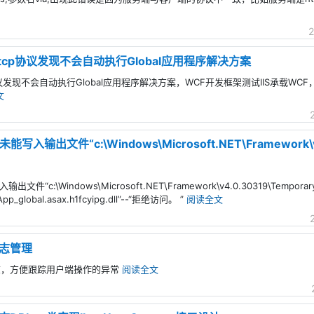
2
t.tcp协议发现不会自动执行Global应用程序解决方案
cp协议发现不会自动执行Global应用程序解决方案，WCF开发框架测试IIS承载WCF
文
写入输出文件“c:\Windows\Microsoft.NET\Framework\v4
件“c:\Windows\Microsoft.NET\Framework\v4.0.30319\Temporary
\App_global.asax.h1fcyipg.dll”--“拒绝访问。 ”
阅读全文
志管理
志，方便跟踪用户端操作的异常
阅读全文