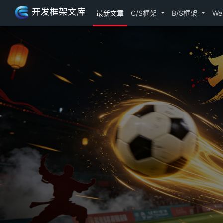
开发框架文库
最新文章
C/S框架
B/S框架
We