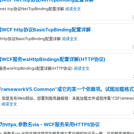
et.tcp协议NetTcpBinding配置详解
阅读全文
WCF http协议BasicTcpBinding配置详解
ttp协议BasicTcpBinding配置详解
阅读全文
WCF服务wsHttpBindings配置详解(HTTP协议)
务wsHttpBindings配置详解(HTTP协议)
阅读全文
rameworkV5.Common”或它的某一个依赖项。试图加载
，但是发布Web网站，部署到服务器报错：未能加载文件或程序集“CSFramewor
。
阅读全文
为https,参数名via - WCF服务采用HTTPS协议
ttps,参数名via,出现此错误是因为服务端与客户端的协议不一致，比如服务端是h