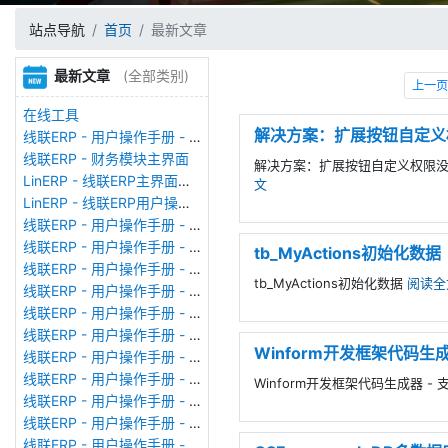
站点导航
首页
最新文章
最新文章
(全部类别)
上一页
在线工具
解决方案：扩展按钮自定义
线联ERP - 用户操作手册 - 存货期初
线联ERP - 财务模块主界面
解决方案：扩展按钮自定义权限
LinERP - 线联ERP主界面（HOME）
文
LinERP - 线联ERP用户操作手册 - 系统登陆
线联ERP - 用户操作手册 - 查看在线用户
线联ERP - 用户操作手册 - 数据备份
tb_MyActions初始化数据
线联ERP - 用户操作手册 - 工厂管理
tb_MyActions初始化数据
阅读全
线联ERP - 用户操作手册 - 帐套管理
线联ERP - 用户操作手册 - 语种设置
线联ERP - 用户操作手册 - 国际化多语言
Winform开发框架代码生成器
线联ERP - 用户操作手册 - 报表管理
线联ERP - 用户操作手册 - 字段名管理
Winform开发框架代码生成器 - 支
线联ERP - 用户操作手册 - 模块管理
线联ERP - 用户操作手册 - 广播消息
线联ERP - 用户操作手册 - 审计日志