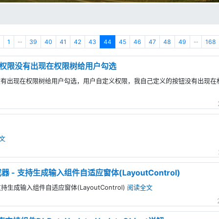
1
···
39
40
41
42
43
44
45
46
47
48
49
···
168
权限没有出现在权限树给用户勾选
没有出现在权限树给用户勾选，用户自定义权限，我自己定义的按钮没有出现在
文
 - 支持生成输入组件自适应窗体(LayoutControl)
持生成输入组件自适应窗体(LayoutControl)
阅读全文