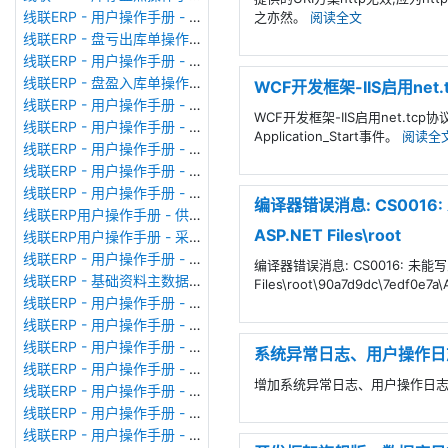
线联ERP - 用户操作手册 - 成品出库单
之亦然。
阅读全文
线联ERP - 盘亏出库单操作手册
线联ERP - 用户操作手册 - 其他出库单
线联ERP - 盘盈入库单操作手册
WCF开发框架-IIS启用ne
线联ERP - 用户操作手册 - 生产领料单
WCF开发框架-IIS启用net.t
线联ERP - 用户操作手册 - 其他入库单
Application_Start事件。
阅读全
线联ERP - 用户操作手册 - 采购入库单
线联ERP - 用户操作手册 - 业务对账单（Sales Statement）
线联ERP - 用户操作手册 - 付款申请单
编译器错误消息: CS0016: 未能
线联ERP用户操作手册 - 供应商价格表
ASP.NET Files\root
线联ERP用户操作手册 - 采购订单
线联ERP - 用户操作手册 - 成本核算表
编译器错误消息: CS0016: 未能写入输出文
线联ERP - 基础资料主数据库列表
Files\root\90a7d9dc\7edf0e7a
线联ERP - 用户操作手册 - 委外备料冲销单
线联ERP - 用户操作手册 - 委外加工单
线联ERP - 用户操作手册 - 生产备料单
系统异常日志、用户操作日
线联ERP - 用户操作手册 - MRP计划统筹
增加系统异常日志、用户操作日
线联ERP - 用户操作手册 - 报价单（Quotation Order）
线联ERP - 用户操作手册 - 形式发票（Proforma Invoice）
线联ERP - 用户操作手册 - 销售订单（Sales Order）