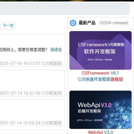
最新产品
(2024-release)
下一页
权限树上，需要在哪里调整？
阅读全
2021-07-14 16:53:01
C/S框架网
CSFramework
V6.1
C/S快速开发框架
旗舰版
2021-07-14 16:21:49
C/S框架网
2021-07-14 15:06:24
C/S框架网
WebApi
V3.0