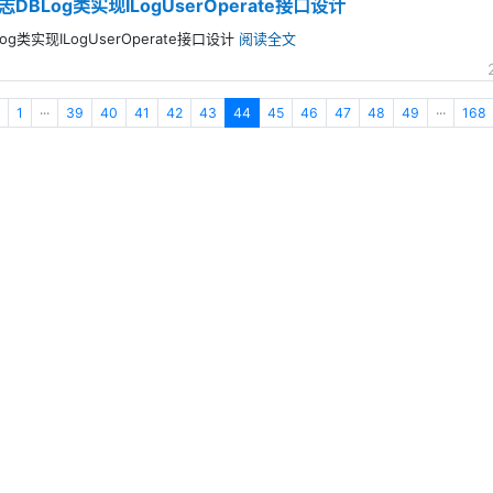
Log类实现ILogUserOperate接口设计
类实现ILogUserOperate接口设计
阅读全文
1
···
39
40
41
42
43
44
45
46
47
48
49
···
168