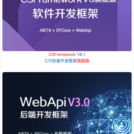
CSFramework
V6.1
C/S快速开发框架
旗舰版