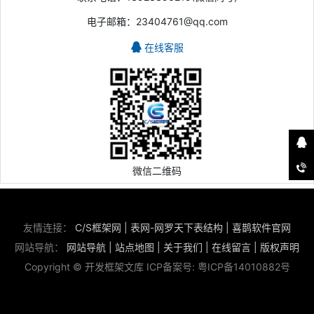
电子邮箱：23404761@qq.com
在线客服
微信二维码
友情连接：
C/S框架网
|
表网-网罗天下表结构
|
喜鹊软件官网
网站导航：
网站导航
|
站点地图
|
关于我们
|
在线留言
|
版权声明
Copyright © 开发框架文库 ICP备案号:
粤ICP备14010882号