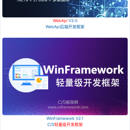
WebApi
V3.0
WebApi后端开发框架
WinFramework V2.1
C/S
轻量级开发框架