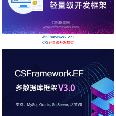
WinFramework V2.1
C/S
轻量级开发框架