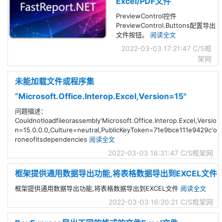
Excel/PDF文件
PreviewControl控件
PreviewControl.Buttons配置导出
文件按钮。
阅读全文
2022-03-03 17:21:47
C/S框
架网
未能加载文件或程序集
“Microsoft.Office.Interop.Excel,Version=15"
问题描述：
Couldnotloadfileorassembly'Microsoft.Office.Interop.Excel,Versio
n=15.0.0.0,Culture=neutral,PublicKeyToken=71e9bce111e9429c'o
roneofitsdependencies
阅读全文
2022-03-03 16:31:47
C/S框架网
框架提供通用数据导出功能,将表格数据导出到EXCEL文件
框架提供通用数据导出功能,将表格数据导出到EXCEL文件
阅读全文
2022-03-03 16:20:21
C/S框架网