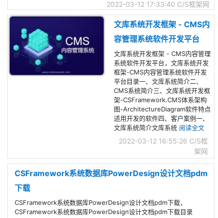
2022-03-12 17:33:40
C/S框架网
文库系统开发框架 - CMS内
容管理系统软件开发平台
文库系统开发框架 - CMS内容管理
系统软件开发平台，文库系统开发
框架-CMS内容管理系统软件开发
平台目录一、文库系统简介二、
CMS系统简介三、文库系统开发框
架-CSFramework.CMS体系架构
图-ArchitectureDiagram软件特点
适用开发的软件四、客户案例一、
文库系统简介文库系统
阅读全文
2022-03-12 16:55:26
C/S框
架网
CSFramework系统数据库PowerDesign设计文档pdm
下载
CSFramework系统数据库PowerDesign设计文档pdm下载，
CSFramework系统数据库PowerDesign设计文档pdm下载目录