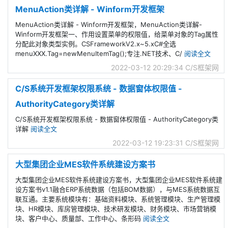
MenuAction类详解 - Winform开发框架
MenuAction类详解 - Winform开发框架，MenuAction类详解-
Winform开发框架一、作用设置菜单的权限值，给菜单对象的Tag属性
分配此对象类型实例。CSFrameworkV2.x~5.xC#全选
menuXXX.Tag=newMenuItemTag();专注.NET技术、C/
阅读全文
2022-03-12 20:29:34
C/S框架网
C/S系统开发框架权限系统 - 数据窗体权限值 -
AuthorityCategory类详解
C/S系统开发框架权限系统 - 数据窗体权限值 - AuthorityCategory类
详解
阅读全文
2022-03-12 19:23:31
C/S框架网
大型集团企业MES软件系统建设方案书
大型集团企业MES软件系统建设方案书，大型集团企业MES软件系统建
设方案书v1.1融合ERP系统数据（包括BOM数据），与MES系统数据互
联互通。主要系统模块有：基础资料模块、系统管理模块、生产管理模
块、HR模块、库房管理模块、技术研发模块、财务模块、市场营销模
块、客户中心、质量部、工作中心、条形码
阅读全文