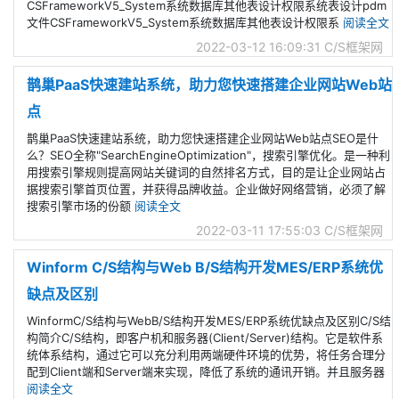
CSFrameworkV5_System系统数据库其他表设计权限系统表设计pdm
文件CSFrameworkV5_System系统数据库其他表设计权限系
阅读全文
2022-03-12 16:09:31
C/S框架网
鹊巢PaaS快速建站系统，助力您快速搭建企业网站Web站
点
鹊巢PaaS快速建站系统，助力您快速搭建企业网站Web站点SEO是什
么？SEO全称"SearchEngineOptimization"，搜索引擎优化。是一种利
用搜索引擎规则提高网站关键词的自然排名方式，目的是让企业网站占
据搜索引擎首页位置，并获得品牌收益。企业做好网络营销，必须了解
搜索引擎市场的份额
阅读全文
2022-03-11 17:55:03
C/S框架网
Winform C/S结构与Web B/S结构开发MES/ERP系统优
缺点及区别
WinformC/S结构与WebB/S结构开发MES/ERP系统优缺点及区别C/S结
构简介C/S结构，即客户机和服务器(Client/Server)结构。它是软件系
统体系结构，通过它可以充分利用两端硬件环境的优势，将任务合理分
配到Client端和Server端来实现，降低了系统的通讯开销。并且服务器
阅读全文