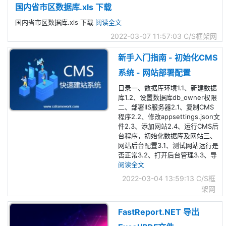
国内省市区数据库.xls 下载
国内省市区数据库.xls 下载
阅读全文
2022-03-07 11:57:03
C/S框架网
新手入门指南 - 初始化CMS
系统 - 网站部署配置
目录一、数据库环境1.1、新建数据
库1.2、设置数据库db_owner权限
二、部署IIS服务器2.1、复制CMS
程序2.2、修改appsettings.json文
件2.3、添加网站2.4、运行CMS后
台程序，初始化数据库及网站三、
网站后台配置3.1、测试网站运行是
否正常3.2、打开后台管理3.3、导
阅读全文
2022-03-04 13:59:13
C/S框
架网
FastReport.NET 导出