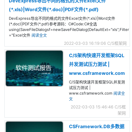
DevExpress导出不同的格式的文件Excel文件
(*.xls)|Word文件(*.doc)|PDF文件(*.pdf)
DevExpress导出不同的格式的文件Excel文件(*.xls)|Word文件
(*.doc)|PDF文件(*.pdf)参考源码：C#Code:C#全选
using(SaveFileDialogsf=newSaveFileDialog{DefaultExt="xls",Filter
="Excel文件
阅读全文
2022-03-03 16:19:06
C/S框架网
C/S架构快速开发框架SQL
并发测试压力测试 |
www.csframework.com
C/S架构快速开发框架SQL并发测
试压力测试 |
www.csframework.com
阅读全
文
2022-03-03 15:46:46
C/S框
架网
CSFramework.DB多数据