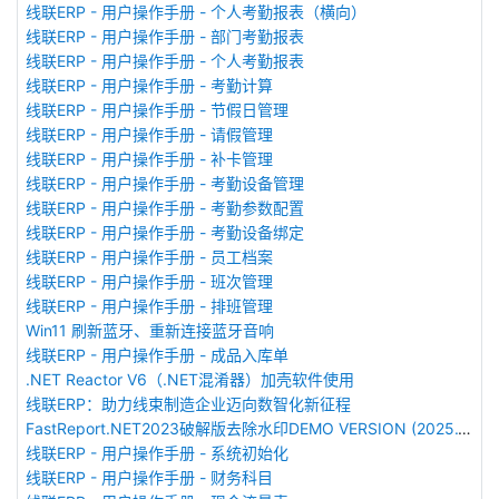
线联ERP - 用户操作手册 - 个人考勤报表（横向）
线联ERP - 用户操作手册 - 部门考勤报表
线联ERP - 用户操作手册 - 个人考勤报表
线联ERP - 用户操作手册 - 考勤计算
线联ERP - 用户操作手册 - 节假日管理
线联ERP - 用户操作手册 - 请假管理
线联ERP - 用户操作手册 - 补卡管理
线联ERP - 用户操作手册 - 考勤设备管理
线联ERP - 用户操作手册 - 考勤参数配置
线联ERP - 用户操作手册 - 考勤设备绑定
线联ERP - 用户操作手册 - 员工档案
线联ERP - 用户操作手册 - 班次管理
线联ERP - 用户操作手册 - 排班管理
Win11 刷新蓝牙、重新连接蓝牙音响
线联ERP - 用户操作手册 - 成品入库单
.NET Reactor V6（.NET混淆器）加壳软件使用
线联ERP：助力线束制造企业迈向数智化新征程
FastReport.NET2023破解版去除水印DEMO VERSION (2025.1.14/2023.2.18版本)
线联ERP - 用户操作手册 - 系统初始化
线联ERP - 用户操作手册 - 财务科目