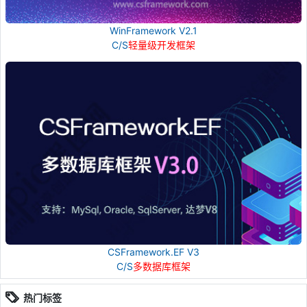
WinFramework V2.1
C/S
轻量级开发框架
CSFramework.EF V3
C/S
多数据库框架
热门标签