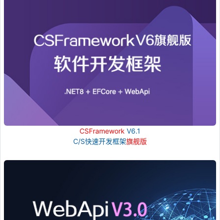
CSFramework
V6.1
C/S快速开发框架
旗舰版