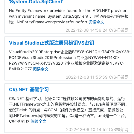
'System.Data.SqlClient'
No Entity Framework provider found for the ADO.NET provider
with invariant name 'System.Data.SqlClient'，运行Web应用程序报
错：NoEntityFrameworkproviderfoundfort
阅读全文
2022-12-08 14:56:24
C/S框架网
Visual Studio正式版注册码秘钥VS密钥
VisualStudio2019Enterprise企业版BF8Y8-GN2QH-T84XB-QVY3B-
RC4DFVisualStudio2019Professional专业版NYWVH-HT4XC-
R2WYW-9Y3CM-X4V3YVS2017专业版和企业版激活密钥NJVYC-
BMHX2-G77
阅读全文
2022-12-08 11:55:59
C/S框架网
C#/.NET 基础学习
C#/.NET 基础学习，初识C#C#是微软公司发布的面向对象的、运行
于.NETFramework之上的高级程序设计语言。与Java有着明显不同，
借鉴Delphi的特点，与COM（组件对象模型）直接集成，是微软公
司.NETwindows网络框架的主角。C#是一种语言，.net是一个平台。
C#不但可以
阅读全文
2022-12-08 10:14:52
C/S框架网