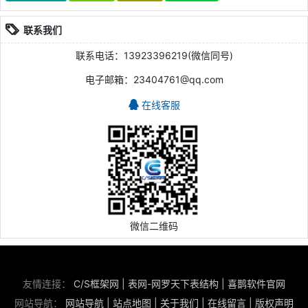
联系我们
联系电话：13923396219(微信同号)
电子邮箱：23404761@qq.com
在线客服
微信二维码
友情连接：
C/S框架网
|
表网-网罗天下表结构
|
喜鹊软件官网
网站导航：
网站导航
|
站点地图
|
关于我们
|
在线留言
|
版权声明