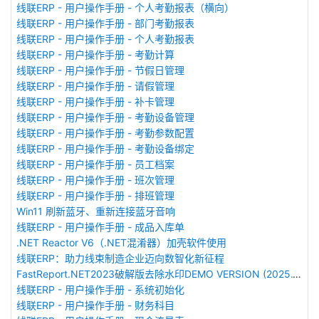
线联ERP - 用户操作手册 - 个人考勤报表（横向）
线联ERP - 用户操作手册 - 部门考勤报表
线联ERP - 用户操作手册 - 个人考勤报表
线联ERP - 用户操作手册 - 考勤计算
线联ERP - 用户操作手册 - 节假日管理
线联ERP - 用户操作手册 - 请假管理
线联ERP - 用户操作手册 - 补卡管理
线联ERP - 用户操作手册 - 考勤设备管理
线联ERP - 用户操作手册 - 考勤参数配置
线联ERP - 用户操作手册 - 考勤设备绑定
线联ERP - 用户操作手册 - 员工档案
线联ERP - 用户操作手册 - 班次管理
线联ERP - 用户操作手册 - 排班管理
Win11 刷新蓝牙、重新连接蓝牙音响
线联ERP - 用户操作手册 - 成品入库单
.NET Reactor V6（.NET混淆器）加壳软件使用
线联ERP：助力线束制造企业迈向数智化新征程
FastReport.NET2023破解版去除水印DEMO VERSION (2025.1.14/2023.2.18版本)
线联ERP - 用户操作手册 - 系统初始化
线联ERP - 用户操作手册 - 财务科目