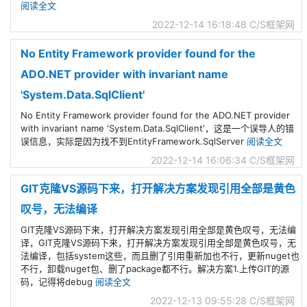
阅读全文
2022-12-14 16:18:48
C/S框架网
No Entity Framework provider found for the
ADO.NET provider with invariant name
'System.Data.SqlClient'
No Entity Framework provider found for the ADO.NET provider
with invariant name 'System.Data.SqlClient'，这是一个误导人的错
误信息，实际是因为找不到EntityFramework.SqlServer
阅读全文
2022-12-14 16:06:34
C/S框架网
GIT克隆VS源码下来，打开解决方案发现引用全部是黄色
叹号，无法编译
GIT克隆VS源码下来，打开解决方案发现引用全部是黄色叹号，无法编
译，GIT克隆VS源码下来，打开解决方案发现引用全部是黄色叹号，无
法编译，包括system这些，而且删了引用重新加也不行，更新nuget也
不行，卸载nuget包、删了package都不行。解决方案1.上传GIT的源
码，记得将debug
阅读全文
2022-12-13 09:55:28
C/S框架网