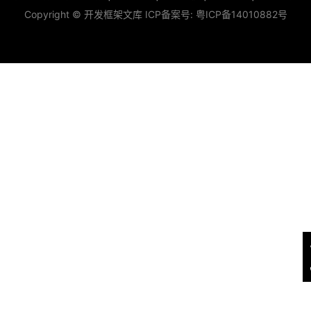
Copyright © 开发框架文库 ICP备案号:
粤ICP备14010882号