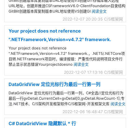
GitBlit创建版本库复制版本URL地址使用VS创建GIT存储库输入远程
URL地址，创建并推送CSFrameworkV6.0-ClientFoundation目录结构
GitBlit创建版本库复制版本URL地址使用VS创建GI
阅读全文
2022-12-07 20:20:35
C/S框架网
Your project does not reference
".NETFramework,Version=v4.7.2" framework.
Your project does not reference
".NETFramework,Version=v4.7.2" framework.，.NET5/.NETCore项
目转.NETFramework项目时，编译报错：严重性代码说明项目文件行
禁止显示状态错误Yourprojectdoesno
阅读全文
2022-12-07 17:13:16
C/S框架网
DataGridView 定位光标行为最后一行第一列
DataGridView 定位光标行为最后一行第一列，C#全选//定位光标行为
最后一行gvDetail.CurrentCell=gvDetail[0,gvDetail.RowCount-1];专
注.NET技术、C/S架构开发框架软件C/S框架网-开发框架文库
阅读全文
2022-12-06 16:48:47
C/S框架网
C# DataGridView 隐藏默认 * 行