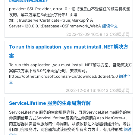
provider: SSL Provider, error: 0 - 证书链是由不受信任的颁发机构颁
发的，解决方案在Sql连接字符串后面增
加：;TrustServerCertificate=true;Markup全选
Server=120.0.0.1;Database=CSFramework_WebA
阅读全文
2022-12-09 16:58:13
C/S框架网
To run this application ,you must install .NET解决方
案
To run this application ,you must install .NET解决方案，目录解决方
案解决方案下载5.0的桌面运行时，安装即可。
https://dotnet.microsoft.com/zh-cn/download/dotnet/5.0
阅读全
文
2022-12-09 16:46:43
C/S框架网
ServiceLifetime 服务的生命周期详解
ServiceLifetime 服务的生命周期详解，目录ServiceLifetime服务的生
命周期使用方式ServiceLifetime服务的生命周期在Asp.NetCore中，
内置容器负责管理服务的生命周期，从被依赖注入容器创建开始，等我
们调用完服务时，到容器释放该服务的所有实力为止，有几种形式
阅读
全文