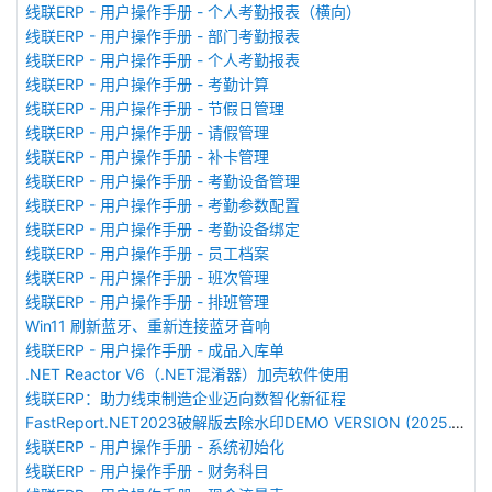
线联ERP - 用户操作手册 - 个人考勤报表（横向）
线联ERP - 用户操作手册 - 部门考勤报表
线联ERP - 用户操作手册 - 个人考勤报表
线联ERP - 用户操作手册 - 考勤计算
线联ERP - 用户操作手册 - 节假日管理
线联ERP - 用户操作手册 - 请假管理
线联ERP - 用户操作手册 - 补卡管理
线联ERP - 用户操作手册 - 考勤设备管理
线联ERP - 用户操作手册 - 考勤参数配置
线联ERP - 用户操作手册 - 考勤设备绑定
线联ERP - 用户操作手册 - 员工档案
线联ERP - 用户操作手册 - 班次管理
线联ERP - 用户操作手册 - 排班管理
Win11 刷新蓝牙、重新连接蓝牙音响
线联ERP - 用户操作手册 - 成品入库单
.NET Reactor V6（.NET混淆器）加壳软件使用
线联ERP：助力线束制造企业迈向数智化新征程
FastReport.NET2023破解版去除水印DEMO VERSION (2025.1.14/2023.2.18版本)
线联ERP - 用户操作手册 - 系统初始化
线联ERP - 用户操作手册 - 财务科目