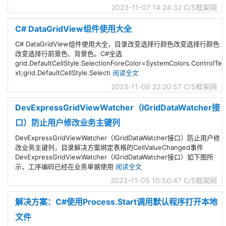
2023-11-07 14:24:32
C/S框架网
C# DataGridView组件使用大全
C# DataGridView组件使用大全，目录改变选择行颜色改变选择行颜色
改变选择行前景色、背景色。C#全选
grid.DefaultCellStyle.SelectionForeColor=SystemColors.ControlTe
xt;grid.DefaultCellStyle.Selecti
阅读全文
2023-11-06 22:20:57
C/S框架网
DevExpressGridViewWatcher（IGridDataWatcher接
口）防止用户修改业务主键列
DevExpressGridViewWatcher（IGridDataWatcher接口）防止用户修
改业务主键列，目录解决方案绑定表格的CellValueChanged事件
DevExpressGridViewWatcher（IGridDataWatcher接口）如下图所
示，工序编码已经在业务单据使用
阅读全文
2023-11-05 10:50:47
C/S框架网
解决方案：C#使用Process.Start调用默认程序打开本地
文件