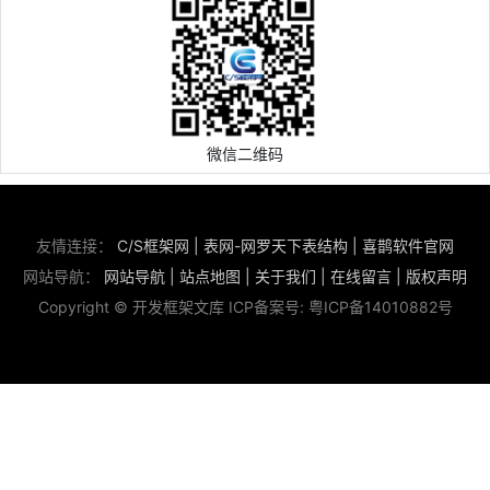
微信二维码
友情连接：
C/S框架网
|
表网-网罗天下表结构
|
喜鹊软件官网
网站导航：
网站导航
|
站点地图
|
关于我们
|
在线留言
|
版权声明
Copyright © 开发框架文库 ICP备案号:
粤ICP备14010882号