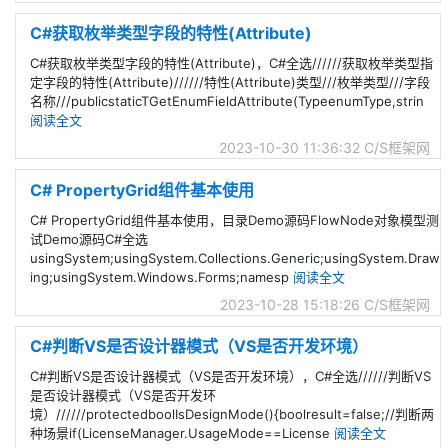
C#获取枚举类型字段的特性(Attribute)
C#获取枚举类型字段的特性(Attribute)，C#全选//////获取枚举类型指
定字段的特性(Attribute)//////特性(Attribute)类型///枚举类型///字段
名称///publicstaticTGetEnumFieldAttribute(TypeenumType,strin
阅读全文
2023-10-30 11:36:32
C/S框架网
C# PropertyGrid组件基本使用
C# PropertyGrid组件基本使用，目录Demo源码FlowNode对象模型测
试Demo源码C#全选
usingSystem;usingSystem.Collections.Generic;usingSystem.Draw
ing;usingSystem.Windows.Forms;namesp
阅读全文
2023-10-28 15:18:26
C/S框架网
C#判断VS是否设计器模式（VS是否开发环境）
C#判断VS是否设计器模式（VS是否开发环境），C#全选//////判断VS
是否设计器模式（VS是否开发环
境）//////protectedboolIsDesignMode(){boolresult=false;//判断两
种场景if(LicenseManager.UsageMode==License
阅读全文