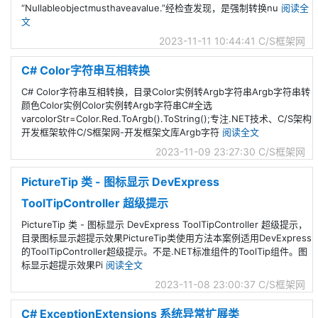
“Nullableobjectmusthaveavalue.”经检查发现，是强制转换nu
阅读全
文
2023-11-11 10:44:41
C/S框架网
C# Color字符串互相转换
C# Color字符串互相转换，目录Color实例转Argb字符串Argb字符串转
颜色Color实例Color实例转Argb字符串C#全选
varcolorStr=Color.Red.ToArgb().ToString();专注.NET技术、C/S架构
开发框架软件C/S框架网-开发框架文库Argb字符
阅读全文
2023-11-09 23:27:30
C/S框架网
PictureTip 类 - 图标显示 DevExpress
ToolTipController 超级提示
PictureTip 类 - 图标显示 DevExpress ToolTipController 超级提示，
目录图标显示超提示效果PictureTip类使用方法本案例适用DevExpress
的ToolTipController超级提示。不是.NET标准组件的ToolTip组件。图
标显示超提示效果Pi
阅读全文
2023-11-08 23:00:37
C/S框架网
C# ExceptionExtensions 系统异常扩展类