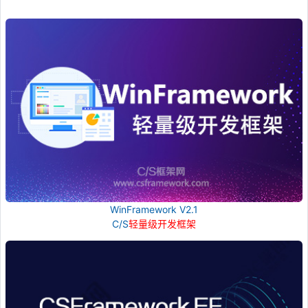
WinFramework V2.1
C/S
轻量级开发框架