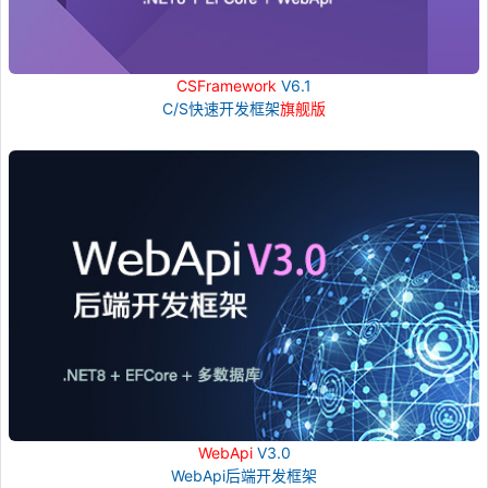
CSFramework
V6.1
C/S快速开发框架
旗舰版
WebApi
V3.0
WebApi后端开发框架