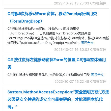
2023-10-28 13:25:03
C/S框架网
C#拖动鼠标移动Form窗体，移动Panel面板通用类
（FormDragDrop）
C#拖动鼠标移动Form窗体，移动Panel面板通用类
（FormDragDrop），目录效果图FormDragDrop类效果图
FormDragDrop类C#全选//////拖动鼠标移动Form窗体，移动Panel面板
通用类///publicclassFormDragDrop{privatePoint
阅读全文
2023-10-27 16:30:02
C/S框架网
C# 按住鼠标左键移动窗体Form的位置,C#拖动窗体通用
类
C# 按住鼠标左键移动窗体Form的位置,C#拖动窗体通用类
阅读全文
2023-10-27 16:22:48
C/S框架网
System.MethodAccessException:“安全透明方法“,方法
必须是安全关键的或安全可靠关键的，才能调用本机代
码。”