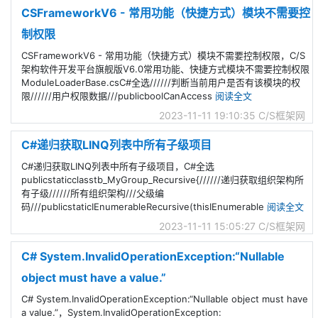
CSFrameworkV6 - 常用功能（快捷方式）模块不需要控
制权限
CSFrameworkV6 - 常用功能（快捷方式）模块不需要控制权限，C/S
架构软件开发平台旗舰版V6.0常用功能、快捷方式模块不需要控制权限
ModuleLoaderBase.csC#全选//////判断当前用户是否有该模块的权
限//////用户权限数据///publicboolCanAccess
阅读全文
2023-11-11 19:10:35
C/S框架网
C#递归获取LINQ列表中所有子级项目
C#递归获取LINQ列表中所有子级项目，C#全选
publicstaticclasstb_MyGroup_Recursive{//////递归获取组织架构所
有子级//////所有组织架构///父级编
码///publicstaticIEnumerableRecursive(thisIEnumerable
阅读全文
2023-11-11 15:05:27
C/S框架网
C# System.InvalidOperationException:“Nullable
object must have a value.”
C# System.InvalidOperationException:“Nullable object must have
a value.”，System.InvalidOperationException: