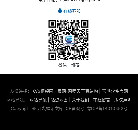
在线客服
微信二维码
友情连接：
C/S框架网
|
表网-网罗天下表结构
|
喜鹊软件官网
网站导航：
网站导航
|
站点地图
|
关于我们
|
在线留言
|
版权声明
Copyright © 开发框架文库 ICP备案号:
粤ICP备14010882号