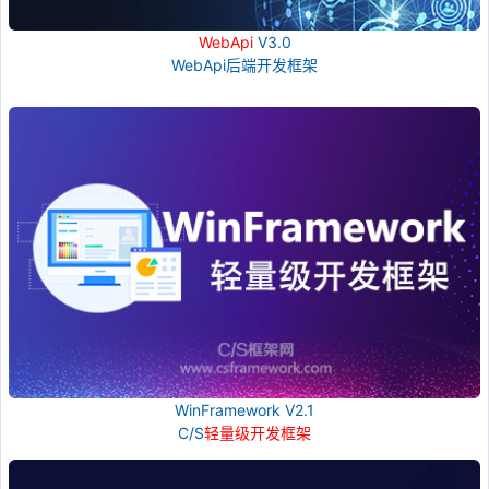
WebApi
V3.0
WebApi后端开发框架
WinFramework V2.1
C/S
轻量级开发框架