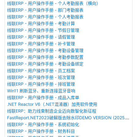
线联ERP - 用户操作手册 - 个人考勤报表（横向）
线联ERP - 用户操作手册 - 部门考勤报表
线联ERP - 用户操作手册 - 个人考勤报表
线联ERP - 用户操作手册 - 考勤计算
线联ERP - 用户操作手册 - 节假日管理
线联ERP - 用户操作手册 - 请假管理
线联ERP - 用户操作手册 - 补卡管理
线联ERP - 用户操作手册 - 考勤设备管理
线联ERP - 用户操作手册 - 考勤参数配置
线联ERP - 用户操作手册 - 考勤设备绑定
线联ERP - 用户操作手册 - 员工档案
线联ERP - 用户操作手册 - 班次管理
线联ERP - 用户操作手册 - 排班管理
Win11 刷新蓝牙、重新连接蓝牙音响
线联ERP - 用户操作手册 - 成品入库单
.NET Reactor V6（.NET混淆器）加壳软件使用
线联ERP：助力线束制造企业迈向数智化新征程
FastReport.NET2023破解版去除水印DEMO VERSION (2025.1.14/2023.2.18版本)
线联ERP - 用户操作手册 - 系统初始化
线联ERP - 用户操作手册 - 财务科目