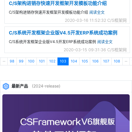
C/S架构进销存快速开发框架开发模板功能介绍
C/S架构进销存快速开发框架开发模板功能介绍
阅读全文
2020-03-16 11:52:32
C/S框架网
C/S系统开发框架企业版V4.5开发ERP系统成功案例
C/S系统开发框架企业版V4.5开发ERP系统成功案例
阅读全文
2020-03-15 09:31:36
C/S框架网
···
98
99
100
101
102
103
104
105
106
107
108
···
最新产品
(2024-release)