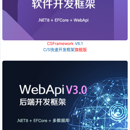
CSFramework
V6.1
C/S快速开发框架
旗舰版