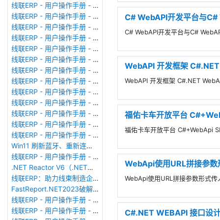
线联ERP - 用户操作手册 - 个人考勤报表（横向）
线联ERP - 用户操作手册 - 部门考勤报表
C# WebAPI开发平台与C#
线联ERP - 用户操作手册 - 个人考勤报表
C# WebAPI开发平台与C# Web
线联ERP - 用户操作手册 - 考勤计算
线联ERP - 用户操作手册 - 节假日管理
线联ERP - 用户操作手册 - 请假管理
WebAPI 开发框架 C#.NE
线联ERP - 用户操作手册 - 补卡管理
WebAPI 开发框架 C#.NET We
线联ERP - 用户操作手册 - 考勤设备管理
线联ERP - 用户操作手册 - 考勤参数配置
线联ERP - 用户操作手册 - 考勤设备绑定
线联ERP - 用户操作手册 - 员工档案
福佑卡车开放平台 C#+Web
线联ERP - 用户操作手册 - 班次管理
福佑卡车开放平台 C#+WebApi 
线联ERP - 用户操作手册 - 排班管理
Win11 刷新蓝牙、重新连接蓝牙音响
线联ERP - 用户操作手册 - 成品入库单
WebApi使用URL拼接
.NET Reactor V6（.NET混淆器）加壳软件使用
线联ERP：助力线束制造企业迈向数智化新征程
WebApi使用URL拼接参数形
FastReport.NET2023破解版去除水印DEMO VERSION (2025.1.14/2023.2.18版本)
线联ERP - 用户操作手册 - 系统初始化
线联ERP - 用户操作手册 - 财务科目
C#.NET WEBAPI 接口