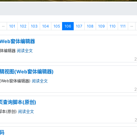
···
101
102
103
104
105
106
107
108
109
110
111
···
 Web窗体编辑器
b窗体编辑器
阅读全文
2
编辑视图(Web窗体编辑器)
图(Web窗体编辑器)
阅读全文
2
页查询脚本(原创)
脚本(原创)
阅读全文
2
码