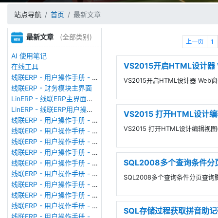
站点导航
首页
最新文章
最新文章
(全部类别)
上一页
1
AI 使用笔记
VS2015开启HTML设计器
在线工具
线联ERP - 用户操作手册 - 存货期初
VS2015开启HTML设计器 We
线联ERP - 财务模块主界面
LinERP - 线联ERP主界面（HOME）
LinERP - 线联ERP用户操作手册 - 系统登陆
VS2015 打开HTML设计
线联ERP - 用户操作手册 - 查看在线用户
VS2015 打开HTML设计编辑视
线联ERP - 用户操作手册 - 数据备份
线联ERP - 用户操作手册 - 工厂管理
线联ERP - 用户操作手册 - 帐套管理
SQL2008多个查询条件分
线联ERP - 用户操作手册 - 语种设置
线联ERP - 用户操作手册 - 国际化多语言
SQL2008多个查询条件分页查询
线联ERP - 用户操作手册 - 报表管理
线联ERP - 用户操作手册 - 字段名管理
线联ERP - 用户操作手册 - 模块管理
SQL存储过程获取拼音助记
线联ERP - 用户操作手册 - 广播消息