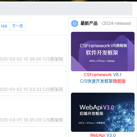
最新产品
(2024-release)
168
下一页
020-03-02 15:36:00
C/S框架网
CSFramework
V6.1
C/S快速开发框架
旗舰版
020-03-02 15:33:33
C/S框架网
020-03-01 18:35:09
C/S框架网
WebApi
V3.0