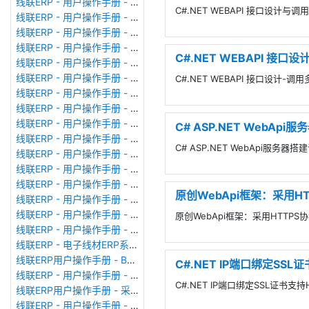
线联ERP - 用户操作手册 - 现金流量表
C#.NET WEBAPI 接口设计与调
线联ERP - 用户操作手册 - 成本调整单
线联ERP - 用户操作手册 - 月结&结账
线联ERP - 用户操作手册 - 制作凭证
C#.NET WEBAPI 接
线联ERP - 用户操作手册 - 成本核算
线联ERP - 用户操作手册 - 往来核销单
C#.NET WEBAPI 接口设计-
线联ERP - 用户操作手册 - 采购发票
线联ERP - 用户操作手册 - 应收单据
线联ERP - 用户操作手册 - 供应商对账单
C# ASP.NET WebApi服务
线联ERP - 用户操作手册 - 往来付款单
C# ASP.NET WebApi服务器搭建详
线联ERP - 用户操作手册 - 往来收款单
线联ERP - 用户操作手册 - 客户对账单
线联ERP - 用户操作手册 - 销售发票
原创WebApi框架：采用HTT
线联ERP - 用户操作手册 - 应付单据
线联ERP - 用户操作手册 - 应付期初
原创WebApi框架：采用HTTPS协议
线联ERP - 用户操作手册 - 应收期初
线联ERP - 电子线材ERP系统、线束ERP系统常用报表格式
线联ERP用户操作手册 - BOM管理
C#.NET IP端口绑定SSL
线联ERP - 用户操作手册 - 生产计划
C#.NET IP端口绑定SSL证书支持
线联ERP用户操作手册 - 采购申请单
线联ERP - 用户操作手册 - 仓库转换