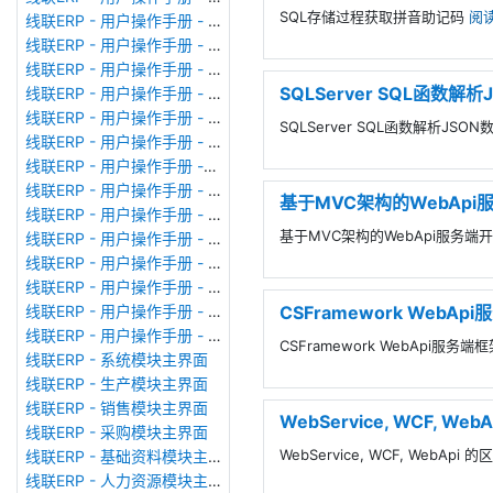
SQL存储过程获取拼音助记码
阅
线联ERP - 用户操作手册 - 审计日志
线联ERP - 用户操作手册 - 公司资料设置
线联ERP - 用户操作手册 - 系统参数设置
SQLServer SQL函数
线联ERP - 用户操作手册 - 单据类型
线联ERP - 用户操作手册 - 号码规则
SQLServer SQL函数解析JS
线联ERP - 用户操作手册 - 功能菜单
线联ERP - 用户操作手册 -分配临时角色
线联ERP - 用户操作手册 - 组织架构
基于MVC架构的WebApi
线联ERP - 用户操作手册 - 用户管理
基于MVC架构的WebApi服务端
线联ERP - 用户操作手册 - 角色/岗位管理
线联ERP - 用户操作手册 - 暂估入库明细表
线联ERP - 用户操作手册 - 物料收发明细表
CSFramework Web
线联ERP - 用户操作手册 - 即时库存余额表
线联ERP - 用户操作手册 - 库存账龄分析表
CSFramework WebApi
线联ERP - 系统模块主界面
线联ERP - 生产模块主界面
线联ERP - 销售模块主界面
WebService, WCF, 
线联ERP - 采购模块主界面
WebService, WCF, WebA
线联ERP - 基础资料模块主界面
线联ERP - 人力资源模块主界面