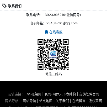
联系我们
联系电话：13923396219(微信同号)
电子邮箱：23404761@qq.com
在线客服
微信二维码
友情连接：
C/S框架网
|
表网-网罗天下表结构
|
喜鹊软件官网
网站导航：
网站导航
|
站点地图
|
关于我们
|
在线留言
|
版权声明