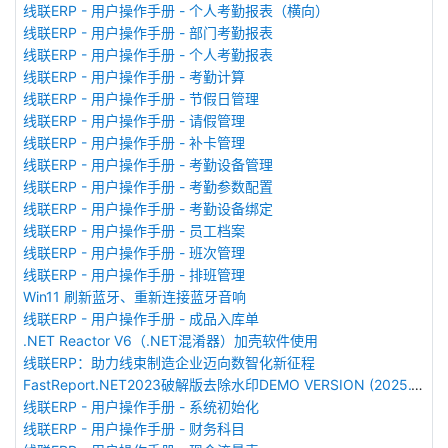
线联ERP - 用户操作手册 - 个人考勤报表（横向）
线联ERP - 用户操作手册 - 部门考勤报表
线联ERP - 用户操作手册 - 个人考勤报表
线联ERP - 用户操作手册 - 考勤计算
线联ERP - 用户操作手册 - 节假日管理
线联ERP - 用户操作手册 - 请假管理
线联ERP - 用户操作手册 - 补卡管理
线联ERP - 用户操作手册 - 考勤设备管理
线联ERP - 用户操作手册 - 考勤参数配置
线联ERP - 用户操作手册 - 考勤设备绑定
线联ERP - 用户操作手册 - 员工档案
线联ERP - 用户操作手册 - 班次管理
线联ERP - 用户操作手册 - 排班管理
Win11 刷新蓝牙、重新连接蓝牙音响
线联ERP - 用户操作手册 - 成品入库单
.NET Reactor V6（.NET混淆器）加壳软件使用
线联ERP：助力线束制造企业迈向数智化新征程
FastReport.NET2023破解版去除水印DEMO VERSION (2025.1.14/2023.2.18版本)
线联ERP - 用户操作手册 - 系统初始化
线联ERP - 用户操作手册 - 财务科目