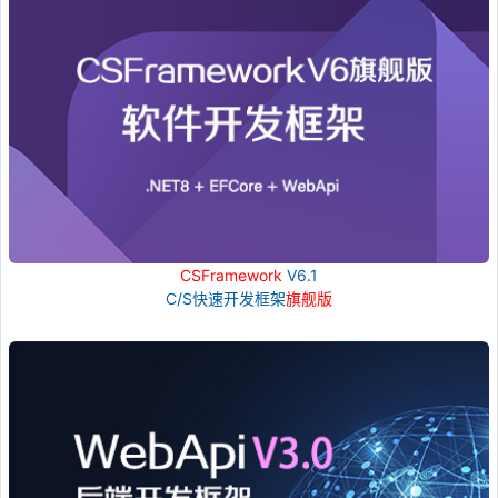
CSFramework
V6.1
C/S快速开发框架
旗舰版