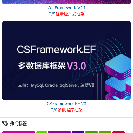
WinFramework V2.1
C/S
轻量级开发框架
CSFramework.EF V3
C/S
多数据库框架
热门标签