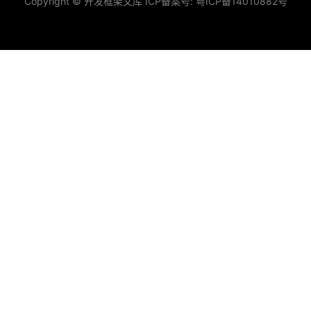
Copyright © 开发框架文库 ICP备案号:
粤ICP备14010882号