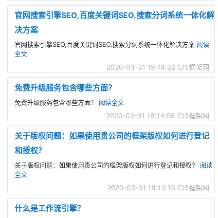
官网搜索引擎SEO,百度关键词SEO,搜索分词系统一体化解
决方案
官网搜索引擎SEO,百度关键词SEO,搜索分词系统一体化解决方案
阅读
全文
2020-03-31 19:18:32
C/S框架网
免费升级服务包含哪些方面？
免费升级服务包含哪些方面？
阅读全文
2020-03-31 18:14:08
C/S框架网
关于版权问题：如果使用贵公司的框架版权如何进行登记
和授权？
关于版权问题：如果使用贵公司的框架版权如何进行登记和授权？
阅读
全文
2020-03-31 18:13:13
C/S框架网
什么是工作流引擎？