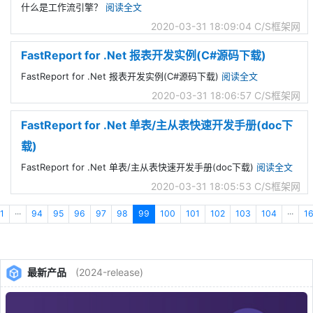
什么是工作流引擎？
阅读全文
2020-03-31 18:09:04
C/S框架网
FastReport for .Net 报表开发实例(C#源码下载)
FastReport for .Net 报表开发实例(C#源码下载)
阅读全文
2020-03-31 18:06:57
C/S框架网
FastReport for .Net 单表/主从表快速开发手册(doc下
载)
FastReport for .Net 单表/主从表快速开发手册(doc下载)
阅读全文
2020-03-31 18:05:53
C/S框架网
1
···
94
95
96
97
98
99
100
101
102
103
104
···
1
最新产品
(2024-release)