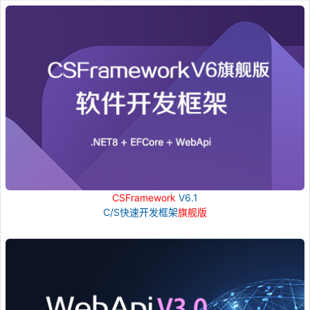
CSFramework
V6.1
C/S快速开发框架
旗舰版