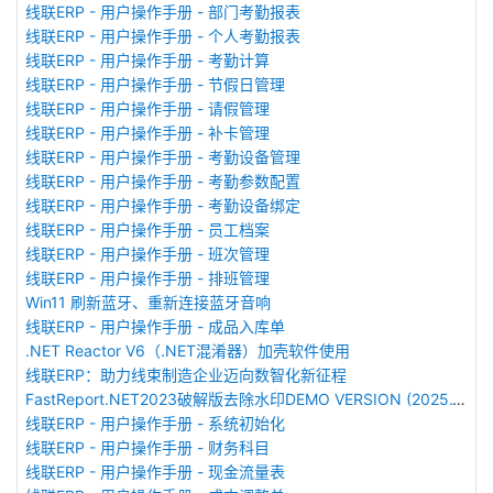
线联ERP - 用户操作手册 - 部门考勤报表
线联ERP - 用户操作手册 - 个人考勤报表
线联ERP - 用户操作手册 - 考勤计算
线联ERP - 用户操作手册 - 节假日管理
线联ERP - 用户操作手册 - 请假管理
线联ERP - 用户操作手册 - 补卡管理
线联ERP - 用户操作手册 - 考勤设备管理
线联ERP - 用户操作手册 - 考勤参数配置
线联ERP - 用户操作手册 - 考勤设备绑定
线联ERP - 用户操作手册 - 员工档案
线联ERP - 用户操作手册 - 班次管理
线联ERP - 用户操作手册 - 排班管理
Win11 刷新蓝牙、重新连接蓝牙音响
线联ERP - 用户操作手册 - 成品入库单
.NET Reactor V6（.NET混淆器）加壳软件使用
线联ERP：助力线束制造企业迈向数智化新征程
FastReport.NET2023破解版去除水印DEMO VERSION (2025.1.14/2023.2.18版本)
线联ERP - 用户操作手册 - 系统初始化
线联ERP - 用户操作手册 - 财务科目
线联ERP - 用户操作手册 - 现金流量表