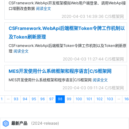
CSFramework.WebApi开发框架模拟Web用户端登录、调用WebApi接
口增删改查数据
阅读全文
2020-04-03 14:39:36
C/S框架网
CSFramework.WebApi后端框架Token令牌工作机制以
及Token刷新原理
CSFramework.WebApi后端框架Token令牌工作机制以及Token刷新原
理
阅读全文
2020-04-03 11:27:44
C/S框架网
MES开发使用什么系统框架和程序语言|C/S框架网
MES开发使用什么系统框架和程序语言|C/S框架网
阅读全文
2020-04-03 09:11:24
C/S框架网
1
···
93
94
95
96
97
98
99
100
101
102
103
···
16
最新产品
(2024-release)