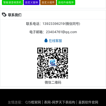
智能语音收款机
自定义窗体
自定义组件
自动升级程序
联系我们
联系电话：13923396219(微信同号)
电子邮箱：23404761@qq.com
在线客服
微信二维码
友情连接：
C/S框架网
|
表网-网罗天下表结构
|
喜鹊软件官网