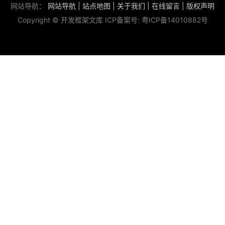
网站导航：
网站导航
|
站点地图
|
关于我们
|
在线留言
|
版权声明
Copyright © 开发框架文库 ICP备案号:
粤ICP备14010882号