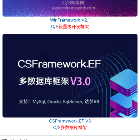
WinFramework V2.1
C/S
轻量级开发框架
CSFramework.EF V3
C/S
多数据库框架