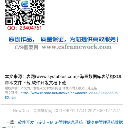
本文来源：表网(www.systables.com)-海量数据库表结构SQL
脚本文件下载,软件开发文档下载
版权声明：本文为开发框架文库发布内容,转载请附上原文出处连接
原文链接：
https://www.cscode.net/archive/newdoc/cs-210903193655595-
83.html
NewDoc
C/S框架网
2021-06-12 17:41
2021-06-12 17:41
上一篇：
软件开发与设计 - MIS-管理信息系统（健身房管理系统数据