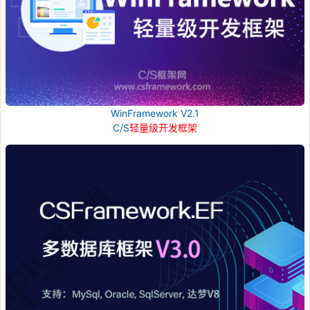
WinFramework V2.1
C/S
轻量级开发框架