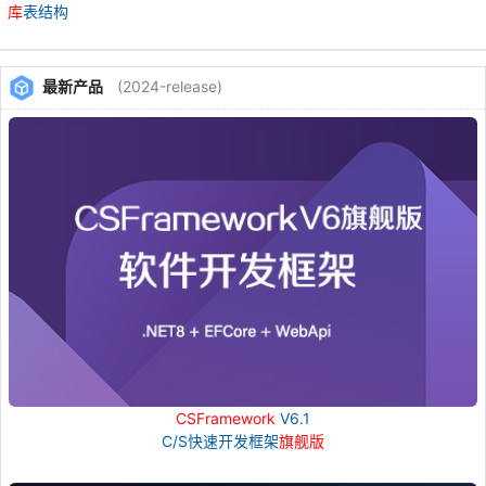
库
表结构
最新产品
(2024-release)
CSFramework
V6.1
C/S快速开发框架
旗舰版