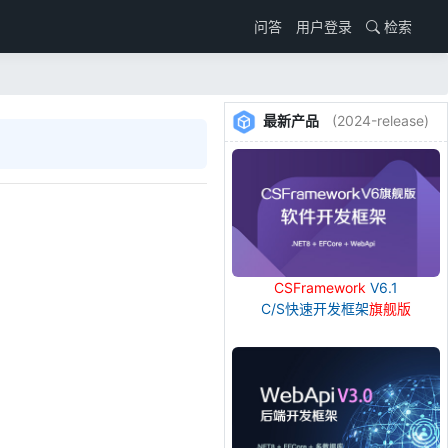
用户登录
检索
问答
最新产品
(2024-release)
CSFramework
V6.1
C/S快速开发框架
旗舰版