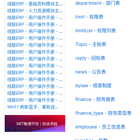
department - 部门表
线联ERP - 基础资料模块主界面
线联ERP - 人力资源模块主界面
limit - 权限表
线联ERP - 用户操作手册 - 个人考勤报表（横向）
线联ERP - 用户操作手册 - 部门考勤报表
limitList - 权限列表
线联ERP - 用户操作手册 - 个人考勤报表
线联ERP - 用户操作手册 - 考勤计算
Topic - 主帖表
线联ERP - 用户操作手册 - 节假日管理
线联ERP - 用户操作手册 - 请假管理
reply - 回帖表
线联ERP - 用户操作手册 - 补卡管理
线联ERP - 用户操作手册 - 考勤设备管理
news - 公告表
线联ERP - 用户操作手册 - 考勤参数配置
线联ERP - 用户操作手册 - 考勤设备绑定
bylaw - 规章制度
线联ERP - 用户操作手册 - 员工档案
线联ERP - 用户操作手册 - 班次管理
finance - 财务报表
线联ERP - 用户操作手册 - 排班管理
Win11 刷新蓝牙、重新连接蓝牙音响
finance_type - 财务类型表
employee - 员工信息表