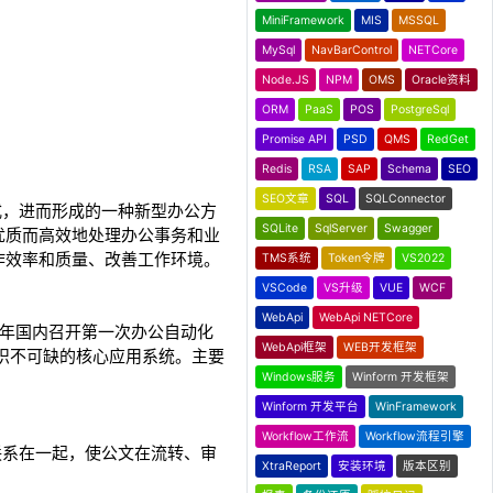
MiniFramework
MIS
MSSQL
MySql
NavBarControl
NETCore
Node.JS
NPM
OMS
Oracle资料
ORM
PaaS
POS
PostgreSql
Promise API
PSD
QMS
RedGet
Redis
RSA
SAP
Schema
SEO
SEO文章
SQL
SQLConnector
公方式，进而形成的一种新型办公方
SQLite
SqlServer
Swagger
优质而高效地处理办公事务和业
作效率和质量、改善工作环境。
TMS系统
Token令牌
VS2022
VSCode
VS升级
VUE
WCF
WebApi
WebApi NETCore
5年国内召开第一次办公自动化
WebApi框架
WEB开发框架
组织不可缺的核心应用系统。主要
Windows服务
Winform 开发框架
Winform 开发平台
WinFramework
Workflow工作流
Workflow流程引擎
事务联系在一起，使公文在流转、审
XtraReport
安装环境
版本区别