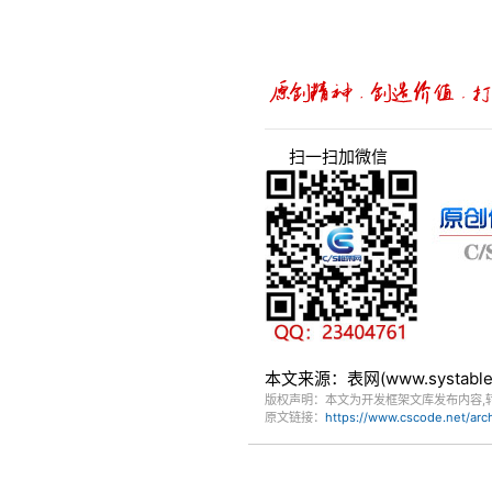
扫一扫加微信
本文来源：表网(www.systa
版权声明：本文为开发框架文库发布内容,
原文链接：
https://www.cscode.net/ar