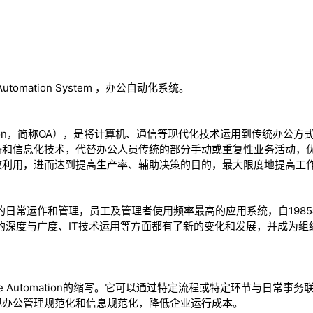
utomation System ，办公自动化系统。
omation，简称OA），是将计算机、通信等现代化技术运用到传统办
备和信息化技术，代替办公人员传统的部分手动或重复性业务活动，
效利用，进而达到提高生产率、辅助决策的目的，最大限度地提高工
的日常运作和管理，员工及管理者使用频率最高的应用系统，自198
的深度与广度、IT技术运用等方面都有了新的变化和发展，并成为
ce Automation的缩写。它可以通过特定流程或特定环节与日常
现办公管理规范化和信息规范化，降低企业运行成本。