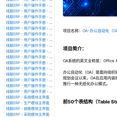
线联ERP - 用户操作手册 - 模块管理
线联ERP - 用户操作手册 - 广播消息
线联ERP - 用户操作手册 - 审计日志
线联ERP - 用户操作手册 - 公司资料设置
线联ERP - 用户操作手册 - 系统参数设置
项目名称：
OA-办公自动化（
线联ERP - 用户操作手册 - 单据类型
线联ERP - 用户操作手册 - 号码规则
线联ERP - 用户操作手册 - 功能菜单
项目简介：
线联ERP - 用户操作手册 -分配临时角色
线联ERP - 用户操作手册 - 组织架构
OA系统的英文全称是：Office A
线联ERP - 用户操作手册 - 用户管理
线联ERP - 用户操作手册 - 角色/岗位管理
办公自动化（OA）是面向组织
线联ERP - 用户操作手册 - 暂估入库明细表
规划会议以来，OA在应用内容
线联ERP - 用户操作手册 - 物料收发明细表
推行一种无纸化办公模式。
线联ERP - 用户操作手册 - 即时库存余额表
线联ERP - 用户操作手册 - 库存账龄分析表
线联ERP - 系统模块主界面
前50个表结构（Table Stru
线联ERP - 生产模块主界面
线联ERP - 销售模块主界面
线联ERP - 采购模块主界面