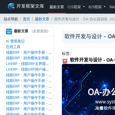
开发框架文库
最新文章
C/S框架
B/S框架
We
站点导航
首页
最新文章
软件开发与设计 - OA-办公自动化（
最新文章
(全部类别)
软件开发与设计 - 
AI 使用笔记
在线工具
线联ERP - 用户操作手册 - 存货期初
标签：
线联ERP - 财务模块主界面
软件开发与设计 - O
LinERP - 线联ERP主界面（HOME）
LinERP - 线联ERP用户操作手册 - 系统登陆
线联ERP - 用户操作手册 - 查看在线用户
线联ERP - 用户操作手册 - 数据备份
线联ERP - 用户操作手册 - 工厂管理
线联ERP - 用户操作手册 - 帐套管理
线联ERP - 用户操作手册 - 语种设置
线联ERP - 用户操作手册 - 国际化多语言
线联ERP - 用户操作手册 - 报表管理
线联ERP - 用户操作手册 - 字段名管理