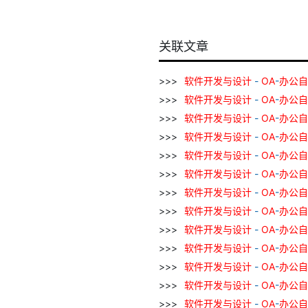
关联文章
软件
开发
与
设计
-
OA
-
办公
自
软件
开发
与
设计
-
OA
-
办公
自
软件
开发
与
设计
-
OA
-
办公
自
软件
开发
与
设计
-
OA
-
办公
自
软件
开发
与
设计
-
OA
-
办公
自
软件
开发
与
设计
-
OA
-
办公
自
软件
开发
与
设计
-
OA
-
办公
自
软件
开发
与
设计
-
OA
-
办公
自
软件
开发
与
设计
-
OA
-
办公
自
软件
开发
与
设计
-
OA
-
办公
自
软件
开发
与
设计
-
OA
-
办公
自
软件
开发
与
设计
-
OA
-
办公
自
软件
开发
与
设计
-
OA
-
办公
自