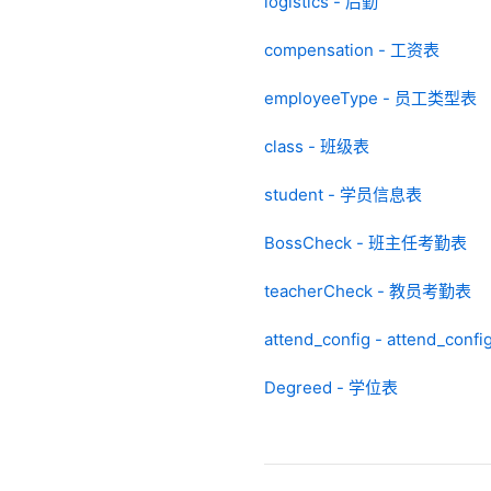
logistics - 后勤
compensation - 工资表
employeeType - 员工类型表
class - 班级表
student - 学员信息表
BossCheck - 班主任考勤表
teacherCheck - 教员考勤表
attend_config - attend_confi
Degreed - 学位表