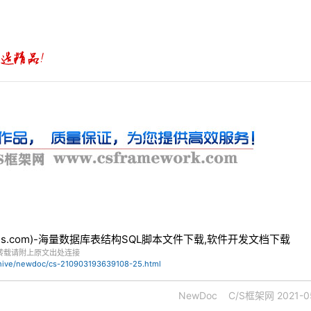
bles.com)-海量数据库表结构SQL脚本文件下载,软件开发文档下载
转载请附上原文出处连接
chive/newdoc/cs-210903193639108-25.html
NewDoc
C/S框架网
2021-0