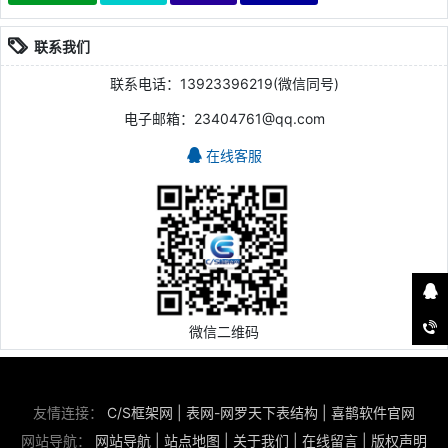
联系我们
联系电话：13923396219(微信同号)
电子邮箱：23404761@qq.com
在线客服
微信二维码
友情连接：
C/S框架网
|
表网-网罗天下表结构
|
喜鹊软件官网
网站导航：
网站导航
|
站点地图
|
关于我们
|
在线留言
|
版权声明