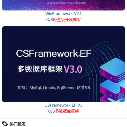
WinFramework V2.1
C/S
轻量级开发框架
CSFramework.EF V3
C/S
多数据库框架
热门标签