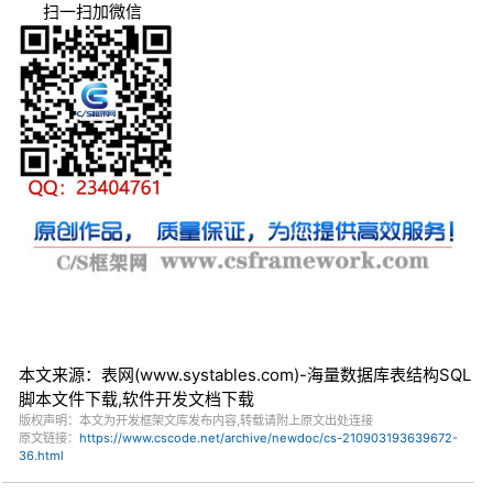
扫一扫加微信
本文来源：表网(www.systables.com)-海量数据库表结构SQL
脚本文件下载,软件开发文档下载
版权声明：本文为开发框架文库发布内容,转载请附上原文出处连接
原文链接：
https://www.cscode.net/archive/newdoc/cs-210903193639672-
36.html