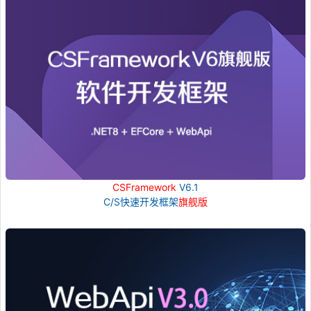
CSFramework
V6.1
C/S快速开发框架
旗舰版