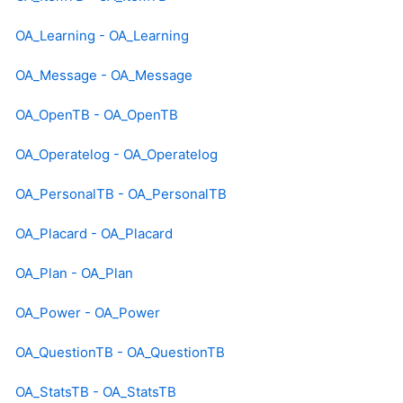
OA_Learning - OA_Learning
OA_Message - OA_Message
OA_OpenTB - OA_OpenTB
OA_Operatelog - OA_Operatelog
OA_PersonalTB - OA_PersonalTB
OA_Placard - OA_Placard
OA_Plan - OA_Plan
OA_Power - OA_Power
OA_QuestionTB - OA_QuestionTB
OA_StatsTB - OA_StatsTB