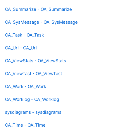
OA_Summarize - OA_Summarize
OA_SysMessage - OA_SysMessage
OA_Task - OA_Task
OA_Url - OA_Url
OA_ViewStats - OA_ViewStats
OA_ViewTast - OA_ViewTast
OA_Work - OA_Work
OA_Worklog - OA_Worklog
sysdiagrams - sysdiagrams
OA_Time - OA_Time