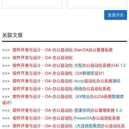
发表评论
关联文章
软件
开发
与
设计
-
OA
-
办公
自动化
-
DaivOA
办公
管理
系统
软件
开发
与
设计
-
OA
-
办公
自动化
软件
开发
与
设计
-
OA
-
办公
自动化
-方配
办公
自动化
系统
(
OA
) 1.2
软件
开发
与
设计
-
OA
-
办公
自动化
（
OA
数据库
设计
）
软件
开发
与
设计
-
OA
-
办公
自动化
-Accp
自动化
办公
系统
源码
软件
开发
与
设计
-
OA
-
办公
自动化
-网络
办公
自动化
系统
软件
开发
与
设计
-
OA
-
办公
自动化
（XX物业
办公
OA
系统
数据库
设计
）
软件
开发
与
设计
-
OA
-
办公
自动化
-思康协同
办公
管理
系统
5.0
软件
开发
与
设计
-
OA
-
办公
自动化
-PowerOA
办公
自动化
系统
软件
开发
与
设计
-
OA
-
办公
自动化
（大连驰敖集团
办公
自动化
系