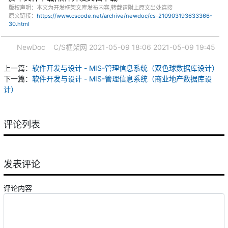
版权声明：本文为开发框架文库发布内容,转载请附上原文出处连接
原文链接：
https://www.cscode.net/archive/newdoc/cs-210903193633366-
30.html
NewDoc
C/S框架网
2021-05-09 18:06
2021-05-09 19:45
上一篇：
软件开发与设计 - MIS-管理信息系统（双色球数据库设计）
下一篇：
软件开发与设计 - MIS-管理信息系统（商业地产数据库设
计）
评论列表
发表评论
评论内容