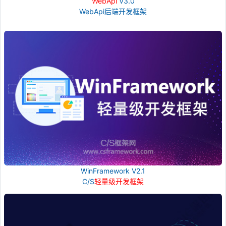
WebApi
V3.0
WebApi后端开发框架
WinFramework V2.1
C/S
轻量级开发框架