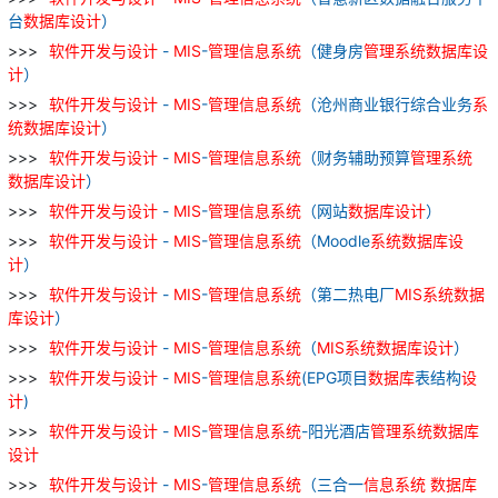
台
数据库
设计
）
软件
开发
与
设计
-
MIS
-
管理
信息
系统
（健身房
管理
系统
数据库
设
计
）
软件
开发
与
设计
-
MIS
-
管理
信息
系统
（沧州商业银行综合业务
系
统
数据库
设计
）
软件
开发
与
设计
-
MIS
-
管理
信息
系统
（财务辅助预算
管理
系统
数据库
设计
）
软件
开发
与
设计
-
MIS
-
管理
信息
系统
（网站
数据库
设计
）
软件
开发
与
设计
-
MIS
-
管理
信息
系统
（Moodle
系统
数据库
设
计
）
软件
开发
与
设计
-
MIS
-
管理
信息
系统
（第二热电厂
MIS
系统
数据
库
设计
）
软件
开发
与
设计
-
MIS
-
管理
信息
系统
（
MIS
系统
数据库
设计
）
软件
开发
与
设计
-
MIS
-
管理
信息
系统
(EPG项目
数据库
表结构
设
计
)
软件
开发
与
设计
-
MIS
-
管理
信息
系统
-阳光酒店
管理
系统
数据库
设计
软件
开发
与
设计
-
MIS
-
管理
信息
系统
（三合一
信息
系统
数据库