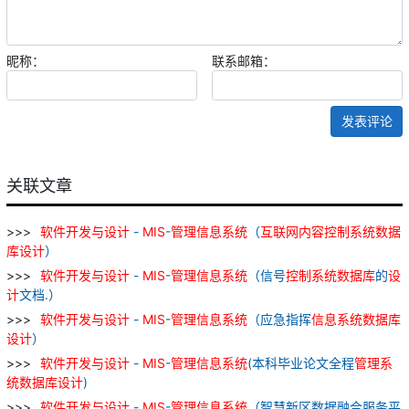
昵称：
联系邮箱：
发表评论
关联文章
软件
开发
与
设计
-
MIS
-
管理
信息
系统
（
互联网
内容
控制
系统
数据
库
设计
）
软件
开发
与
设计
-
MIS
-
管理
信息
系统
（信号
控制
系统
数据库
的
设
计
文档.）
软件
开发
与
设计
-
MIS
-
管理
信息
系统
（应急指挥
信息
系统
数据库
设计
）
软件
开发
与
设计
-
MIS
-
管理
信息
系统
(本科毕业论文全程
管理
系
统
数据库
设计
)
软件
开发
与
设计
-
MIS
-
管理
信息
系统
（智慧新区数据融合服务平