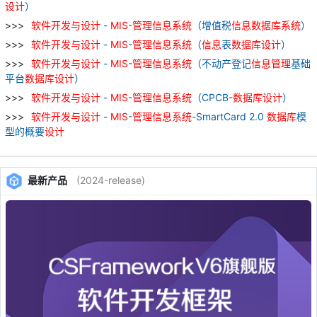
设计
）
软件
开发
与
设计
-
MIS
-
管理
信息
系统
（增值税
信息
数据库
系统
）
软件
开发
与
设计
-
MIS
-
管理
信息
系统
（
信息
表
数据库
设计
）
软件
开发
与
设计
-
MIS
-
管理
信息
系统
（不动产登记
信息
管理
基础
平台
数据库
设计
）
软件
开发
与
设计
-
MIS
-
管理
信息
系统
（CPCB-
数据库
设计
）
软件
开发
与
设计
-
MIS
-
管理
信息
系统
-SmartCard 2.0
数据库
模
型的概要
设计
最新产品
(2024-release)