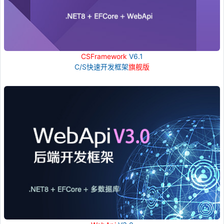
CSFramework
V6.1
C/S快速开发框架
旗舰版