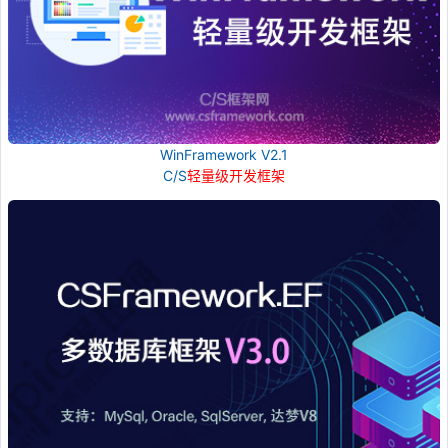
WinFramework V2.1
C/S
轻量级开发框架