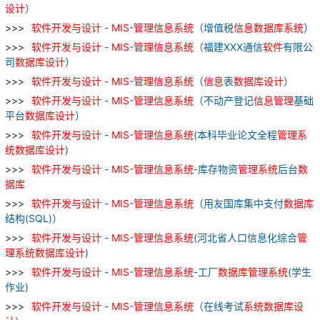
设计
）
软件
开发
与
设计
-
MIS
-
管理
信息
系统
（增值税
信息
数据库
系统
）
软件
开发
与
设计
-
MIS
-
管理
信息
系统
（福建XXX通信
软件
有限公
司
数据库
设计
）
软件
开发
与
设计
-
MIS
-
管理
信息
系统
（
信息
表
数据库
设计
）
软件
开发
与
设计
-
MIS
-
管理
信息
系统
（不动产登记
信息
管理
基础
平台
数据库
设计
）
软件
开发
与
设计
-
MIS
-
管理
信息
系统
(本科毕业论文全程
管理
系
统
数据库
设计
)
软件
开发
与
设计
-
MIS
-
管理
信息
系统
-库存物资
管理
系统
后台
数
据库
软件
开发
与
设计
-
MIS
-
管理
信息
系统
（用友国库集中支付
数据库
结构(SQL)）
软件
开发
与
设计
-
MIS
-
管理
信息
系统
(河北省人口信息化综合
管
理
系统
数据库
设计
)
软件
开发
与
设计
-
MIS
-
管理
信息
系统
-工厂
数据库
管理
系统
(学生
作业)
软件
开发
与
设计
-
MIS
-
管理
信息
系统
（在线考试
系统
数据库
设