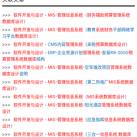
软件
开发
与
设计
-
MIS
-
管理
信息
系统
（
财务
辅助
预算
管理
系统
数据库
设计
）
软件
开发
与
设计
-
MIS
-
管理
信息
系统
（教育
系统
财务
干部网络学
习平台
数据库
设计
）
软件
开发
与
设计
- CMS内容
管理
系统
（采购
预算
数据库
设计
）
软件
开发
与
设计
- ERP-企业资源计划
管理
系统
-安易R9-2000
预
算
管理
系统
数据库
结构
软件
开发
与
设计
-
MIS
-
管理
信息
系统
-空军维改项目
管理
系统
数
据库
设计
说明
软件
开发
与
设计
-
MIS
-
管理
信息
系统
（第二热电厂
MIS
系统
数据
库
设计
）
软件
开发
与
设计
-
MIS
-
管理
信息
系统
（
MIS
系统
数据库
设计
）
软件
开发
与
设计
-
MIS
-
管理
信息
系统
-阳光酒店
管理
系统
数据库
设计
软件
开发
与
设计
-
MIS
-
管理
信息
系统
（应急指挥
信息
系统
数据库
设计
）
软件
开发
与
设计
-
MIS
-
管理
信息
系统
（三合一
信息
系统
数据库