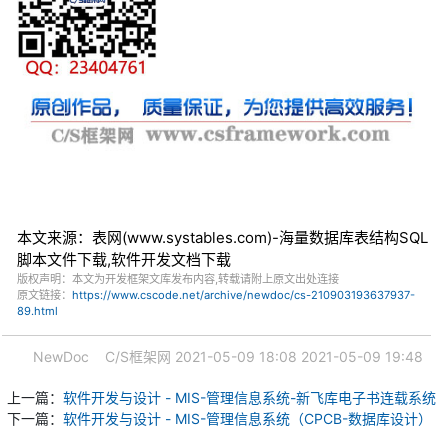
本文来源：表网(www.systables.com)-海量数据库表结构SQL
脚本文件下载,软件开发文档下载
版权声明：本文为开发框架文库发布内容,转载请附上原文出处连接
原文链接：
https://www.cscode.net/archive/newdoc/cs-210903193637937-
89.html
NewDoc
C/S框架网
2021-05-09 18:08
2021-05-09 19:48
上一篇：
软件开发与设计 - MIS-管理信息系统-新飞库电子书连载系统
下一篇：
软件开发与设计 - MIS-管理信息系统（CPCB-数据库设计）