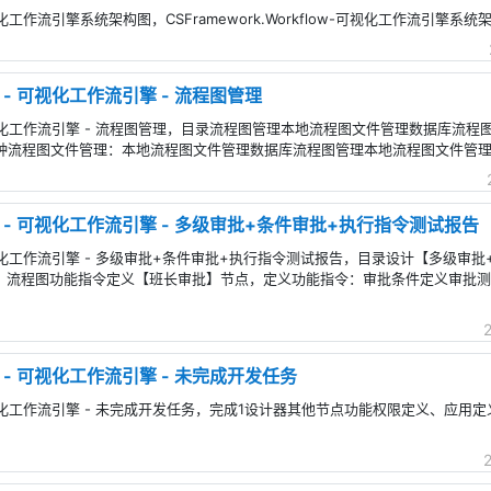
 - 可视化工作流引擎系统架构图，CSFramework.Workflow-可视化工作流引擎系
low - 可视化工作流引擎 - 流程图管理
ow - 可视化工作流引擎 - 流程图管理，目录流程图管理本地流程图文件管理数据库流
low支持两种流程图文件管理：本地流程图文件管理数据库流程图管理本地流程图文件
kflow - 可视化工作流引擎 - 多级审批+条件审批+执行指令测试报告
ow - 可视化工作流引擎 - 多级审批+条件审批+执行指令测试报告，目录设计【多
】流程图功能指令定义【班长审批】节点，定义功能指令：审批条件定义审批
low - 可视化工作流引擎 - 未完成开发任务
low - 可视化工作流引擎 - 未完成开发任务，完成1设计器其他节点功能权限定义、