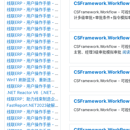
CSFramework.Wor
线联ERP - 用户操作手册 - 部门考勤报表
线联ERP - 用户操作手册 - 个人考勤报表
CSFramework.Workflow
线联ERP - 用户操作手册 - 考勤计算
计多级审批+审批条件+指令模拟
线联ERP - 用户操作手册 - 节假日管理
线联ERP - 用户操作手册 - 请假管理
线联ERP - 用户操作手册 - 补卡管理
CSFramework.Work
线联ERP - 用户操作手册 - 考勤设备管理
CSFramework.Workflow
线联ERP - 用户操作手册 - 考勤参数配置
主管、经理3级审批模拟审批
阅读
线联ERP - 用户操作手册 - 考勤设备绑定
线联ERP - 用户操作手册 - 员工档案
线联ERP - 用户操作手册 - 班次管理
CSFramework.Workf
线联ERP - 用户操作手册 - 排班管理
Win11 刷新蓝牙、重新连接蓝牙音响
CSFramework.Workflow
线联ERP - 用户操作手册 - 成品入库单
.NET Reactor V6（.NET混淆器）加壳软件使用
线联ERP：助力线束制造企业迈向数智化新征程
CSFramework.Workf
FastReport.NET2023破解版去除水印DEMO VERSION (2025.1.14/2023.2.18版本)
CSFramework.Workflow
线联ERP - 用户操作手册 - 系统初始化
线联ERP - 用户操作手册 - 财务科目
线联ERP - 用户操作手册 - 现金流量表
CSFramework.Workf