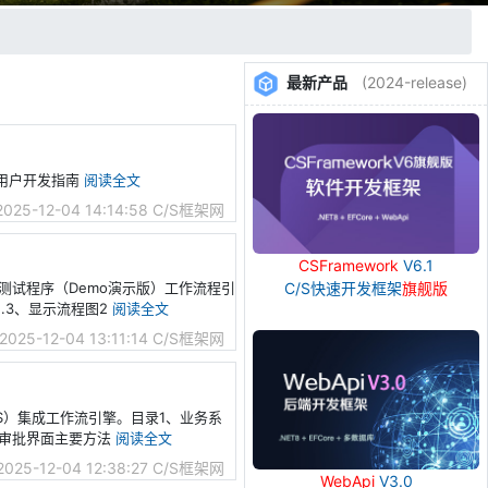
最新产品
(2024-release)
引擎-用户开发指南
阅读全文
2025-12-04 14:14:58
C/S框架网
CSFramework
V6.1
C/S快速开发框架
旗舰版
作流程引擎测试程序（Demo演示版）工作流程引
.3、显示流程图2
阅读全文
2025-12-04 13:11:14
C/S框架网
、MES）集成工作流引擎。目录1、业务系
流程审批界面主要方法
阅读全文
2025-12-04 12:38:27
C/S框架网
WebApi
V3.0