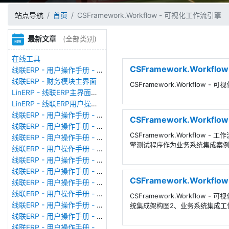
站点导航
首页
CSFramework.Workflow - 可视化工作流引擎
最新文章
(全部类别)
在线工具
CSFramework.Workf
线联ERP - 用户操作手册 - 存货期初
线联ERP - 财务模块主界面
CSFramework.Workflow
LinERP - 线联ERP主界面（HOME）
LinERP - 线联ERP用户操作手册 - 系统登陆
线联ERP - 用户操作手册 - 查看在线用户
CSFramework.Work
线联ERP - 用户操作手册 - 数据备份
CSFramework.Workflo
线联ERP - 用户操作手册 - 工厂管理
擎测试程序作为业务系统集成案例。
线联ERP - 用户操作手册 - 帐套管理
线联ERP - 用户操作手册 - 语种设置
线联ERP - 用户操作手册 - 国际化多语言
CSFramework.Work
线联ERP - 用户操作手册 - 报表管理
线联ERP - 用户操作手册 - 字段名管理
CSFramework.Workfl
线联ERP - 用户操作手册 - 模块管理
统集成架构图2、业务系统集成工作流引
线联ERP - 用户操作手册 - 广播消息
线联ERP - 用户操作手册 - 审计日志