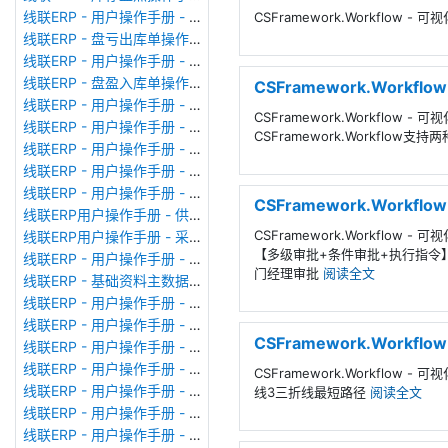
线联ERP - 用户操作手册 - 成品出库单
CSFramework.Workflow
线联ERP - 盘亏出库单操作手册
线联ERP - 用户操作手册 - 其他出库单
线联ERP - 盘盈入库单操作手册
CSFramework.Workf
线联ERP - 用户操作手册 - 生产领料单
CSFramework.Workfl
线联ERP - 用户操作手册 - 其他入库单
CSFramework.Workf
线联ERP - 用户操作手册 - 采购入库单
线联ERP - 用户操作手册 - 业务对账单（Sales Statement）
线联ERP - 用户操作手册 - 付款申请单
CSFramework.Wor
线联ERP用户操作手册 - 供应商价格表
CSFramework.Workfl
线联ERP用户操作手册 - 采购订单
【多级审批+条件审批+执行指令
线联ERP - 用户操作手册 - 成本核算表
门经理审批
阅读全文
线联ERP - 基础资料主数据库列表
线联ERP - 用户操作手册 - 委外备料冲销单
线联ERP - 用户操作手册 - 委外加工单
CSFramework.Workf
线联ERP - 用户操作手册 - 生产备料单
线联ERP - 用户操作手册 - MRP计划统筹
CSFramework.Workf
线联ERP - 用户操作手册 - 报价单（Quotation Order）
线3三折线最短路径
阅读全文
线联ERP - 用户操作手册 - 形式发票（Proforma Invoice）
线联ERP - 用户操作手册 - 销售订单（Sales Order）