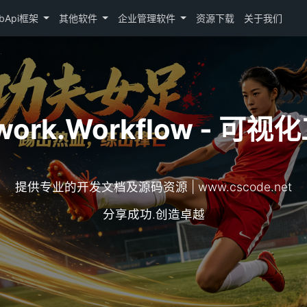
bApi框架
其他软件
企业管理软件
资源下载
关于我们
work.Workflow - 
提供专业的开发文档及源码资源 | www.cscode.net
分享成功.创造卓越