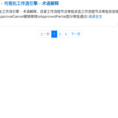
low - 可视化工作流引擎 - 术语解释
w - 可视化工作流引擎 - 术语解释，目录工作流程节点审批状态工作流程节点审批状态枚举：N
ApprovalCancel撤销审核IsApprovedPartial部分审批通过I
阅读全文
上一页
1
2
3
下一页