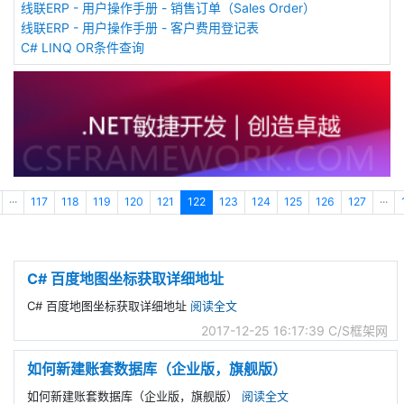
线联ERP - 用户操作手册 - 销售订单（Sales Order）
线联ERP - 用户操作手册 - 客户费用登记表
C# LINQ OR条件查询
···
117
118
119
120
121
122
123
124
125
126
127
···
C# 百度地图坐标获取详细地址
C# 百度地图坐标获取详细地址
阅读全文
2017-12-25 16:17:39
C/S框架网
如何新建账套数据库（企业版，旗舰版）
如何新建账套数据库（企业版，旗舰版）
阅读全文