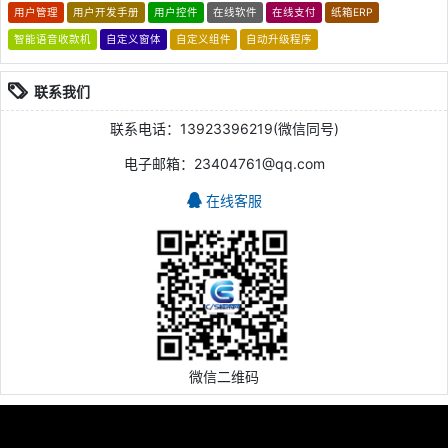
用户管理
用户开发手册
用户控件
在线软件
在线支付
纸箱ERP
智能语音收款机
自定义窗体
自定义组件
自动升级程序
联系我们
联系电话：13923396219(微信同号)
电子邮箱：23404761@qq.com
在线客服
微信二维码