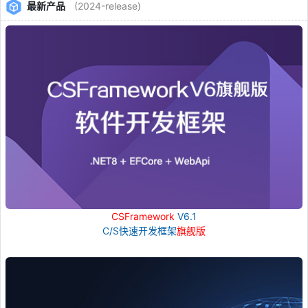
最新产品
(2024-release)
CSFramework
V6.1
C/S快速开发框架
旗舰版