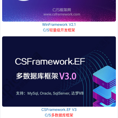
WinFramework V2.1
C/S
轻量级开发框架
CSFramework.EF V3
C/S
多数据库框架