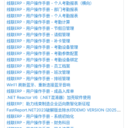
线联ERP - 用户操作手册 - 个人考勤报表（横向）
线联ERP - 用户操作手册 - 部门考勤报表
线联ERP - 用户操作手册 - 个人考勤报表
线联ERP - 用户操作手册 - 考勤计算
线联ERP - 用户操作手册 - 节假日管理
线联ERP - 用户操作手册 - 请假管理
线联ERP - 用户操作手册 - 补卡管理
线联ERP - 用户操作手册 - 考勤设备管理
线联ERP - 用户操作手册 - 考勤参数配置
线联ERP - 用户操作手册 - 考勤设备绑定
线联ERP - 用户操作手册 - 员工档案
线联ERP - 用户操作手册 - 班次管理
线联ERP - 用户操作手册 - 排班管理
Win11 刷新蓝牙、重新连接蓝牙音响
线联ERP - 用户操作手册 - 成品入库单
.NET Reactor V6（.NET混淆器）加壳软件使用
线联ERP：助力线束制造企业迈向数智化新征程
FastReport.NET2023破解版去除水印DEMO VERSION (2025.1.14/2023.2.18版本)
线联ERP - 用户操作手册 - 系统初始化
线联ERP - 用户操作手册 - 财务科目