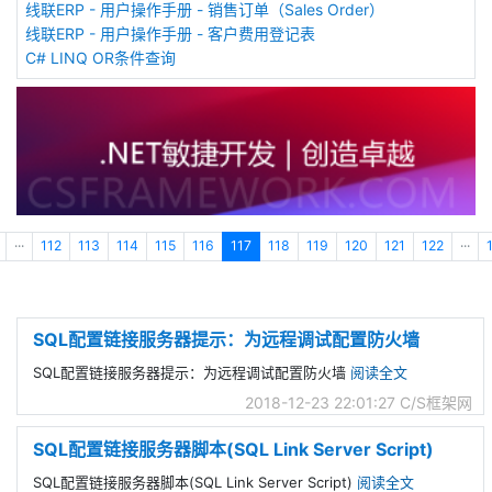
线联ERP - 用户操作手册 - 销售订单（Sales Order）
线联ERP - 用户操作手册 - 客户费用登记表
C# LINQ OR条件查询
···
112
113
114
115
116
117
118
119
120
121
122
···
SQL配置链接服务器提示：为远程调试配置防火墙
SQL配置链接服务器提示：为远程调试配置防火墙
阅读全文
2018-12-23 22:01:27
C/S框架网
SQL配置链接服务器脚本(SQL Link Server Script)
SQL配置链接服务器脚本(SQL Link Server Script)
阅读全文