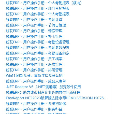
线联ERP - 用户操作手册 - 个人考勤报表（横向）
线联ERP - 用户操作手册 - 部门考勤报表
线联ERP - 用户操作手册 - 个人考勤报表
线联ERP - 用户操作手册 - 考勤计算
线联ERP - 用户操作手册 - 节假日管理
线联ERP - 用户操作手册 - 请假管理
线联ERP - 用户操作手册 - 补卡管理
线联ERP - 用户操作手册 - 考勤设备管理
线联ERP - 用户操作手册 - 考勤参数配置
线联ERP - 用户操作手册 - 考勤设备绑定
线联ERP - 用户操作手册 - 员工档案
线联ERP - 用户操作手册 - 班次管理
线联ERP - 用户操作手册 - 排班管理
Win11 刷新蓝牙、重新连接蓝牙音响
线联ERP - 用户操作手册 - 成品入库单
.NET Reactor V6（.NET混淆器）加壳软件使用
线联ERP：助力线束制造企业迈向数智化新征程
FastReport.NET2023破解版去除水印DEMO VERSION (2025.1.14/2023.2.18版本)
线联ERP - 用户操作手册 - 系统初始化
线联ERP - 用户操作手册 - 财务科目