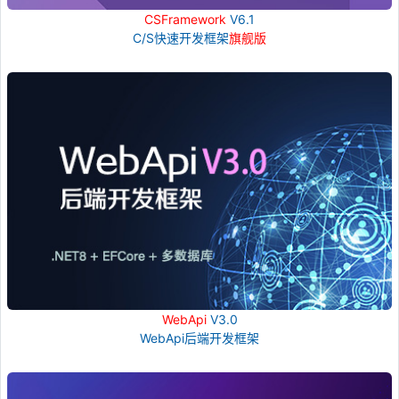
CSFramework
V6.1
C/S快速开发框架
旗舰版
WebApi
V3.0
WebApi后端开发框架