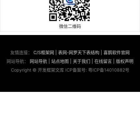
微信二维码
友情连接：
C/S框架网
|
表网-网罗天下表结构
|
喜鹊软件官网
网站导航：
网站导航
|
站点地图
|
关于我们
|
在线留言
|
版权声明
Copyright © 开发框架文库 ICP备案号:
粤ICP备14010882号