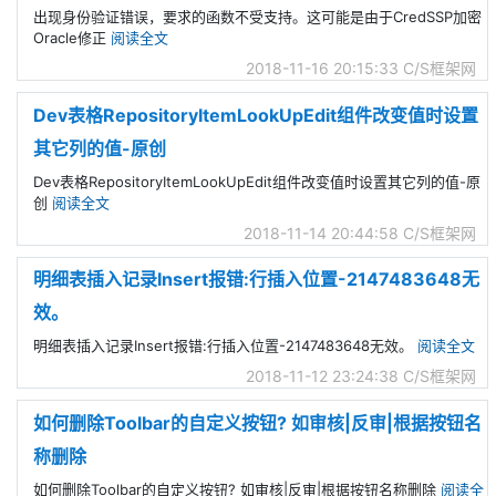
出现身份验证错误，要求的函数不受支持。这可能是由于CredSSP加密
Oracle修正
阅读全文
2018-11-16 20:15:33
C/S框架网
Dev表格RepositoryItemLookUpEdit组件改变值时设置
其它列的值-原创
Dev表格RepositoryItemLookUpEdit组件改变值时设置其它列的值-原
创
阅读全文
2018-11-14 20:44:58
C/S框架网
明细表插入记录Insert报错:行插入位置-2147483648无
效。
明细表插入记录Insert报错:行插入位置-2147483648无效。
阅读全文
2018-11-12 23:24:38
C/S框架网
如何删除Toolbar的自定义按钮? 如审核|反审|根据按钮名
称删除
如何删除Toolbar的自定义按钮? 如审核|反审|根据按钮名称删除
阅读全