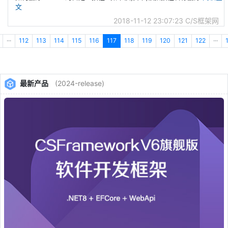
文
2018-11-12 23:07:23
C/S框架网
···
112
113
114
115
116
117
118
119
120
121
122
···
最新产品
(2024-release)