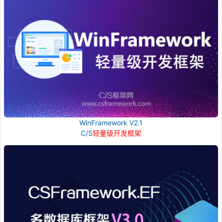
WinFramework V2.1
C/S
轻量级开发框架