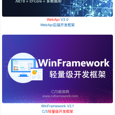
WebApi
V3.0
WebApi后端开发框架
WinFramework V2.1
C/S
轻量级开发框架