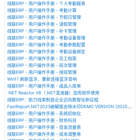
线联ERP - 用户操作手册 - 个人考勤报表
线联ERP - 用户操作手册 - 考勤计算
线联ERP - 用户操作手册 - 节假日管理
线联ERP - 用户操作手册 - 请假管理
线联ERP - 用户操作手册 - 补卡管理
线联ERP - 用户操作手册 - 考勤设备管理
线联ERP - 用户操作手册 - 考勤参数配置
线联ERP - 用户操作手册 - 考勤设备绑定
线联ERP - 用户操作手册 - 员工档案
线联ERP - 用户操作手册 - 班次管理
线联ERP - 用户操作手册 - 排班管理
Win11 刷新蓝牙、重新连接蓝牙音响
线联ERP - 用户操作手册 - 成品入库单
.NET Reactor V6（.NET混淆器）加壳软件使用
线联ERP：助力线束制造企业迈向数智化新征程
FastReport.NET2023破解版去除水印DEMO VERSION (2025.1.14/2023.2.18版本)
线联ERP - 用户操作手册 - 系统初始化
线联ERP - 用户操作手册 - 财务科目
线联ERP - 用户操作手册 - 现金流量表
线联ERP - 用户操作手册 - 成本调整单