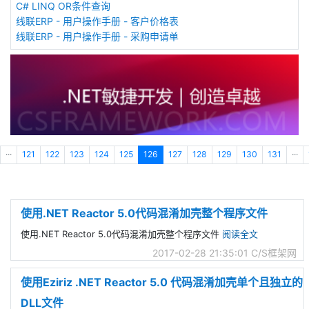
C# LINQ OR条件查询
线联ERP - 用户操作手册 - 客户价格表
线联ERP - 用户操作手册 - 采购申请单
···
121
122
123
124
125
126
127
128
129
130
131
···
使用.NET Reactor 5.0代码混淆加壳整个程序文件
使用.NET Reactor 5.0代码混淆加壳整个程序文件
阅读全文
2017-02-28 21:35:01
C/S框架网
使用Eziriz .NET Reactor 5.0 代码混淆加壳单个且独立的
DLL文件