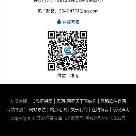
联系电话：13923396219(微信同号)
电子邮箱：23404761@qq.com
在线客服
微信二维码
友情连接：
C/S框架网
|
表网-网罗天下表结构
|
喜鹊软件官网
网站导航：
网站导航
|
站点地图
|
关于我们
|
在线留言
|
版权声明
Copyright © 开发框架文库 ICP备案号:
粤ICP备14010882号