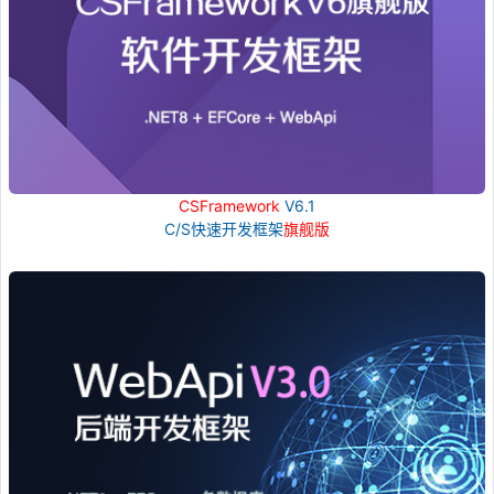
CSFramework
V6.1
C/S快速开发框架
旗舰版