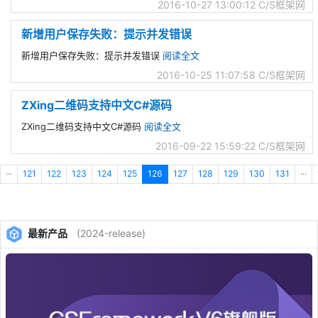
2016-10-27 13:00:12
C/S框架网
新增用户保存失败：提示并发错误
新增用户保存失败：提示并发错误
阅读全文
2016-10-25 11:07:58
C/S框架网
ZXing二维码支持中文C#源码
ZXing二维码支持中文C#源码
阅读全文
2016-09-22 15:59:22
C/S框架网
···
121
122
123
124
125
126
127
128
129
130
131
···
最新产品
(2024-release)