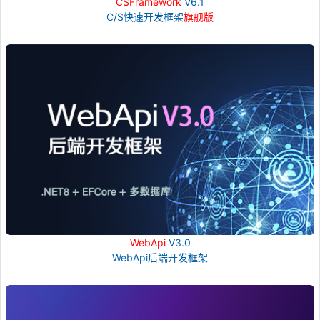
CSFramework
V6.1
C/S快速开发框架
旗舰版
WebApi
V3.0
WebApi后端开发框架