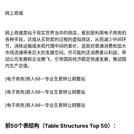
网上商城
网上商城类似于现实世界当中的商店，差别是利用电子商务的
各种手段，达成从买到卖的过程的虚拟商店，从而减少中间环
节，消除运输成本和代理中间的差价，造就对普通消费和加大
市场流通带来巨大的发展空间。尽可能的还消费者以利益，带
动公司发展和企业腾飞，引导国民经济稳定快速发展，推动国
内生产总值。
[电子商务]商人88—专业生意转让网整站
[电子商务]商人88—专业生意转让网整站
[电子商务]商人88—专业生意转让网整站
前50个表结构（Table Structures Top 50）：