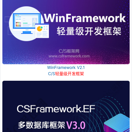
WinFramework V2.1
C/S
轻量级开发框架