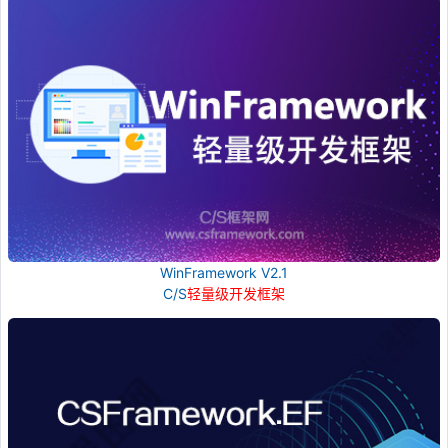
WinFramework V2.1
C/S
轻量级开发框架