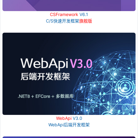
CSFramework
V6.1
C/S快速开发框架
旗舰版
WebApi
V3.0
WebApi后端开发框架