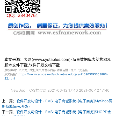
本文来源：表网(www.systables.com)-海量数据库表结构SQL
脚本文件下载,软件开发文档下载
版权声明：本文为开发框架文库发布内容,转载请附上原文出处连接
原文链接：
https://www.cscode.net/archive/newdoc/cs-210903193653886-
22.html
NewDoc
C/S框架网
2021-06-12 17:40
2021-06-12 17:40
上一篇：
软件开发与设计 - EMS-电子商城系统-[电子商务]MyShop网
络商城(mvc开发)
下一篇：
软件开发与设计 - EMS-电子商城系统-[电子商务]SHOPD金