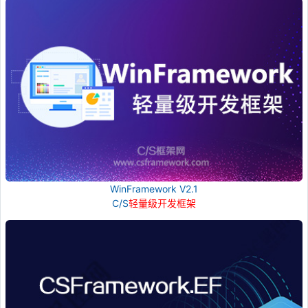
WinFramework V2.1
C/S
轻量级开发框架