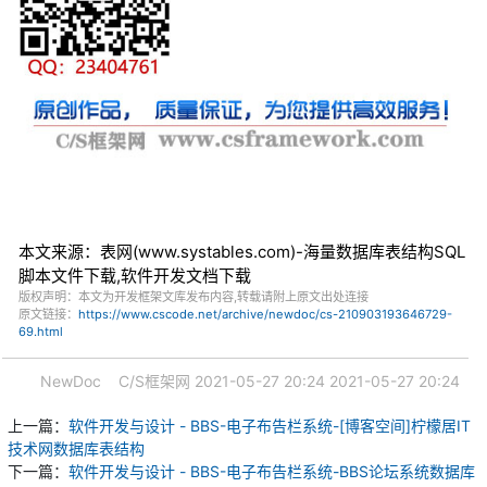
本文来源：表网(www.systables.com)-海量数据库表结构SQL
脚本文件下载,软件开发文档下载
版权声明：本文为开发框架文库发布内容,转载请附上原文出处连接
原文链接：
https://www.cscode.net/archive/newdoc/cs-210903193646729-
69.html
NewDoc
C/S框架网
2021-05-27 20:24
2021-05-27 20:24
上一篇：
软件开发与设计 - BBS-电子布告栏系统-[博客空间]柠檬居IT
技术网数据库表结构
下一篇：
软件开发与设计 - BBS-电子布告栏系统-BBS论坛系统数据库