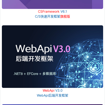
CSFramework
V6.1
C/S快速开发框架
旗舰版
WebApi
V3.0
WebApi后端开发框架