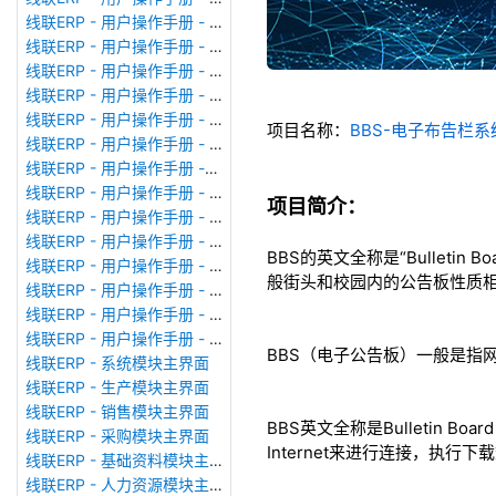
线联ERP - 用户操作手册 - 审计日志
线联ERP - 用户操作手册 - 公司资料设置
线联ERP - 用户操作手册 - 系统参数设置
线联ERP - 用户操作手册 - 单据类型
线联ERP - 用户操作手册 - 号码规则
项目名称：
BBS-电子布告栏系统-
线联ERP - 用户操作手册 - 功能菜单
线联ERP - 用户操作手册 -分配临时角色
线联ERP - 用户操作手册 - 组织架构
项目简介：
线联ERP - 用户操作手册 - 用户管理
线联ERP - 用户操作手册 - 角色/岗位管理
BBS的英文全称是“Bulleti
线联ERP - 用户操作手册 - 暂估入库明细表
般街头和校园内的公告板性质
线联ERP - 用户操作手册 - 物料收发明细表
线联ERP - 用户操作手册 - 即时库存余额表
线联ERP - 用户操作手册 - 库存账龄分析表
BBS（电子公告板）一般是指
线联ERP - 系统模块主界面
线联ERP - 生产模块主界面
线联ERP - 销售模块主界面
BBS英文全称是Bulletin
线联ERP - 采购模块主界面
Internet来进行连接，执
线联ERP - 基础资料模块主界面
线联ERP - 人力资源模块主界面