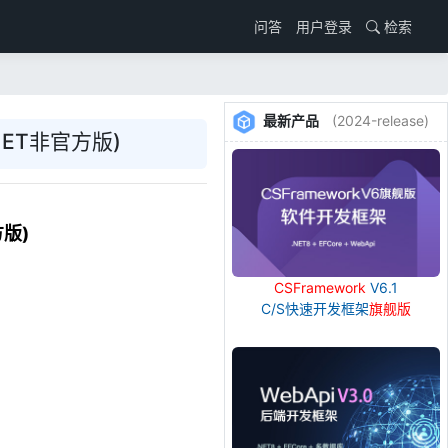
用户登录
检索
问答
最新产品
(2024-release)
NET非官方版)
方版)
CSFramework
V6.1
C/S快速开发框架
旗舰版