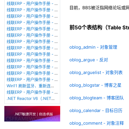
线联ERP - 用户操作手册 - 个人考勤报表（横向）
目前，BBS被泛指网络论坛或
线联ERP - 用户操作手册 - 部门考勤报表
线联ERP - 用户操作手册 - 个人考勤报表
线联ERP - 用户操作手册 - 考勤计算
前50个表结构（Table Stru
线联ERP - 用户操作手册 - 节假日管理
线联ERP - 用户操作手册 - 请假管理
线联ERP - 用户操作手册 - 补卡管理
oblog_admin - 对象管理
线联ERP - 用户操作手册 - 考勤设备管理
线联ERP - 用户操作手册 - 考勤参数配置
oblog_argue - 反对
线联ERP - 用户操作手册 - 考勤设备绑定
线联ERP - 用户操作手册 - 员工档案
oblog_arguelist - 对象列表
线联ERP - 用户操作手册 - 班次管理
线联ERP - 用户操作手册 - 排班管理
oblog_blogstar - 博客之星
Win11 刷新蓝牙、重新连接蓝牙音响
线联ERP - 用户操作手册 - 成品入库单
oblog_blogteam - 博客团队
.NET Reactor V6（.NET混淆器）加壳软件使用
oblog_calendar - 目标日历
oblog_comment - 对象注释