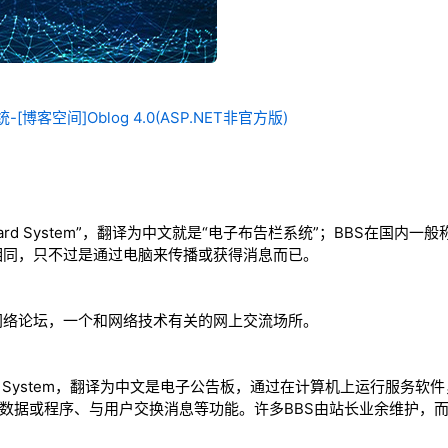
[博客空间]Oblog 4.0(ASP.NET非官方版)
n Board System”，翻译为中文就是“电子布告栏系统”；BBS在国
相同，只不过是通过电脑来传播或获得消息而已。
网络论坛，一个和网络技术有关的网上交流场所。
 Board System，翻译为中文是电子公告板，通过在计算机上运行服
行下载数据或程序、与用户交换消息等功能。许多BBS由站长业余维护