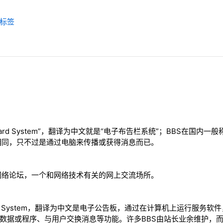
用户标签
n Board System”，翻译为中文就是“电子布告栏系统”；BBS在国
相同，只不过是通过电脑来传播或获得消息而已。
网络论坛，一个和网络技术有关的网上交流场所。
 Board System，翻译为中文是电子公告板，通过在计算机上运行服
行下载数据或程序、与用户交换消息等功能。许多BBS由站长业余维护