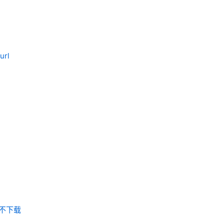
url
g_不下载