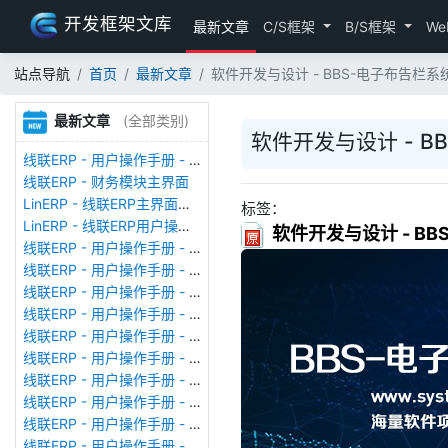
开发框架文库
最新文章
C/S框架
B/S框架
We
站点导航
首页
最新文章
软件开发与设计 - BBS-电子布告栏系统-[
最新文章
(全部类别)
软件开发与设计 - BB
线联ERP - 用户操作手册 - 存货期初
线联ERP - 财务模块主界面
LinERP - 线联ERP主界面（HOME）
标签：
LinERP - 线联ERP用户操作手册 - 系统登陆
软件开发与设计 - BBS
线联ERP - 用户操作手册 - 查看在线用户
线联ERP - 用户操作手册 - 数据备份
线联ERP - 用户操作手册 - 工厂管理
线联ERP - 用户操作手册 - 帐套管理
线联ERP - 用户操作手册 - 语种设置
线联ERP - 用户操作手册 - 国际化多语言
线联ERP - 用户操作手册 - 报表管理
线联ERP - 用户操作手册 - 字段名管理
线联ERP - 用户操作手册 - 模块管理
线联ERP - 用户操作手册 - 广播消息