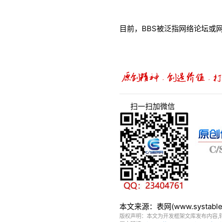
目前，BBS被泛指网络论坛或
扫一扫加微信
本文来源：表网(www.systa
版权声明：本文为开发框架文库发布内容,