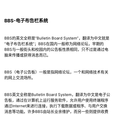
BBS-电子布告栏系统
BBS的英文全称是“Bulletin Board System”，翻译为中文就是
“电子布告栏系统”；BBS在国内一般称为网络论坛，早期的
BBS与一般街头和校园内的公告板性质相同，只不过是通过电
脑来传播或获得消息而已。
BBS（电子公告板）一般是指网络论坛，一个和网络技术有关
的网上交流场所。
BBS英文全称是Bulletin Board System，翻译为中文是电子公
告板，通过在计算机上运行服务软件，允许用户使用终端程序
通过Internet来进行连接，执行下载数据或程序、与用户交换
消息等功能。许多BBS由站长业余维护，而另一些则提供收费