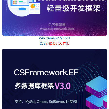
WinFramework V2.1
C/S
轻量级开发框架