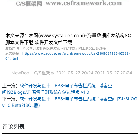
本文来源：表网(www.systables.com)-海量数据库表结构SQL
脚本文件下载,软件开发文档下载
版权声明：本文为开发框架文库发布内容,转载请附上原文出处连接
原文链接：
https://www.cscode.net/archive/newdoc/cs-210903193646532-
64.html
NewDoc
C/S框架网
2021-05-27 20:24
2021-05-27 20:24
上一篇：
软件开发与设计 - BBS-电子布告栏系统-[博客空
间]SZBlogsAT 深博问测系统存储过程版 v1.0
下一篇：
软件开发与设计 - BBS-电子布告栏系统-[博客空间]ZJ-BLOG
v1.0 Beta2(SQL版)
评论列表