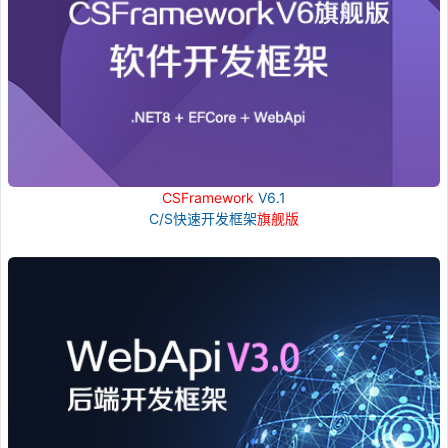
CSFramework
V6.1
C/S快速开发框架
旗舰版