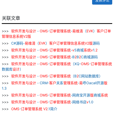
发表评论
关联文章
软件
开发
与
设计
-
OMS
-
订单
管理
系统
-
易
维
清
（
EVK
）
客户
订单
管理
信息
系统
V
2
版
C#源码-
易
维
清
（
EVK
）
客户
订单
管理
信息
系统
V
2
版
源码
软件
开发
与
设计
-
OMS
-
订单
管理
系统
-
v
5商城
系统
v
1.
2
软件
开发
与
设计
-
OMS
-
订单
管理
系统
-B
2
B
2
C商城源码
软件
开发
与
设计
-
OMS
-
订单
管理
系统
（XQ-
OMS
-
订单
管理
系统
数据库
设计
）
软件
开发
与
设计
-
OMS
-
订单
管理
系统
（B
2
C网站数据库）
软件
开发
与
设计
- CRM-
客户
关系
管理
系统
-
易
呼Oacall开源
版
1.3
软件
开发
与
设计
-
OMS
-
订单
管理
系统
-网商宝开源
版
商城
系统
软件
开发
与
设计
-
OMS
-
订单
管理
系统
-网络书店
v
1.0
OMS
-
订单
管理
系统
V
2
.1简介