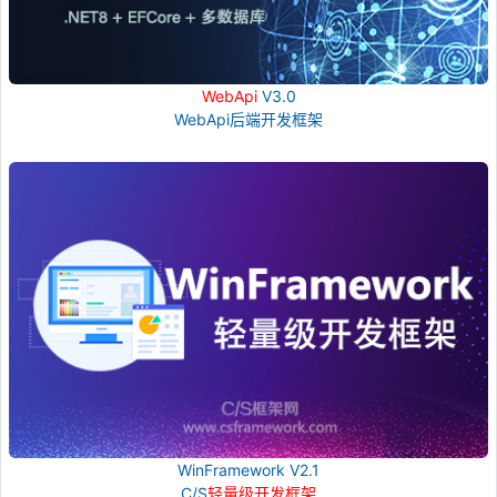
WebApi
V3.0
WebApi后端开发框架
WinFramework V2.1
C/S
轻量级开发框架