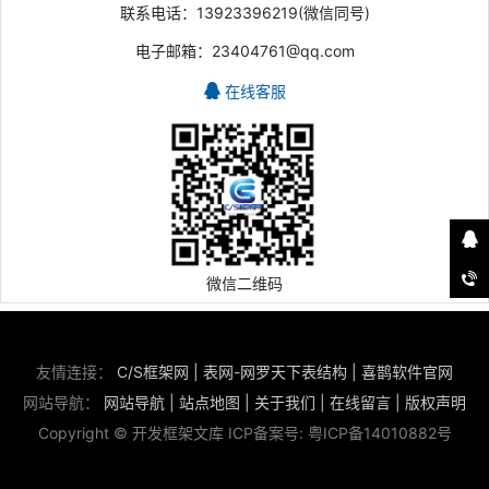
联系电话：13923396219(微信同号)
电子邮箱：23404761@qq.com
在线客服
微信二维码
友情连接：
C/S框架网
|
表网-网罗天下表结构
|
喜鹊软件官网
网站导航：
网站导航
|
站点地图
|
关于我们
|
在线留言
|
版权声明
Copyright © 开发框架文库 ICP备案号:
粤ICP备14010882号