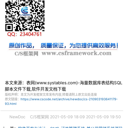
本文来源：表网(www.systables.com)-海量数据库表结构SQL
脚本文件下载,软件开发文档下载
版权声明：本文为开发框架文库发布内容,转载请附上原文出处连接
原文链接：
https://www.cscode.net/archive/newdoc/cs-210903193641179-
93.html
NewDoc
C/S框架网
2021-05-09 18:09
2021-05-09 19:50