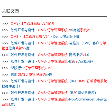
关联文章
OMS
-
订单
管理
系统
V
2
.
1
简介
软件开发与设计 -
OMS
-
订单
管理
系统
-
v
5商城
系统
v
1
.
2
OMS
-
订单
管理
系统
V
2
.
1
- Demo演示版下载
软件开发与设计 -
OMS
-
订单
管理
系统
-易维清（EVK）客户
订单
管理
信息
系统
V
2
版
软件开发与设计 -
OMS
-
订单
管理
系统
-网络书店
v
1
.0
软件开发与设计 -
OMS
-
订单
管理
系统
-B
2
B
2
C商城源码
塑胶行业
订单
管理
系统
OMS
喜鹊
OMS
订单
管理
系统
截图
软件开发与设计 -
OMS
-
订单
管理
系统
（XQ-
OMS
-
订单
管理
系统
数据库设计）
软件开发与设计 -
OMS
-
订单
管理
系统
（B
2
C网站数据库）
软件开发与设计 -
OMS
-
订单
管理
系统
-NopCommerce电子商城
系统
1
.05