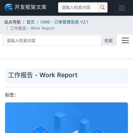
开发框架文库
站点导航
首页
OMS - 订单管理系统 V2.1
工作报告 - Work Report
检索
工作报告 - Work Report
标签：