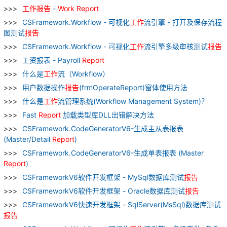
工作
报告
-
Work
Report
CSFramework.Workflow - 可视化
工作
流引擎 - 打开及保存流程
图测试
报告
CSFramework.Workflow - 可视化
工作
流引擎多级审核测试
报告
工资报表 - Payroll
Report
什么是
工作
流（Workflow）
用户数据操作
报告
(frmOperateReport)窗体使用方法
什么是
工作
流管理系统(Workflow Management System)？
Fast
Report
加载类型库DLL出错解决方法
CSFramework.CodeGeneratorV6-生成主从表报表
(Master/Detail
Report
)
CSFramework.CodeGeneratorV6-生成单表报表 (Master
Report
)
CSFrameworkV6软件开发框架 - MySql数据库测试
报告
CSFrameworkV6软件开发框架 - Oracle数据库测试
报告
CSFrameworkV6快速开发框架 - SqlServer(MsSql)数据库测试
报告