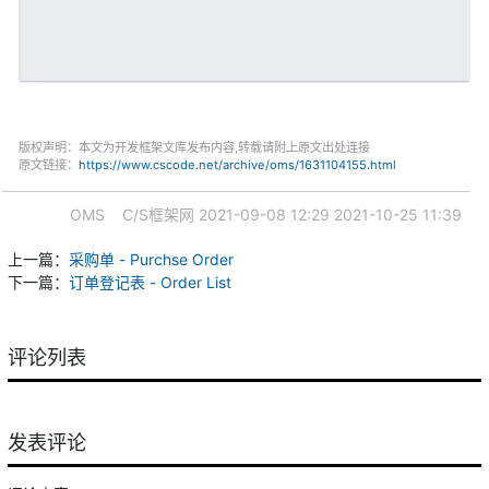
版权声明：本文为开发框架文库发布内容,转载请附上原文出处连接
原文链接：
https://www.cscode.net/archive/oms/1631104155.html
OMS
C/S框架网
2021-09-08 12:29
2021-10-25 11:39
上一篇：
采购单 - Purchse Order
下一篇：
订单登记表 - Order List
评论列表
发表评论