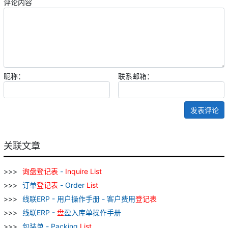
评论内容
昵称：
联系邮箱：
发表评论
关联文章
询
盘
登记表
-
Inquire
List
订单
登记表
- Order
List
线联ERP - 用户操作手册 - 客户费用
登记表
线联ERP -
盘
盈入库单操作手册
包装单 - Packing
List