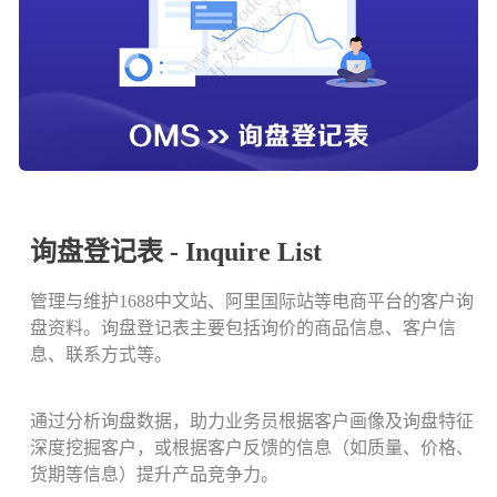
询盘登记表 - Inquire List
管理与维护1688中文站、阿里国际站等电商平台的客户询
盘资料。询盘登记表主要包括询价的商品信息、客户信
息、联系方式等。
通过分析询盘数据，助力业务员根据客户画像及询盘特征
深度挖掘客户，或根据客户反馈的信息（如质量、价格、
货期等信息）提升产品竞争力。