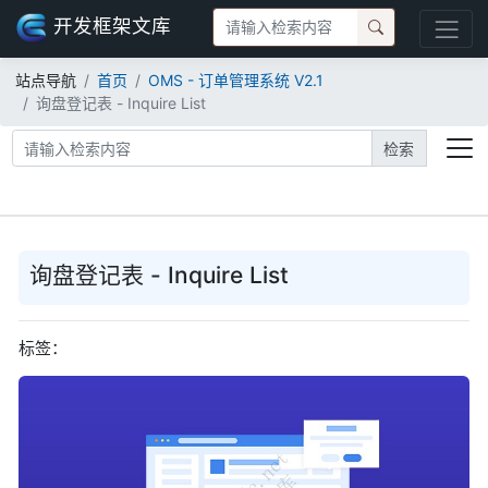
开发框架文库
站点导航
首页
OMS - 订单管理系统 V2.1
询盘登记表 - Inquire List
检索
询盘登记表 - Inquire List
标签：