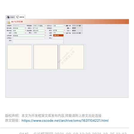
版权声明：本文为开发框架文库发布内容,转载请附上原文出处连接
原文链接：
https://www.cscode.net/archive/oms/1631104221.html