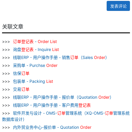
发表评论
关联文章
订单
登记表
-
Order
List
询盘
登记表
- Inquire
List
线联ERP - 用户操作手册 - 销售
订单
（Sales
Order
）
采购单 - Purchse
Order
信保
订单
包装单 - Packing
List
交易
订单
线联ERP - 用户操作手册 - 报价单（Quotation
Order
）
线联ERP - 用户操作手册 - 客户费用
登记表
软件开发与设计 - OMS-
订单
管理系统（XQ-OMS-
订单
管理系统
数据库设计）
内外贸业务中心-报价单 - Quotation
Order