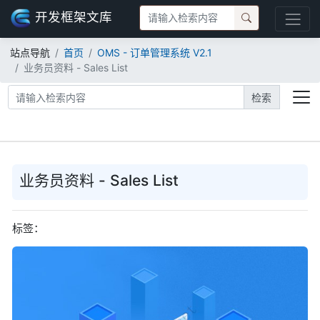
开发框架文库
站点导航
首页
OMS - 订单管理系统 V2.1
业务员资料 - Sales List
检索
业务员资料 - Sales List
标签：