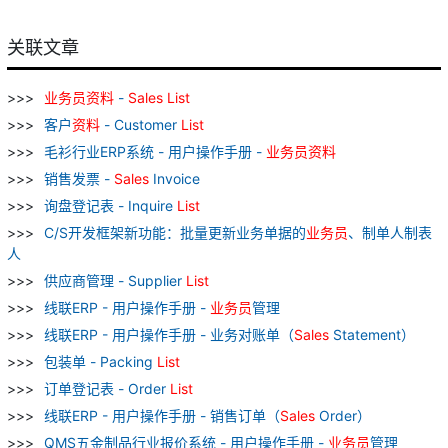
关联文章
业务员
资料
-
Sales
List
客户
资料
- Customer
List
毛衫行业ERP系统 - 用户操作手册 -
业务员
资料
销售发票 -
Sales
Invoice
询盘登记表 - Inquire
List
C/S开发框架新功能：批量更新业务单据的
业务员
、制单人制表
人
供应商管理 - Supplier
List
线联ERP - 用户操作手册 -
业务员
管理
线联ERP - 用户操作手册 - 业务对账单（
Sales
Statement）
包装单 - Packing
List
订单登记表 - Order
List
线联ERP - 用户操作手册 - 销售订单（
Sales
Order）
QMS五金制品行业报价系统 - 用户操作手册 -
业务员
管理