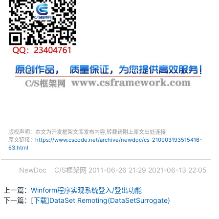
版权声明：本文为开发框架文库发布内容,转载请附上原文出处连接
原文链接：
https://www.cscode.net/archive/newdoc/cs-210903193515416-
63.html
NewDoc
C/S框架网
2011-06-26 21:29
2021-06-13 22:05
上一篇：
Winform程序实现系统登入/登出功能
下一篇：
[下载]DataSet Remoting(DataSetSurrogate)