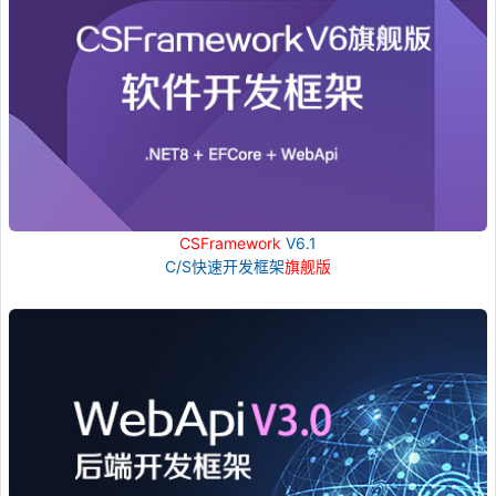
CSFramework
V6.1
C/S快速开发框架
旗舰版