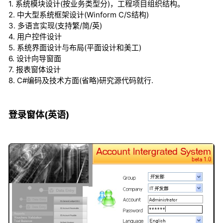
1. 系统模块设计(按业务类型分)，工程项目组织结构。
2. 中大型系统框架设计(Winform C/S结构)
3. 多语言实现(支持繁/简/英)
4. 用户控件设计
5. 系统界面设计与布局(平面设计和美工)
6. 设计向导窗面
7. 报表窗体设计
8. C#编码及技术方面(省略)研究源代码就行.
登录窗体(英语)