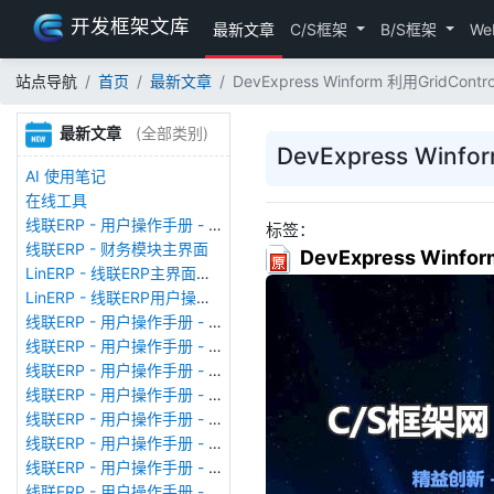
开发框架文库
最新文章
C/S框架
B/S框架
We
站点导航
首页
最新文章
DevExpress Winform 利用GridC
最新文章
(全部类别)
DevExpress Win
AI 使用笔记
在线工具
线联ERP - 用户操作手册 - 存货期初
标签：
线联ERP - 财务模块主界面
DevExpress Win
LinERP - 线联ERP主界面（HOME）
LinERP - 线联ERP用户操作手册 - 系统登陆
线联ERP - 用户操作手册 - 查看在线用户
线联ERP - 用户操作手册 - 数据备份
线联ERP - 用户操作手册 - 工厂管理
线联ERP - 用户操作手册 - 帐套管理
线联ERP - 用户操作手册 - 语种设置
线联ERP - 用户操作手册 - 国际化多语言
线联ERP - 用户操作手册 - 报表管理
线联ERP - 用户操作手册 - 字段名管理