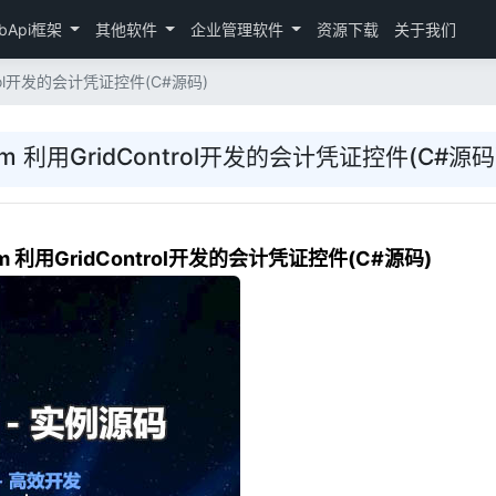
bApi框架
其他软件
企业管理软件
资源下载
关于我们
ontrol开发的会计凭证控件(C#源码)
form 利用GridControl开发的会计凭证控件(C#源码
form 利用GridControl开发的会计凭证控件(C#源码)