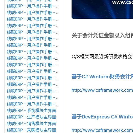
线联ERP - 用户操作手册 - 模块管理
线联ERP - 用户操作手册 - 广播消息
线联ERP - 用户操作手册 - 审计日志
线联ERP - 用户操作手册 - 公司资料设置
线联ERP - 用户操作手册 - 系统参数设置
关于会计凭证金额录入组
线联ERP - 用户操作手册 - 单据类型
线联ERP - 用户操作手册 - 号码规则
线联ERP - 用户操作手册 - 功能菜单
C/S框架网最近新研发表格
线联ERP - 用户操作手册 -分配临时角色
线联ERP - 用户操作手册 - 组织架构
线联ERP - 用户操作手册 - 用户管理
基于C# Winform财
线联ERP - 用户操作手册 - 角色/岗位管理
线联ERP - 用户操作手册 - 暂估入库明细表
http://www.csframework.com
线联ERP - 用户操作手册 - 物料收发明细表
线联ERP - 用户操作手册 - 即时库存余额表
线联ERP - 用户操作手册 - 库存账龄分析表
线联ERP - 系统模块主界面
基于DevExpress C#
线联ERP - 生产模块主界面
线联ERP - 销售模块主界面
线联ERP - 采购模块主界面
http://www.csframework.com