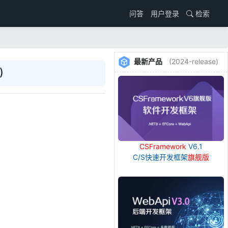
用户登录
检索
问答
最新产品
(2024-release)
)
CSFramework
V6.1
C/S快速开发框架
旗舰版