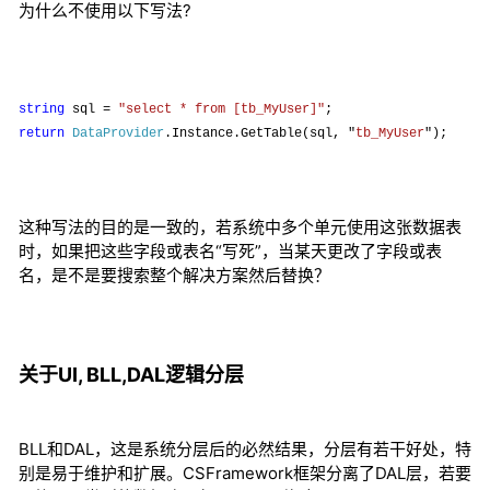
为什么不使用以下写法?
string
sql =
"select * from [tb_MyUser]"
;
return
DataProvider
.Instance.GetTable(sql, "
tb_MyUser
"
);
这种写法的目的是一致的，若系统中多个单元使用这张数据表
时，如果把这些字段或表名“写死”，当某天更改了字段或表
名，是不是要搜索整个解决方案然后替换？
关于UI, BLL,DAL逻辑分层
BLL和DAL，这是系统分层后的必然结果，分层有若干好处，特
别是易于维护和扩展。CSFramework框架分离了DAL层，若要