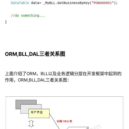
DataTable
data= _MyBLL.GetBusinessByKey(
"PONO00001"
);
//do something...
}
ORM,BLL,DAL三者关系图
上面介绍了ORM，BLL以及业务逻辑分层在开发框架中起到的
作用，ORM,BLL,DAL三者关系图：