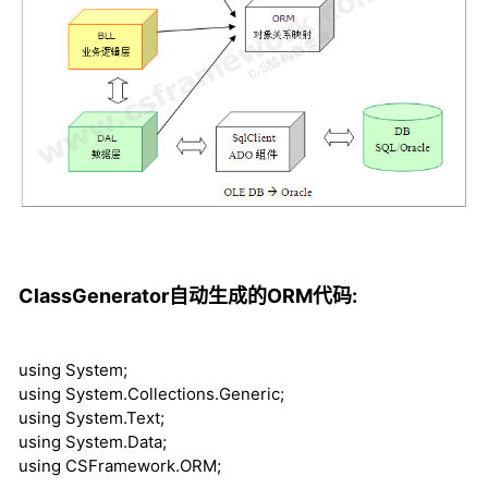
ClassGenerator自动生成的ORM代码:
using
System;
using
System.Collections.Generic;
using
System.Text;
using
System.Data;
using
CSFramework.ORM;