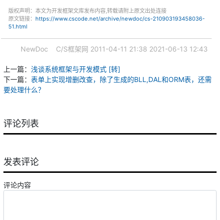
版权声明：本文为开发框架文库发布内容,转载请附上原文出处连接
原文链接：
https://www.cscode.net/archive/newdoc/cs-210903193458036-
51.html
NewDoc
C/S框架网
2011-04-11 21:38
2021-06-13 12:43
上一篇：
浅谈系统框架与开发模式 [转]
下一篇：
表单上实现增删改查，除了生成的BLL,DAL和ORM表，还需
要处理什么？
评论列表
发表评论
评论内容