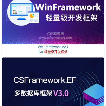
WinFramework V2.1
C/S
轻量级开发框架