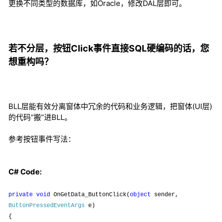
更换不同类型的数据库，如Oracle，修改DAL层即可。
若不分层，按钮Click事件直接SQL硬编码的话，您
想重构吗？
BLL层能有效分离窗体中冗余的代码和业务逻辑，把窗体(UI层)
的代码“搬”进BLL。
参考按钮事件写法：
C# Code:
private
void
OnGetData_ButtonClick(
object
sender,
ButtonPressedEventArgs
e)
{