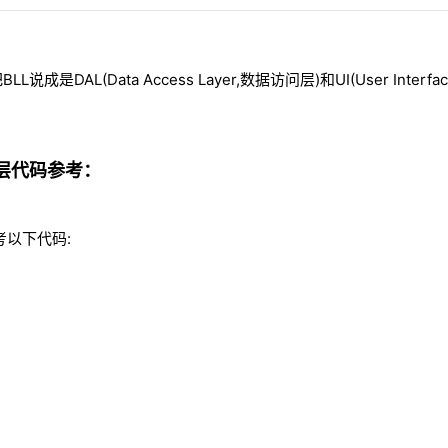
DAL(Data Access Layer,数据访问层)和UI(User Interfa
逻辑层代码参考：
考以下代码: