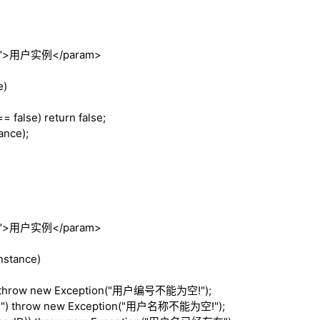
">
用户实例
</param>
e)
 ==
false
)
return
false
;
ance);
">
用户实例
</param>
nstance)
throw
new
Exception("用户编号不能为空!");
"")
throw
new
Exception("用户名称不能为空!");