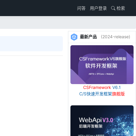
用户登录
检索
问答
最新产品
(2024-release)
CSFramework
V6.1
C/S快速开发框架
旗舰版