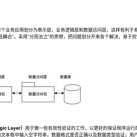
整个业务应用划分为表示层，业务逻辑层和数据访问层，这样有利于
低耦合”。采用“分而治之”的思想，把问题划分开来各个解决，易于
ic Layer）
用于做一些有效性验证的工作，以更好的保证程序运行
的文本框中输入空字符串，数据格式是否正确以及数据类型验证；用