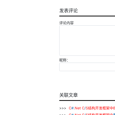
发表评论
评论内容
昵称：
关联文章
C
#.
Net
C
/
S
结构
开发
框架
中
C
#.
Net
C
/
S
结构
开发
框架
中