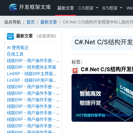
开发框架文库
最新文章
C/S框架
B/S框架
We
站点导航
首页
最新文章
C#.Net C/S结构开发框架中BLL层的
最新文章
(全部类别)
C#.Net C/S结构
AI 使用笔记
在线工具
线联ERP - 用户操作手册 - 存货期初
标签：
线联ERP - 财务模块主界面
C#.Net C/S结构
LinERP - 线联ERP主界面（HOME）
LinERP - 线联ERP用户操作手册 - 系统登陆
线联ERP - 用户操作手册 - 查看在线用户
线联ERP - 用户操作手册 - 数据备份
线联ERP - 用户操作手册 - 工厂管理
线联ERP - 用户操作手册 - 帐套管理
线联ERP - 用户操作手册 - 语种设置
线联ERP - 用户操作手册 - 国际化多语言
线联ERP - 用户操作手册 - 报表管理
线联ERP - 用户操作手册 - 字段名管理