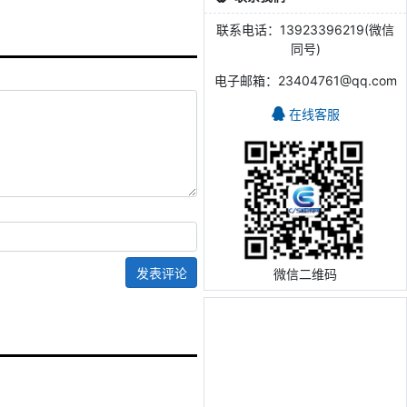
联系电话：13923396219(微信
同号)
电子邮箱：23404761@qq.com
在线客服
发表评论
微信二维码