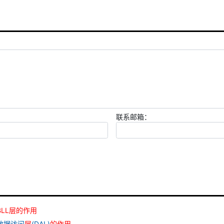
联系邮箱：
BLL
层
的
作用
数据访问
层
(DAL)
的
作用