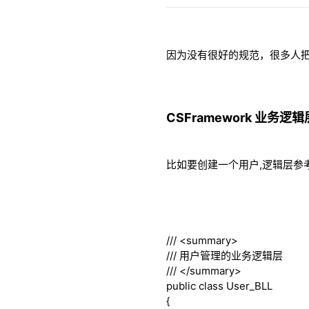
因为没有很好的规范，很多人把BLL说成是
CSFramework 业务
比如要创建一个用户,逻辑层参
///
<summary>
///
用户管理的业务逻辑层
///
</summary>
public
class
User_BLL
{