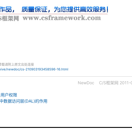
转载请附上原文出处连接
chive/newdoc/cs-210903193458596-16.html
NewDoc
C/S框架网
2011-
N用户权限
架中数据访问层(DAL)的作用