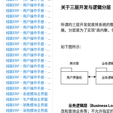
线联ERP - 用户操作手册 - 模块管理
关于三层开发与逻辑分层
线联ERP - 用户操作手册 - 广播消息
线联ERP - 用户操作手册 - 审计日志
线联ERP - 用户操作手册 - 公司资料设置
所谓的三层开发就是将系统的
线联ERP - 用户操作手册 - 系统参数设置
展。分层是为了实现“高内聚，
线联ERP - 用户操作手册 - 单据类型
线联ERP - 用户操作手册 - 号码规则
线联ERP - 用户操作手册 - 功能菜单
如下图所示：
线联ERP - 用户操作手册 -分配临时角色
线联ERP - 用户操作手册 - 组织架构
线联ERP - 用户操作手册 - 用户管理
线联ERP - 用户操作手册 - 角色/岗位管理
线联ERP - 用户操作手册 - 暂估入库明细表
线联ERP - 用户操作手册 - 物料收发明细表
线联ERP - 用户操作手册 - 即时库存余额表
线联ERP - 用户操作手册 - 库存账龄分析表
线联ERP - 系统模块主界面
线联ERP - 生产模块主界面
线联ERP - 销售模块主界面
业务逻辑层（Business Log
线联ERP - 采购模块主界面
改和查询业务等；不允许指定