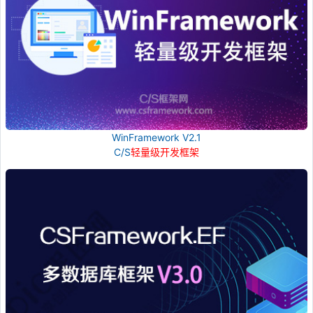
WinFramework V2.1
C/S
轻量级开发框架