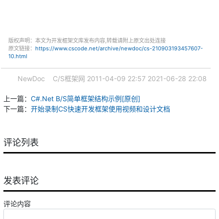
版权声明：本文为开发框架文库发布内容,转载请附上原文出处连接
原文链接：
https://www.cscode.net/archive/newdoc/cs-210903193457607-
10.html
NewDoc
C/S框架网
2011-04-09 22:57
2021-06-28 22:08
上一篇：
C#.Net B/S简单框架结构示例[原创]
下一篇：
开始录制CS快速开发框架使用视频和设计文档
评论列表
发表评论
评论内容