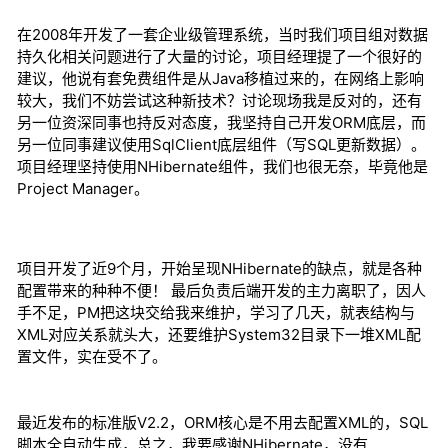
在2008年开发了一套企业级管理系统，当时我们项目组对数据
持久化相关问题进行了大量的讨论，项目经理提了一个很好的
建议，他说有套免费组件是从Java移植过来的，在网络上影响
较大，我们不妨尝试这种新技术？讨论现场我是反对的，还有
另一位资深同事也持反对态度，我坚持自己开发ORM底层，而
另一位同事建议使用SqlClient底层组件（写SQL更新数据）。
项目经理坚持使用NHibernate组件，我们也很无奈，毕竟他是
Project Manager。
项目开发了近9个月，开始呈现NHibernate的缺点，就是各种
配置带来的种种不便！ 最后负责后端开发的主力离职了，因人
手不足，PM把这块交给我来维护，学习了几天，就表结构与
XML对应关系就头大，还要维护System32目录下一堆XML配
置文件，实在受不了。
最近发布的标准版V2.2，ORM核心是不用去配置XML的，SQL
脚本全自动生成，总之，我要感谢NHibernate，没有