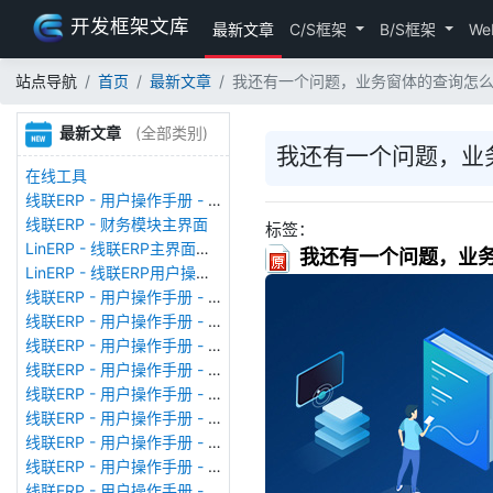
开发框架文库
最新文章
C/S框架
B/S框架
We
站点导航
首页
最新文章
我还有一个问题，业务窗体的查询怎么做
最新文章
(全部类别)
我还有一个问题，业务
在线工具
线联ERP - 用户操作手册 - 存货期初
线联ERP - 财务模块主界面
标签：
LinERP - 线联ERP主界面（HOME）
我还有一个问题，业务
LinERP - 线联ERP用户操作手册 - 系统登陆
线联ERP - 用户操作手册 - 查看在线用户
线联ERP - 用户操作手册 - 数据备份
线联ERP - 用户操作手册 - 工厂管理
线联ERP - 用户操作手册 - 帐套管理
线联ERP - 用户操作手册 - 语种设置
线联ERP - 用户操作手册 - 国际化多语言
线联ERP - 用户操作手册 - 报表管理
线联ERP - 用户操作手册 - 字段名管理
线联ERP - 用户操作手册 - 模块管理