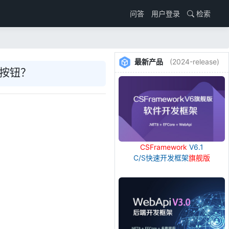
用户登录
检索
问答
最新产品
(2024-release)
询按钮？
CSFramework
V6.1
C/S快速开发框架
旗舰版