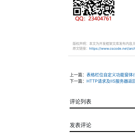
版权声明：本文为开发框架文库发布内容,
原文链接：
https://www.cscode.net/ar
上一篇：
表格栏位自定义功能窗体(frmGr
下一篇：
HTTP请求及IIS服务器
评论列表
发表评论