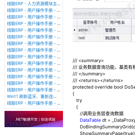
线联ERP - 人力资源模块主界面
线联ERP - 用户操作手册 - 个人考勤报表（横向）
线联ERP - 用户操作手册 - 部门考勤报表
线联ERP - 用户操作手册 - 个人考勤报表
线联ERP - 用户操作手册 - 考勤计算
线联ERP - 用户操作手册 - 节假日管理
线联ERP - 用户操作手册 - 请假管理
线联ERP - 用户操作手册 - 补卡管理
线联ERP - 用户操作手册 - 考勤设备管理
///
<summary>
线联ERP - 用户操作手册 - 考勤参数配置
///
业务数据查询功能，基类有模板
线联ERP - 用户操作手册 - 考勤设备绑定
///
</summary>
线联ERP - 用户操作手册 - 员工档案
///
<returns>
</returns>
线联ERP - 用户操作手册 - 班次管理
protected
override
bool
DoSe
线联ERP - 用户操作手册 - 排班管理
{
Win11 刷新蓝牙、重新连接蓝牙音响
try
线联ERP - 用户操作手册 - 成品入库单
{
//调用业务层查询数据
DataTable
dt = _DataProx
DoBindingSummaryGrid(d
ShowSummaryPage(
true