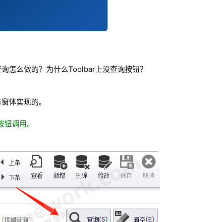
怎么做的？为什么Toolbar上没查询按钮？
务窗体实现的。
y按钮调用。