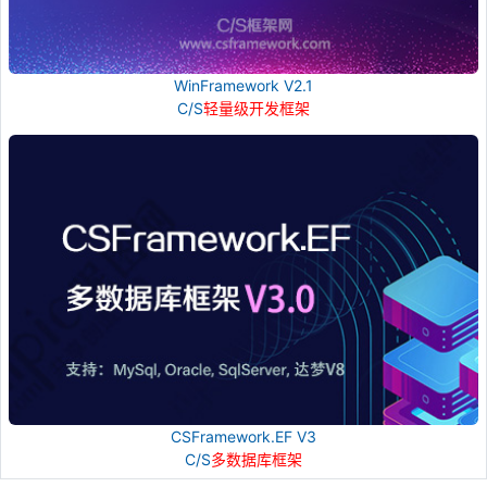
WinFramework V2.1
C/S
轻量级开发框架
CSFramework.EF V3
C/S
多数据库框架