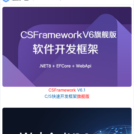
CSFramework
V6.1
C/S快速开发框架
旗舰版