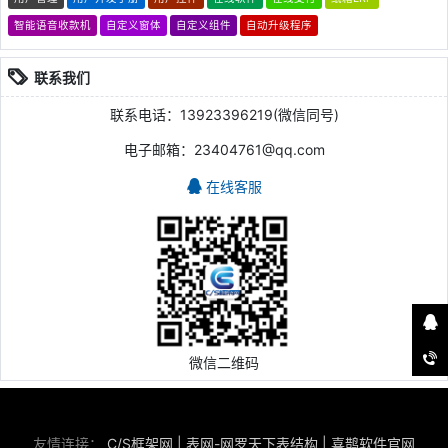
智能语音收款机
自定义窗体
自定义组件
自动升级程序
联系我们
联系电话：13923396219(微信同号)
电子邮箱：23404761@qq.com
在线客服
微信二维码
友情连接：
C/S框架网
|
表网-网罗天下表结构
|
喜鹊软件官网