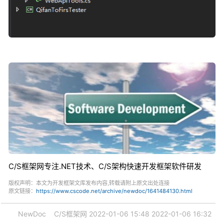
C/S框架网专注.NET技术、C/S架构快速开发框架软件研发
版权声明：本文为开发框架文库发布内容,转载请附上原文出处连接
原文链接：
https://www.cscode.net/archive/newdoc/1641484130.html
NewDoc
C/S框架网
2022-01-06 15:48
2022-01-06 16:32