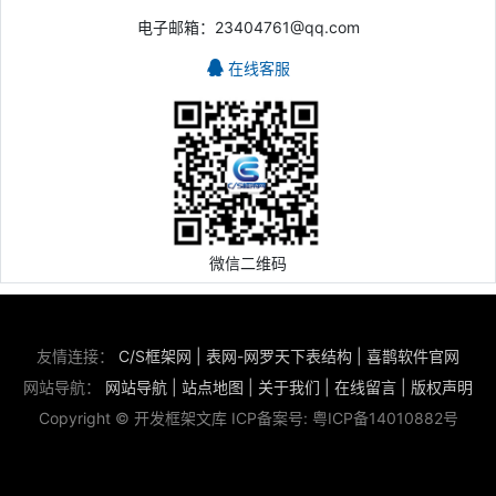
电子邮箱：23404761@qq.com
在线客服
微信二维码
友情连接：
C/S框架网
|
表网-网罗天下表结构
|
喜鹊软件官网
网站导航：
网站导航
|
站点地图
|
关于我们
|
在线留言
|
版权声明
Copyright © 开发框架文库 ICP备案号:
粤ICP备14010882号