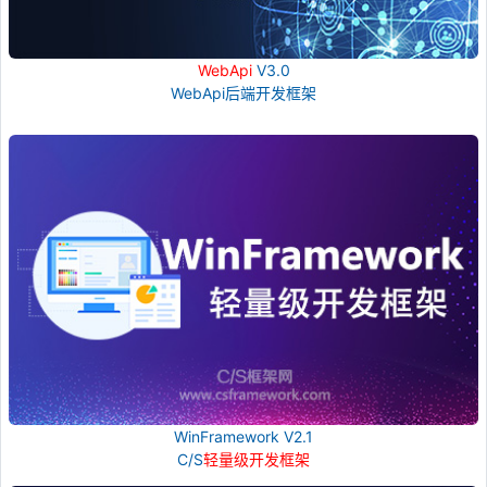
WebApi
V3.0
WebApi后端开发框架
WinFramework V2.1
C/S
轻量级开发框架