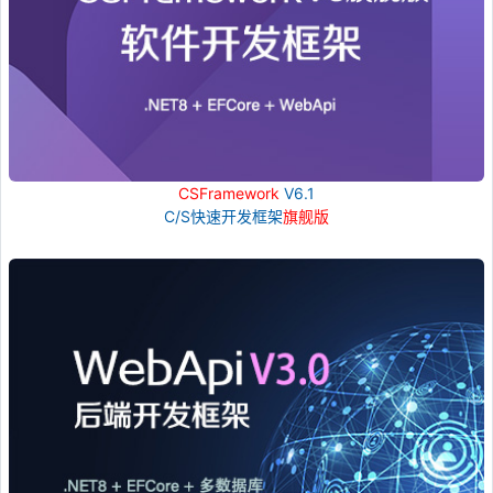
CSFramework
V6.1
C/S快速开发框架
旗舰版