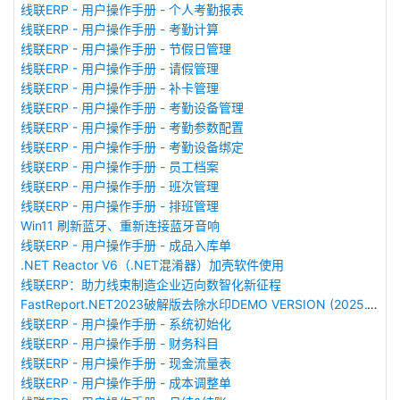
线联ERP - 用户操作手册 - 个人考勤报表
线联ERP - 用户操作手册 - 考勤计算
线联ERP - 用户操作手册 - 节假日管理
线联ERP - 用户操作手册 - 请假管理
线联ERP - 用户操作手册 - 补卡管理
线联ERP - 用户操作手册 - 考勤设备管理
线联ERP - 用户操作手册 - 考勤参数配置
线联ERP - 用户操作手册 - 考勤设备绑定
线联ERP - 用户操作手册 - 员工档案
线联ERP - 用户操作手册 - 班次管理
线联ERP - 用户操作手册 - 排班管理
Win11 刷新蓝牙、重新连接蓝牙音响
线联ERP - 用户操作手册 - 成品入库单
.NET Reactor V6（.NET混淆器）加壳软件使用
线联ERP：助力线束制造企业迈向数智化新征程
FastReport.NET2023破解版去除水印DEMO VERSION (2025.1.14/2023.2.18版本)
线联ERP - 用户操作手册 - 系统初始化
线联ERP - 用户操作手册 - 财务科目
线联ERP - 用户操作手册 - 现金流量表
线联ERP - 用户操作手册 - 成本调整单