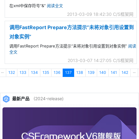
在xml中保存符号"&"
阅读全文
2013-03-09 18:42:30
C/S框架网
调用FastReport Prepare方法提示“未将对象引用设置到
对象实例”
调用FastReport Prepare方法提示“未将对象引用设置到对象实例”
阅读
全文
2013-03-07 14:27:05
C/S框架网
···
132
133
134
135
136
137
138
139
140
141
142
···
最新产品
(2024-release)