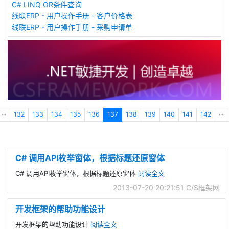
C# LINQ OR条件查询
线联ERP - 用户操作手册 - 客户价格表
线联ERP - 用户操作手册 - 采购申请单
···
132
133
134
135
136
137
138
139
140
141
142
···
C# 调用API枚举窗体，根据标题还原窗体
C# 调用API枚举窗体，根据标题还原窗体
阅读全文
2013-07-20 20:21:51
C/S框架网
开发框架的帮助功能设计
开发框架的帮助功能设计
阅读全文