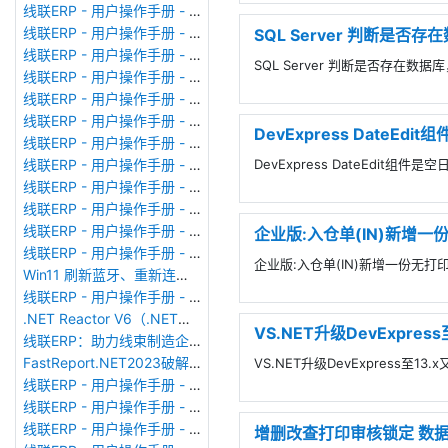
线联ERP - 用户操作手册 - 部门考勤报表
线联ERP - 用户操作手册 - 个人考勤报表
SQL Server 判断是否
线联ERP - 用户操作手册 - 考勤计算
SQL Server 判断是否存在数
线联ERP - 用户操作手册 - 节假日管理
线联ERP - 用户操作手册 - 请假管理
线联ERP - 用户操作手册 - 补卡管理
DevExpress DateE
线联ERP - 用户操作手册 - 考勤设备管理
DevExpress DateEdit
线联ERP - 用户操作手册 - 考勤参数配置
线联ERP - 用户操作手册 - 考勤设备绑定
线联ERP - 用户操作手册 - 员工档案
线联ERP - 用户操作手册 - 班次管理
企业版:入仓单(IN)新增
线联ERP - 用户操作手册 - 排班管理
企业版:入仓单(IN)新增一份
Win11 刷新蓝牙、重新连接蓝牙音响
线联ERP - 用户操作手册 - 成品入库单
.NET Reactor V6（.NET混淆器）加壳软件使用
VS.NET升级DevExpre
线联ERP：助力线束制造企业迈向数智化新征程
FastReport.NET2023破解版去除水印DEMO VERSION (2025.1.14/2023.2.18版本)
VS.NET升级DevExpress至13
线联ERP - 用户操作手册 - 系统初始化
线联ERP - 用户操作手册 - 财务科目
线联ERP - 用户操作手册 - 现金流量表
增删改查打印审核锁定 数据