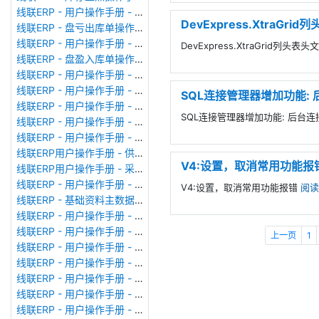
线联ERP - 用户操作手册 - 成品出库单
DevExpress.XtraGr
线联ERP - 盘亏出库单操作手册
线联ERP - 用户操作手册 - 其他出库单
DevExpress.XtraGrid列头
线联ERP - 盘盈入库单操作手册
线联ERP - 用户操作手册 - 生产领料单
线联ERP - 用户操作手册 - 其他入库单
SQL连接管理器增加功能:
线联ERP - 用户操作手册 - 采购入库单
SQL连接管理器增加功能: 后台
线联ERP - 用户操作手册 - 业务对账单（Sales Statement）
线联ERP - 用户操作手册 - 付款申请单
线联ERP用户操作手册 - 供应商价格表
V4:设置，取消常用功能报
线联ERP用户操作手册 - 采购订单
线联ERP - 用户操作手册 - 成本核算表
V4:设置，取消常用功能报错
阅读
线联ERP - 基础资料主数据库列表
线联ERP - 用户操作手册 - 委外备料冲销单
线联ERP - 用户操作手册 - 委外加工单
上一页
1
线联ERP - 用户操作手册 - 生产备料单
线联ERP - 用户操作手册 - MRP计划统筹
线联ERP - 用户操作手册 - 报价单（Quotation Order）
线联ERP - 用户操作手册 - 形式发票（Proforma Invoice）
线联ERP - 用户操作手册 - 销售订单（Sales Order）