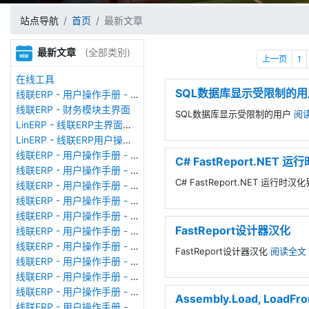
站点导航
首页
最新文章
最新文章
(全部类别)
上一页
1
在线工具
SQL数据库显示受限制的用
线联ERP - 用户操作手册 - 存货期初
线联ERP - 财务模块主界面
SQL数据库显示受限制的用户
阅
LinERP - 线联ERP主界面（HOME）
LinERP - 线联ERP用户操作手册 - 系统登陆
线联ERP - 用户操作手册 - 查看在线用户
C# FastReport.NET 
线联ERP - 用户操作手册 - 数据备份
C# FastReport.NET 运行时汉
线联ERP - 用户操作手册 - 工厂管理
线联ERP - 用户操作手册 - 帐套管理
线联ERP - 用户操作手册 - 语种设置
FastReport设计器汉化
线联ERP - 用户操作手册 - 国际化多语言
线联ERP - 用户操作手册 - 报表管理
FastReport设计器汉化
阅读全文
线联ERP - 用户操作手册 - 字段名管理
线联ERP - 用户操作手册 - 模块管理
线联ERP - 用户操作手册 - 广播消息
Assembly.Load, L
线联ERP - 用户操作手册 - 审计日志