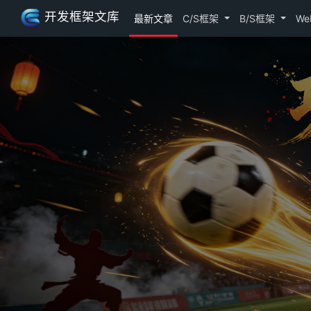
开发框架文库
最新文章
C/S框架
B/S框架
We