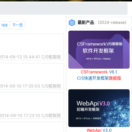
最新产品
(2024-release)
168
下一页
2014-09-13 15:44:41
C/S框架网
CSFramework
V6.1
C/S快速开发框架
旗舰版
2014-09-10 17:35:03
C/S框架网
2014-09-10 17:23:10
C/S框架网
WebApi
V3.0