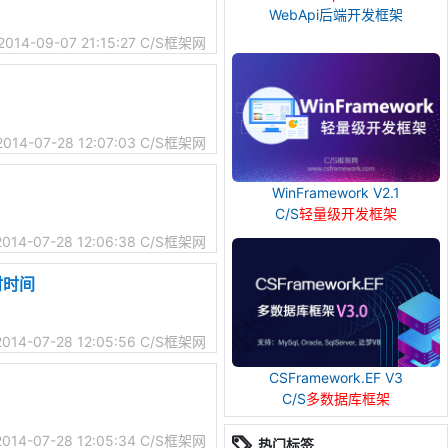
WebApi后端开发框架
2014-09-07 21:15:27
C/S框架网
2014-07-28 12:07:03
C/S框架网
WinFramework V2.1
C/S
轻量级开发框架
2014-07-28 12:06:38
C/S框架网
时时间
2014-07-28 12:05:56
C/S框架网
CSFramework.EF V3
C/S
多数据库框架
2014-07-28 12:05:34
C/S框架网
热门标签