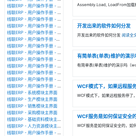
Assembly.Load, LoadF
线联ERP - 用户操作手册 - 公司资料设置
线联ERP - 用户操作手册 - 系统参数设置
线联ERP - 用户操作手册 - 单据类型
开发出来的软件如何分发
线联ERP - 用户操作手册 - 号码规则
线联ERP - 用户操作手册 - 功能菜单
开发出来的软件如何分发
阅读全
线联ERP - 用户操作手册 -分配临时角色
线联ERP - 用户操作手册 - 组织架构
线联ERP - 用户操作手册 - 用户管理
有简单表(单表)维护的演示
线联ERP - 用户操作手册 - 角色/岗位管理
有简单表(单表)维护的演示吗（w
线联ERP - 用户操作手册 - 暂估入库明细表
线联ERP - 用户操作手册 - 物料收发明细表
线联ERP - 用户操作手册 - 即时库存余额表
WCF模式下，如果远程服
线联ERP - 用户操作手册 - 库存账龄分析表
线联ERP - 系统模块主界面
WCF模式下，如果远程服务停了
线联ERP - 生产模块主界面
线联ERP - 销售模块主界面
线联ERP - 采购模块主界面
WCF服务是如何保证安全
线联ERP - 基础资料模块主界面
WCF服务是如何保证安全的，如
线联ERP - 人力资源模块主界面
线联ERP - 用户操作手册 - 个人考勤报表（横向）