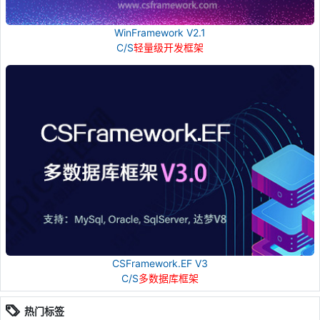
WinFramework V2.1
C/S
轻量级开发框架
CSFramework.EF V3
C/S
多数据库框架
热门标签