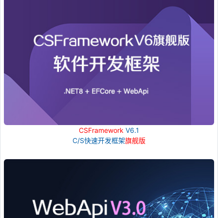
CSFramework
V6.1
C/S快速开发框架
旗舰版