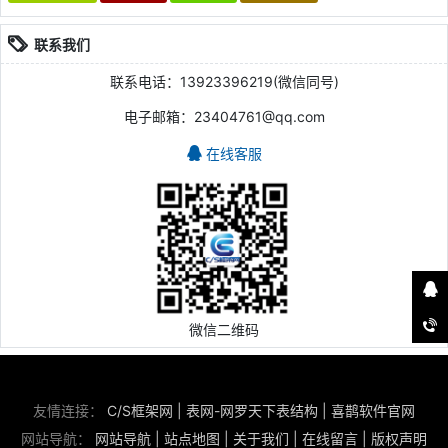
联系我们
联系电话：13923396219(微信同号)
电子邮箱：23404761@qq.com
在线客服
微信二维码
友情连接：
C/S框架网
|
表网-网罗天下表结构
|
喜鹊软件官网
网站导航：
网站导航
|
站点地图
|
关于我们
|
在线留言
|
版权声明