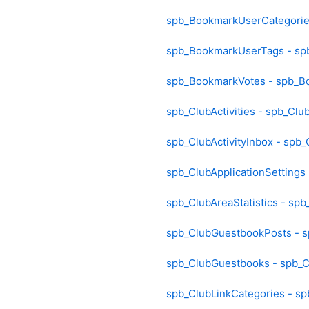
spb_BookmarkUserCategorie
spb_BookmarkUserTags - s
spb_BookmarkVotes - spb_B
spb_ClubActivities - spb_Club
spb_ClubActivityInbox - spb_
spb_ClubApplicationSettings 
spb_ClubAreaStatistics - spb
spb_ClubGuestbookPosts - 
spb_ClubGuestbooks - spb_
spb_ClubLinkCategories - sp