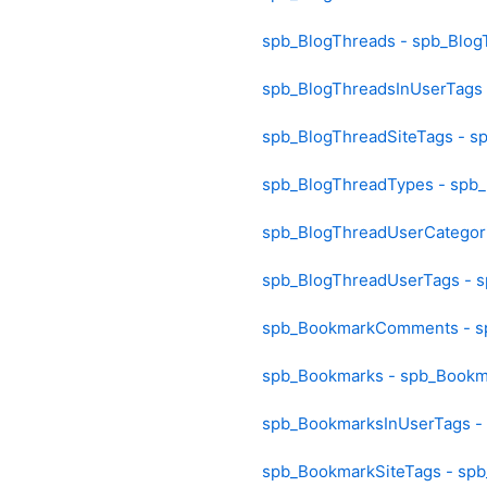
spb_BlogThreads - spb_Blog
spb_BlogThreadsInUserTags 
spb_BlogThreadSiteTags - s
spb_BlogThreadTypes - spb
spb_BlogThreadUserCategori
spb_BlogThreadUserTags - 
spb_BookmarkComments - 
spb_Bookmarks - spb_Bookm
spb_BookmarksInUserTags -
spb_BookmarkSiteTags - sp