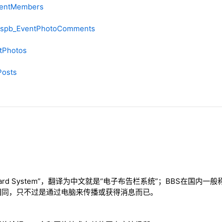
ventMembers
 spb_EventPhotoComments
tPhotos
Posts
n Board System”，翻译为中文就是“电子布告栏系统”；BBS在国
相同，只不过是通过电脑来传播或获得消息而已。