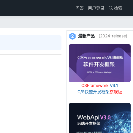
用户登录
检索
问答
最新产品
(2024-release)
CSFramework
V6.1
C/S快速开发框架
旗舰版