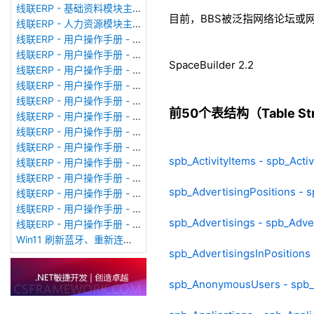
线联ERP - 基础资料模块主界面
目前，BBS被泛指网络论坛或
线联ERP - 人力资源模块主界面
线联ERP - 用户操作手册 - 个人考勤报表（横向）
线联ERP - 用户操作手册 - 部门考勤报表
SpaceBuilder 2.2
线联ERP - 用户操作手册 - 个人考勤报表
线联ERP - 用户操作手册 - 考勤计算
线联ERP - 用户操作手册 - 节假日管理
前50个表结构（Table Stru
线联ERP - 用户操作手册 - 请假管理
线联ERP - 用户操作手册 - 补卡管理
线联ERP - 用户操作手册 - 考勤设备管理
spb_ActivityItems - spb_Activ
线联ERP - 用户操作手册 - 考勤参数配置
线联ERP - 用户操作手册 - 考勤设备绑定
spb_AdvertisingPositions - s
线联ERP - 用户操作手册 - 员工档案
线联ERP - 用户操作手册 - 班次管理
spb_Advertisings - spb_Adve
线联ERP - 用户操作手册 - 排班管理
Win11 刷新蓝牙、重新连接蓝牙音响
spb_AdvertisingsInPositions 
spb_AnonymousUsers - spb