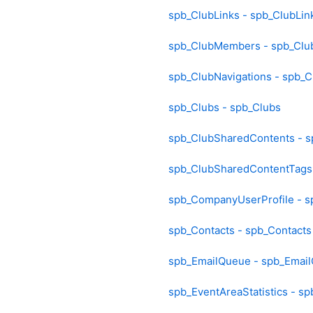
spb_ClubLinks - spb_ClubLin
spb_ClubMembers - spb_Cl
spb_ClubNavigations - spb_C
spb_Clubs - spb_Clubs
spb_ClubSharedContents - 
spb_ClubSharedContentTags
spb_CompanyUserProfile - 
spb_Contacts - spb_Contacts
spb_EmailQueue - spb_Emai
spb_EventAreaStatistics - sp