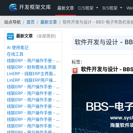
开发框架文库
最新文章
C/S框架
B/S框架
We
站点导航
首页
最新文章
软件开发与设计 - BBS-电子布告栏系统-Spa
最新文章
(全部类别)
软件开发与设计 - BBS
AI 使用笔记
在线工具
线联ERP - 用户操作手册 - 存货期初
标签：
线联ERP - 财务模块主界面
软件开发与设计 - BBS-
LinERP - 线联ERP主界面（HOME）
LinERP - 线联ERP用户操作手册 - 系统登陆
线联ERP - 用户操作手册 - 查看在线用户
线联ERP - 用户操作手册 - 数据备份
线联ERP - 用户操作手册 - 工厂管理
线联ERP - 用户操作手册 - 帐套管理
线联ERP - 用户操作手册 - 语种设置
线联ERP - 用户操作手册 - 国际化多语言
线联ERP - 用户操作手册 - 报表管理
线联ERP - 用户操作手册 - 字段名管理