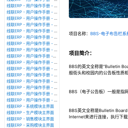
线联ERP - 用户操作手册 - 模块管理
线联ERP - 用户操作手册 - 广播消息
线联ERP - 用户操作手册 - 审计日志
线联ERP - 用户操作手册 - 公司资料设置
线联ERP - 用户操作手册 - 系统参数设置
项目名称：
BBS-电子布告栏系统-S
线联ERP - 用户操作手册 - 单据类型
线联ERP - 用户操作手册 - 号码规则
线联ERP - 用户操作手册 - 功能菜单
项目简介：
线联ERP - 用户操作手册 -分配临时角色
线联ERP - 用户操作手册 - 组织架构
BBS的英文全称是“Bulleti
线联ERP - 用户操作手册 - 用户管理
般街头和校园内的公告板性质
线联ERP - 用户操作手册 - 角色/岗位管理
线联ERP - 用户操作手册 - 暂估入库明细表
线联ERP - 用户操作手册 - 物料收发明细表
BBS（电子公告板）一般是指
线联ERP - 用户操作手册 - 即时库存余额表
线联ERP - 用户操作手册 - 库存账龄分析表
线联ERP - 系统模块主界面
BBS英文全称是Bulletin
线联ERP - 生产模块主界面
Internet来进行连接，执
线联ERP - 销售模块主界面
线联ERP - 采购模块主界面