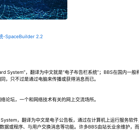
paceBuilder 2.2
n Board System”，翻译为中文就是“电子布告栏系统”；BBS在国
相同，只不过是通过电脑来传播或获得消息而已。
网络论坛，一个和网络技术有关的网上交流场所。
 Board System，翻译为中文是电子公告板，通过在计算机上运行服
行下载数据或程序、与用户交换消息等功能。许多BBS由站长业余维护