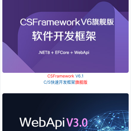
CSFramework
V6.1
C/S快速开发框架
旗舰版