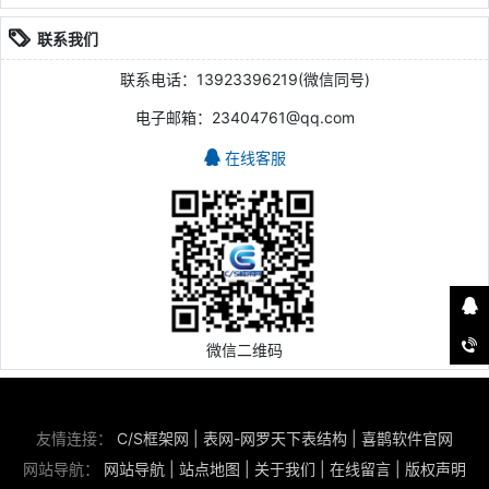
联系我们
联系电话：13923396219(微信同号)
电子邮箱：23404761@qq.com
在线客服
微信二维码
友情连接：
C/S框架网
|
表网-网罗天下表结构
|
喜鹊软件官网
网站导航：
网站导航
|
站点地图
|
关于我们
|
在线留言
|
版权声明