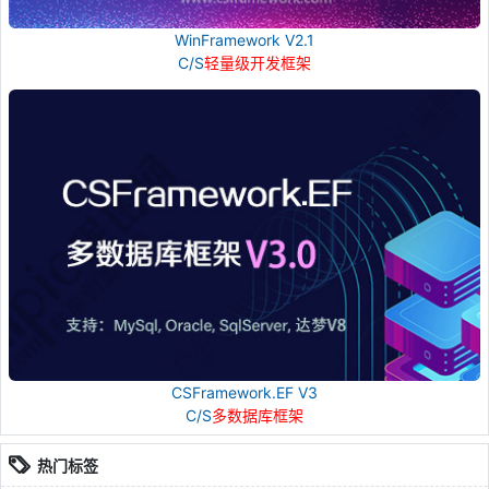
WinFramework V2.1
C/S
轻量级开发框架
CSFramework.EF V3
C/S
多数据库框架
热门标签