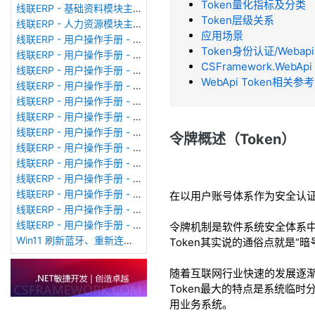
Token量化指标及分类
线联ERP - 基础资料模块主界面
Token层级关系
线联ERP - 人力资源模块主界面
应用场景
线联ERP - 用户操作手册 - 个人考勤报表（横向）
Token身份认证/Webapi
线联ERP - 用户操作手册 - 部门考勤报表
CSFramework.WebA
线联ERP - 用户操作手册 - 个人考勤报表
WebApi Token相关参
线联ERP - 用户操作手册 - 考勤计算
线联ERP - 用户操作手册 - 节假日管理
线联ERP - 用户操作手册 - 请假管理
线联ERP - 用户操作手册 - 补卡管理
令牌概述（Token）
线联ERP - 用户操作手册 - 考勤设备管理
线联ERP - 用户操作手册 - 考勤参数配置
线联ERP - 用户操作手册 - 考勤设备绑定
线联ERP - 用户操作手册 - 员工档案
在以用户账号体系作为安全认
线联ERP - 用户操作手册 - 班次管理
线联ERP - 用户操作手册 - 排班管理
令牌机制是软件系统安全体系
Win11 刷新蓝牙、重新连接蓝牙音响
Token其实说的通俗点就是
随着互联网行业快速的发展逐渐
Token最大的特点是系统临
用业务系统。