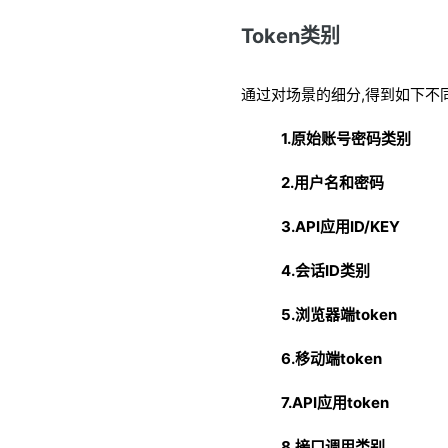
Token类别
通过对场景的细分,得到如下不同的
1.原始账号密码类别
2.用户名和密码
3.API应用ID/KEY
4.会话ID类别
5.浏览器端token
6.移动端token
7.API应用token
8.接口调用类别