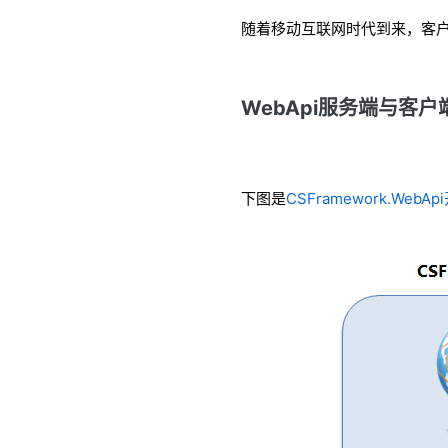
随着移动互联网时代到来，客
WebApi服务端与客户
下图是
CSFramework.WebA