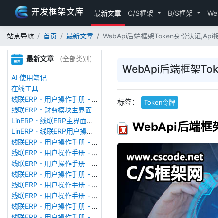
开发框架文库
最新文章
C/S框架
B/S框架
We
站点导航
首页
最新文章
WebApi后端框架Token身份认证,Api
最新文章
(全部类别)
WebApi后端框架To
AI 使用笔记
在线工具
线联ERP - 用户操作手册 - 存货期初
标签：
Token令牌
线联ERP - 财务模块主界面
LinERP - 线联ERP主界面（HOME）
WebApi后端框
LinERP - 线联ERP用户操作手册 - 系统登陆
线联ERP - 用户操作手册 - 查看在线用户
线联ERP - 用户操作手册 - 数据备份
线联ERP - 用户操作手册 - 工厂管理
线联ERP - 用户操作手册 - 帐套管理
线联ERP - 用户操作手册 - 语种设置
线联ERP - 用户操作手册 - 国际化多语言
线联ERP - 用户操作手册 - 报表管理
线联ERP - 用户操作手册 - 字段名管理