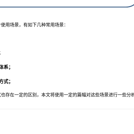
户使用场景，有如下几种常用场景：
；
；
制体系；
用方式；
式也存在一定的区别，本文将使用一定的篇幅对这些场景进行一些分