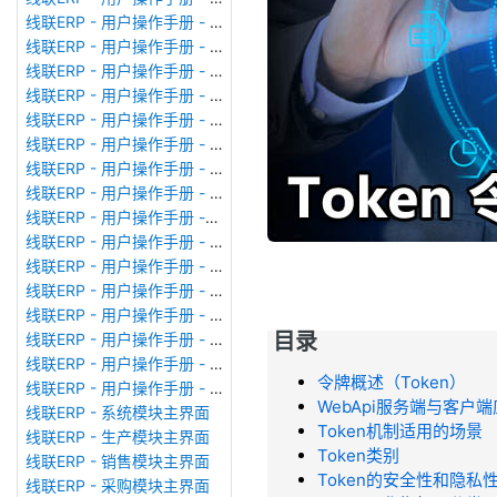
线联ERP - 用户操作手册 - 模块管理
线联ERP - 用户操作手册 - 广播消息
线联ERP - 用户操作手册 - 审计日志
线联ERP - 用户操作手册 - 公司资料设置
线联ERP - 用户操作手册 - 系统参数设置
线联ERP - 用户操作手册 - 单据类型
线联ERP - 用户操作手册 - 号码规则
线联ERP - 用户操作手册 - 功能菜单
线联ERP - 用户操作手册 -分配临时角色
线联ERP - 用户操作手册 - 组织架构
线联ERP - 用户操作手册 - 用户管理
线联ERP - 用户操作手册 - 角色/岗位管理
线联ERP - 用户操作手册 - 暂估入库明细表
目录
线联ERP - 用户操作手册 - 物料收发明细表
线联ERP - 用户操作手册 - 即时库存余额表
令牌概述（Token）
线联ERP - 用户操作手册 - 库存账龄分析表
WebApi服务端与客户
线联ERP - 系统模块主界面
Token机制适用的场景
线联ERP - 生产模块主界面
Token类别
线联ERP - 销售模块主界面
Token的安全性和隐私
线联ERP - 采购模块主界面