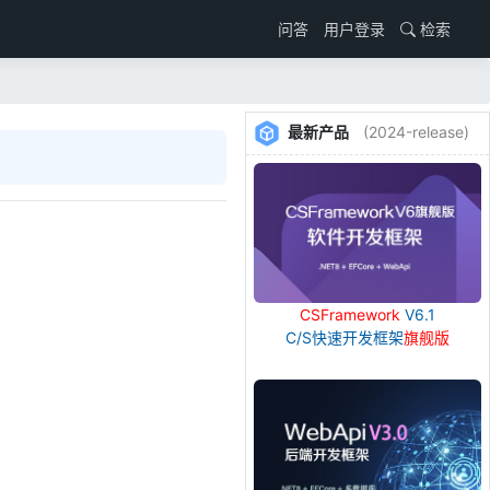
用户登录
检索
问答
最新产品
(2024-release)
CSFramework
V6.1
C/S快速开发框架
旗舰版