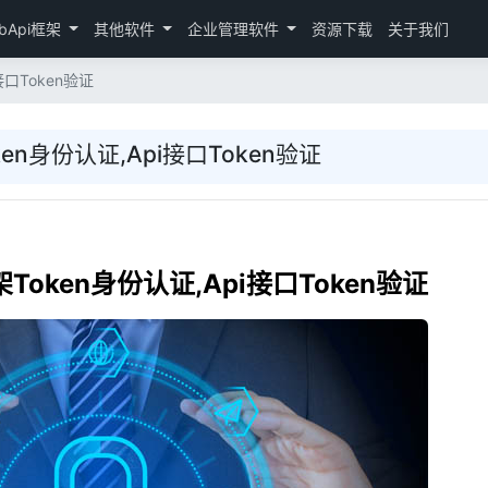
bApi框架
其他软件
企业管理软件
资源下载
关于我们
接口Token验证
ken身份认证,Api接口Token验证
架Token身份认证,Api接口Token验证