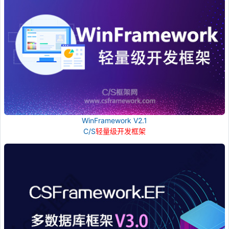
WinFramework V2.1
C/S
轻量级开发框架