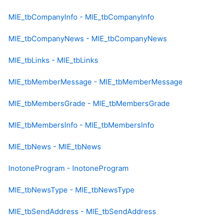
MIE_tbCompanyInfo - MIE_tbCompanyInfo
MIE_tbCompanyNews - MIE_tbCompanyNews
MIE_tbLinks - MIE_tbLinks
MIE_tbMemberMessage - MIE_tbMemberMessage
MIE_tbMembersGrade - MIE_tbMembersGrade
MIE_tbMembersInfo - MIE_tbMembersInfo
MIE_tbNews - MIE_tbNews
InotoneProgram - InotoneProgram
MIE_tbNewsType - MIE_tbNewsType
MIE_tbSendAddress - MIE_tbSendAddress