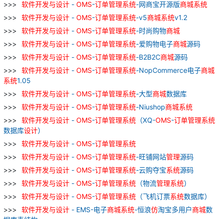
软件
开发
与
设计
-
OMS
-
订单
管理
系统
-网商宝开源版
商城
系统
软件
开发
与
设计
-
OMS
-
订单
管理
系统
-v5
商城
系统
v1.2
软件
开发
与
设计
-
OMS
-
订单
管理
系统
-时尚购物
商城
软件
开发
与
设计
-
OMS
-
订单
管理
系统
-爱购物电子
商城
源码
软件
开发
与
设计
-
OMS
-
订单
管理
系统
-B2B2C
商城
源码
软件
开发
与
设计
-
OMS
-
订单
管理
系统
-NopCommerce电子
商城
系统
1.05
软件
开发
与
设计
-
OMS
-
订单
管理
系统
-大型
商城
数据库
软件
开发
与
设计
-
OMS
-
订单
管理
系统
-Niushop
商城
系统
软件
开发
与
设计
-
OMS
-
订单
管理
系统
（XQ-
OMS
-
订单
管理
系统
数据库
设计
）
软件
开发
与
设计
-
OMS
-
订单
管理
系统
软件
开发
与
设计
-
OMS
-
订单
管理
系统
-旺铺网站
管理
源码
软件
开发
与
设计
-
OMS
-
订单
管理
系统
-云购夺宝
系统
源码
软件
开发
与
设计
-
OMS
-
订单
管理
系统
（物流
管理
系统
）
软件
开发
与
设计
-
OMS
-
订单
管理
系统
（飞机订票
系统
数据库）
软件
开发
与
设计
- EMS-电子
商城
系统
-恒浪
仿
淘宝多用户
商城
数