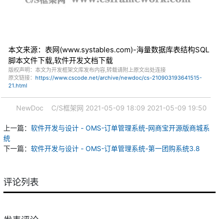
本文来源：表网(www.systables.com)-海量数据库表结构SQL
脚本文件下载,软件开发文档下载
版权声明：本文为开发框架文库发布内容,转载请附上原文出处连接
原文链接：
https://www.cscode.net/archive/newdoc/cs-210903193641515-
21.html
NewDoc
C/S框架网
2021-05-09 18:09
2021-05-09 19:50
上一篇：
软件开发与设计 - OMS-订单管理系统-网商宝开源版商城系
统
下一篇：
软件开发与设计 - OMS-订单管理系统-第一团购系统3.8
评论列表