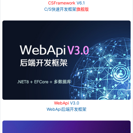
CSFramework
V6.1
C/S快速开发框架
旗舰版
WebApi
V3.0
WebApi后端开发框架