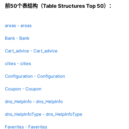
前50个表结构（Table Structures Top 50）：
areas - areas
Bank - Bank
Cart_advice - Cart_advice
cities - cities
Configuration - Configuration
Coupon - Coupon
dns_HelpInfo - dns_HelpInfo
dns_HelpInfoType - dns_HelpInfoType
Faverites - Faverites