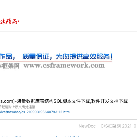
bles.com)-海量数据库表结构SQL脚本文件下载,软件开发文档下载
转载请附上原文出处连接
chive/newdoc/cs-210903193640793-12.html
NewDoc
C/S框架网
2021-0