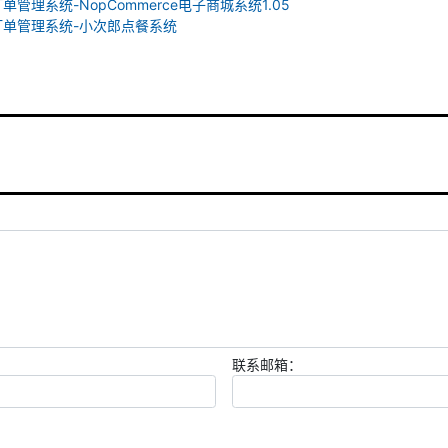
订单管理系统-NopCommerce电子商城系统1.05
-订单管理系统-小次郎点餐系统
联系邮箱：