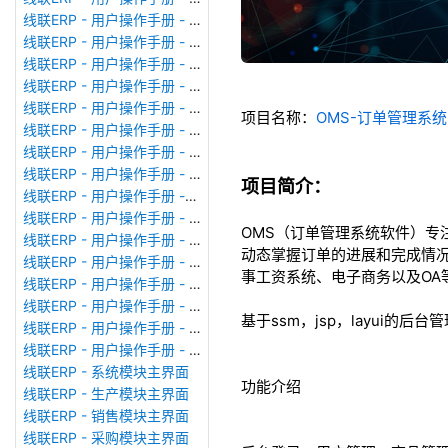
线联ERP - 用户操作手册 - 模块管理
线联ERP - 用户操作手册 - 广播消息
线联ERP - 用户操作手册 - 审计日志
线联ERP - 用户操作手册 - 公司资料设置
线联ERP - 用户操作手册 - 系统参数设置
项目名称：
OMS-订单管理系
线联ERP - 用户操作手册 - 单据类型
线联ERP - 用户操作手册 - 号码规则
线联ERP - 用户操作手册 - 功能菜单
项目简介：
线联ERP - 用户操作手册 -分配临时角色
线联ERP - 用户操作手册 - 组织架构
OMS（订单管理系统软件）
线联ERP - 用户操作手册 - 用户管理
动态掌握订单的进展和完成情
线联ERP - 用户操作手册 - 角色/岗位管理
事工资系统、电子商务以及O
线联ERP - 用户操作手册 - 暂估入库明细表
线联ERP - 用户操作手册 - 物料收发明细表
基于ssm，jsp，layui的后台
线联ERP - 用户操作手册 - 即时库存余额表
线联ERP - 用户操作手册 - 库存账龄分析表
线联ERP - 系统模块主界面
功能介绍
线联ERP - 生产模块主界面
线联ERP - 销售模块主界面
线联ERP - 采购模块主界面