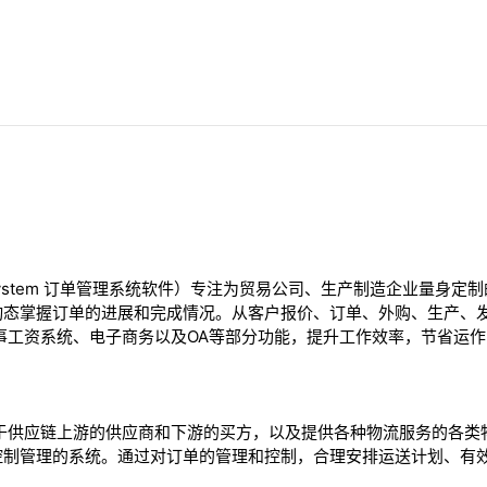
ment System 订单管理系统软件）专注为贸易公司、生产制造企业量
动态掌握订单的进展和完成情况。从客户报价、订单、外购、生产、
事工资系统、电子商务以及OA等部分功能，提升工作效率，节省运
处于供应链上游的供应商和下游的买方，以及提供各种物流服务的各类
控制管理的系统。通过对订单的管理和控制，合理安排运送计划、有