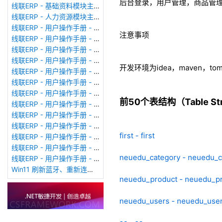
后台登录，用户管理，商品管
线联ERP - 基础资料模块主界面
线联ERP - 人力资源模块主界面
线联ERP - 用户操作手册 - 个人考勤报表（横向）
注意事项
线联ERP - 用户操作手册 - 部门考勤报表
线联ERP - 用户操作手册 - 个人考勤报表
线联ERP - 用户操作手册 - 考勤计算
开发环境为idea，maven，to
线联ERP - 用户操作手册 - 节假日管理
线联ERP - 用户操作手册 - 请假管理
线联ERP - 用户操作手册 - 补卡管理
前50个表结构（Table Stru
线联ERP - 用户操作手册 - 考勤设备管理
线联ERP - 用户操作手册 - 考勤参数配置
线联ERP - 用户操作手册 - 考勤设备绑定
first - first
线联ERP - 用户操作手册 - 员工档案
线联ERP - 用户操作手册 - 班次管理
neuedu_category - neuedu_c
线联ERP - 用户操作手册 - 排班管理
Win11 刷新蓝牙、重新连接蓝牙音响
neuedu_product - neuedu_p
neuedu_users - neuedu_use