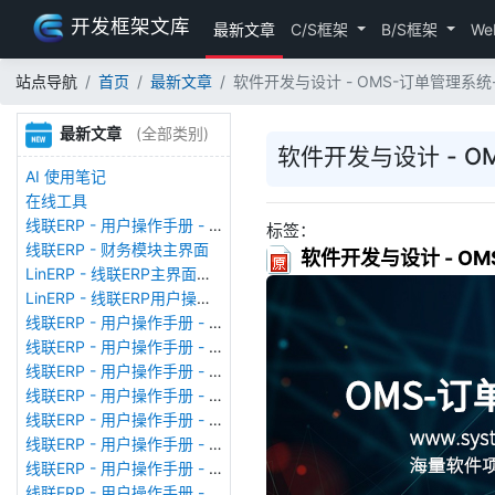
开发框架文库
最新文章
C/S框架
B/S框架
We
站点导航
首页
最新文章
软件开发与设计 - OMS-订单管理系
最新文章
(全部类别)
软件开发与设计 - 
AI 使用笔记
在线工具
线联ERP - 用户操作手册 - 存货期初
标签：
线联ERP - 财务模块主界面
软件开发与设计 - O
LinERP - 线联ERP主界面（HOME）
LinERP - 线联ERP用户操作手册 - 系统登陆
线联ERP - 用户操作手册 - 查看在线用户
线联ERP - 用户操作手册 - 数据备份
线联ERP - 用户操作手册 - 工厂管理
线联ERP - 用户操作手册 - 帐套管理
线联ERP - 用户操作手册 - 语种设置
线联ERP - 用户操作手册 - 国际化多语言
线联ERP - 用户操作手册 - 报表管理
线联ERP - 用户操作手册 - 字段名管理