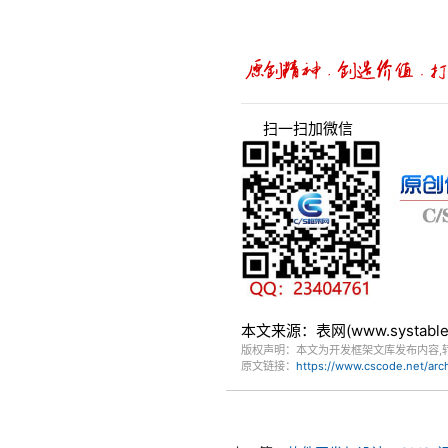
扫一扫加微信
本文来源：表网(www.systa
版权声明：本文为开发框架文库发布内容,
原文链接：
https://www.cscode.net/ar