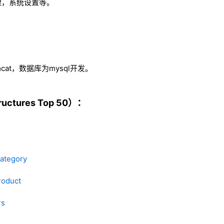
理，系统设置等。
mcat，数据库为mysql开发。
ctures Top 50）：
ategory
roduct
rs