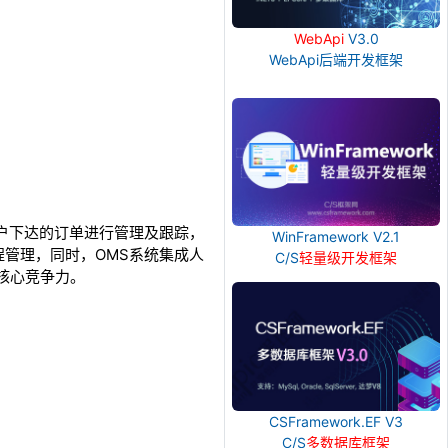
WebApi
V3.0
WebApi后端开发框架
户下达的订单进行管理及跟踪，
WinFramework V2.1
管理，同时，OMS系统集成人
C/S
轻量级开发框架
核心竞争力。
CSFramework.EF V3
C/S
多数据库框架