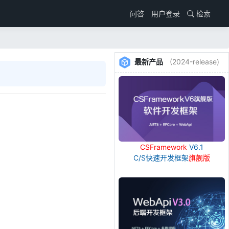
用户登录
检索
问答
最新产品
(2024-release)
CSFramework
V6.1
C/S快速开发框架
旗舰版