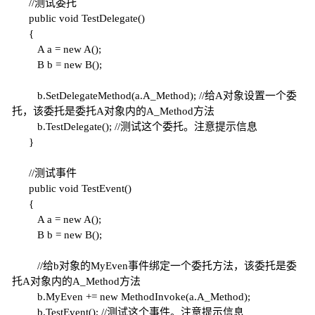
//测试委托
public
void
TestDelegate()
{
A a =
new
A();
B b =
new
B();
b.SetDelegateMethod(a.A_Method);
//给A对象设置一个委
托，该委托是委托A对象内的A_Method方法
b.TestDelegate();
//测试这个委托。注意提示信息
}
//测试事件
public
void
TestEvent()
{
A a =
new
A();
B b =
new
B();
//给b对象的MyEven事件绑定一个委托方法，该委托是委
托A对象内的A_Method方法
b.MyEven +=
new
MethodInvoke(a.A_Method);
b.TestEvent();
//测试这个事件。注意提示信息