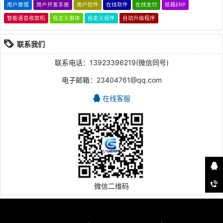
用户管理
用户开发手册
用户控件
在线软件
在线支付
纸箱ERP
智能语音收款机
自定义窗体
自定义组件
自动升级程序
联系我们
联系电话：13923396219(微信同号)
电子邮箱：23404761@qq.com
在线客服
微信二维码