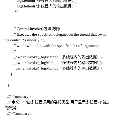
_logMethod("多线程内的输出数据2");
_logMethod("多线程内的输出数据3");
*/
// Control.Invoke()方法说明:
// Executes the specified delegate, on the thread that owns
the control''''s underlying
// window handle, with the specified list of arguments.
//
_owner.Invoke(_logMethod, "多线程内的输出数据1");
_owner.Invoke(_logMethod, "多线程内的输出数据2");
_owner.Invoke(_logMethod, "多线程内的输出数据3");
}
}
///
<summary>
///
定义一个由多线程调用的委托类型.用于显示多线程内输出
的数据.
///
</summary>