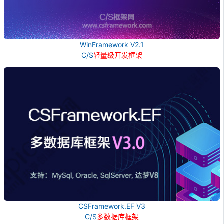
WinFramework V2.1
C/S
轻量级开发框架
CSFramework.EF V3
C/S
多数据库框架