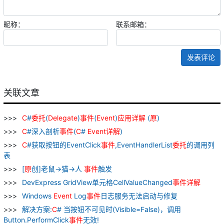
昵称：
联系邮箱：
发表评论
关联文章
C
#
委托
(
Delegate
)
事件
(
Event
)
应用
详解
(
原
)
C
#深入剖析
事件
(
C
#
Event
详解
)
C
#获取按钮的EventClick
事件
,EventHandlerList
委托
的调用列
表
[
原
创]老鼠->猫->人
事件
触发
DevExpress GridView单元格CellValueChanged
事件
详解
Windows
Event
Log
事件
日志服务无法启动与修复
解决方案:
C
# 当按钮不可见时(Visible=False)，调用
Button.PerformClick
事件
无效!