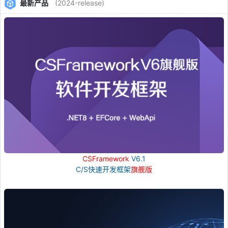
最新产品
(2024-release)
CSFramework
V6.1
C/S快速开发框架
旗舰版