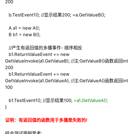
200
b.TestEvent1();
//显示结果200; =a.GetValueB();
A a1 =
new
A();
B b1 =
new
B();
//产生有返回值的多播事件- 顺序相反
b1.ReturnValueEvent +=
new
GetValueInvoke(a1.GetValueB);
//注:GetValueB()函数返回int
200
b1.ReturnValueEvent +=
new
GetValueInvoke(a1.GetValueA);
//注:GetValueA()函数返回int
100
b1.TestEvent1();
//显示结果100;
=a1.GetValueA();
}
证明：有返回值的函数用于多播是失败的!
结合测试用例思考: