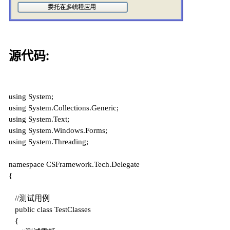
源代码:
using
System;
using
System.Collections.Generic;
using
System.Text;
using
System.Windows.Forms;
using
System.Threading;
namespace
CSFramework.Tech.Delegate
{
//测试用例
public
class
TestClasses
{