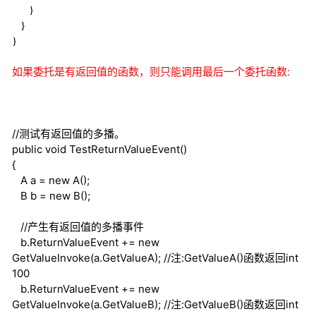
}
}
}
如果委托是有返回值的函数，则只能调用最后一个委托函数:
//测试有返回值的多播。
public
void
TestReturnValueEvent()
{
A a =
new
A();
B b =
new
B();
//产生有返回值的多播事件
b.ReturnValueEvent +=
new
GetValueInvoke(a.GetValueA);
//注:GetValueA()函数返回int
100
b.ReturnValueEvent +=
new
GetValueInvoke(a.GetValueB);
//注:GetValueB()函数返回int