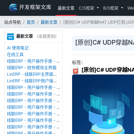
开发框架文库
最新文章
C/S框架
B/S框架
We
站点导航
首页
最新文章
[原创]C# UDP穿越NAT,UDP打洞,UDP 
最新文章
(全部类别)
[原创]C# UDP穿越NA
AI 使用笔记
在线工具
线联ERP - 用户操作手册 - 存货期初
标签：
线联ERP - 财务模块主界面
[原创]C# UDP穿越NAT
LinERP - 线联ERP主界面（HOME）
LinERP - 线联ERP用户操作手册 - 系统登陆
线联ERP - 用户操作手册 - 查看在线用户
线联ERP - 用户操作手册 - 数据备份
线联ERP - 用户操作手册 - 工厂管理
线联ERP - 用户操作手册 - 帐套管理
线联ERP - 用户操作手册 - 语种设置
线联ERP - 用户操作手册 - 国际化多语言
线联ERP - 用户操作手册 - 报表管理
线联ERP - 用户操作手册 - 字段名管理