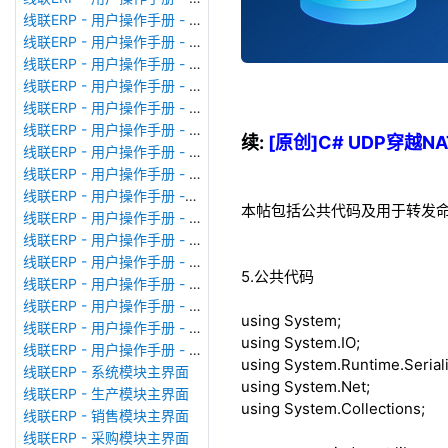
线联ERP - 用户操作手册 - 模块管理
线联ERP - 用户操作手册 - 广播消息
线联ERP - 用户操作手册 - 审计日志
线联ERP - 用户操作手册 - 公司资料设置
线联ERP - 用户操作手册 - 系统参数设置
线联ERP - 用户操作手册 - 单据类型
续:
[原创]C# UDP穿越NAT
线联ERP - 用户操作手册 - 号码规则
线联ERP - 用户操作手册 - 功能菜单
线联ERP - 用户操作手册 -分配临时角色
本帖包括公共代码及用于转发
线联ERP - 用户操作手册 - 组织架构
线联ERP - 用户操作手册 - 用户管理
线联ERP - 用户操作手册 - 角色/岗位管理
5.公共代码
线联ERP - 用户操作手册 - 暂估入库明细表
线联ERP - 用户操作手册 - 物料收发明细表
using
System;
线联ERP - 用户操作手册 - 即时库存余额表
using
System.IO;
线联ERP - 用户操作手册 - 库存账龄分析表
using
System.Runtime.Seriali
线联ERP - 系统模块主界面
using
System.Net;
线联ERP - 生产模块主界面
using
System.Collections;
线联ERP - 销售模块主界面
线联ERP - 采购模块主界面