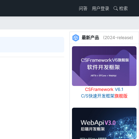
用户登录
检索
问答
最新产品
(2024-release)
CSFramework
V6.1
C/S快速开发框架
旗舰版