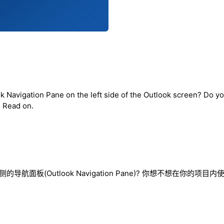
 Navigation Pane on the left side of the Outlook screen? Do yo
? Read on.
的导航面板(Outlook Navigation Pane)? 你想不想在你