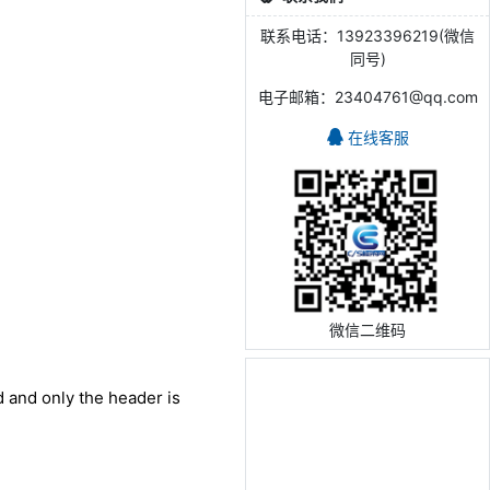
联系电话：13923396219(微信
同号)
电子邮箱：23404761@qq.com
在线客服
微信二维码
ed and only the header is