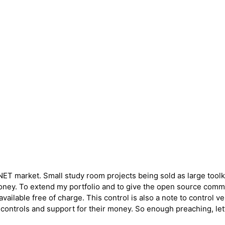
 .NET market. Small study room projects being sold as large toolk
 money. To extend my portfolio and to give the open source comm
available free of charge. This control is also a note to control 
controls and support for their money. So enough preaching, let’