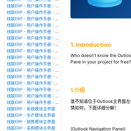
线联ERP - 用户操作手册 - 模块管理
线联ERP - 用户操作手册 - 广播消息
线联ERP - 用户操作手册 - 审计日志
线联ERP - 用户操作手册 - 公司资料设置
线联ERP - 用户操作手册 - 系统参数设置
线联ERP - 用户操作手册 - 单据类型
1. Introduction
线联ERP - 用户操作手册 - 号码规则
线联ERP - 用户操作手册 - 功能菜单
Who doesn’t know the Outlook
线联ERP - 用户操作手册 -分配临时角色
Pane in your project for free
线联ERP - 用户操作手册 - 组织架构
线联ERP - 用户操作手册 - 用户管理
线联ERP - 用户操作手册 - 角色/岗位管理
线联ERP - 用户操作手册 - 暂估入库明细表
线联ERP - 用户操作手册 - 物料收发明细表
1.介绍
线联ERP - 用户操作手册 - 即时库存余额表
谁不知道位于Outlook主界面左侧
线联ERP - 用户操作手册 - 库存账龄分析表
情如何，下面详细分解！
线联ERP - 系统模块主界面
线联ERP - 生产模块主界面
线联ERP - 销售模块主界面
线联ERP - 采购模块主界面
(Outlook Navigation Panel)