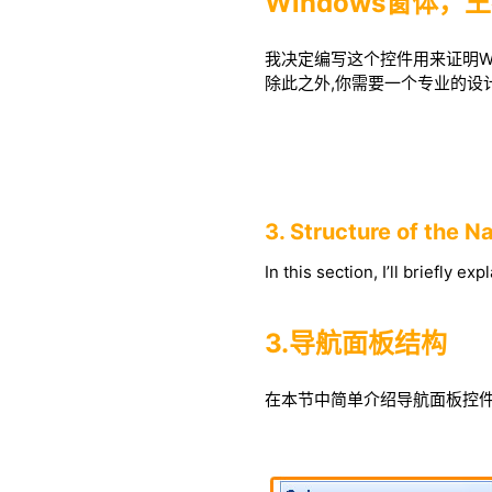
Windows窗体，
我决定编写这个控件用来证明Win
除此之外,你需要一个专业的设
3. Structure of the N
In this section, I’ll briefly e
3.导航面板结构
在本节中简单介绍导航面板控