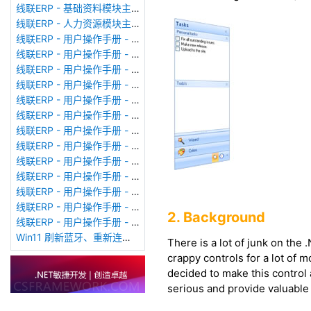
线联ERP - 基础资料模块主界面
线联ERP - 人力资源模块主界面
线联ERP - 用户操作手册 - 个人考勤报表（横向）
线联ERP - 用户操作手册 - 部门考勤报表
线联ERP - 用户操作手册 - 个人考勤报表
线联ERP - 用户操作手册 - 考勤计算
线联ERP - 用户操作手册 - 节假日管理
线联ERP - 用户操作手册 - 请假管理
线联ERP - 用户操作手册 - 补卡管理
线联ERP - 用户操作手册 - 考勤设备管理
线联ERP - 用户操作手册 - 考勤参数配置
线联ERP - 用户操作手册 - 考勤设备绑定
线联ERP - 用户操作手册 - 员工档案
线联ERP - 用户操作手册 - 班次管理
2. Background
线联ERP - 用户操作手册 - 排班管理
Win11 刷新蓝牙、重新连接蓝牙音响
There is a lot of junk on the
crappy controls for a lot of
decided to make this control 
serious and provide valuable 