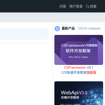
用户登录
检索
问答
最新产品
(2024-release)
CSFramework
V6.1
C/S快速开发框架
旗舰版