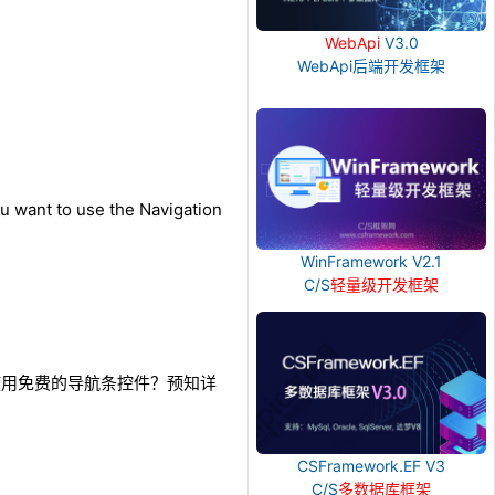
WebApi
V3.0
WebApi后端开发框架
u want to use the Navigation
WinFramework V2.1
C/S
轻量级开发框架
的项目内使用免费的导航条控件？预知详
CSFramework.EF V3
C/S
多数据库框架