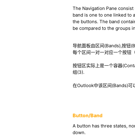
The Navigation Pane consist o
band is one to one linked to 
the buttons. The band contai
be compared to the groups in
导航面板由区间(Bands),按钮(
每个区间一对一对应一个按钮（
按钮区实际上是一个容器(Con
组(3).
在Outlook中该区间(Ban
Button/Band
A button has three states, no
down.