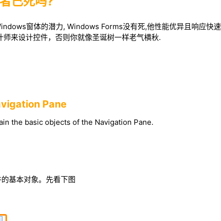
王者已死吗?
dows窗体的潜力, Windows Forms没有死,他性能优异且响应
计师来设计控件，否则你就像圣诞树一样老气横秋.
avigation Pane
xplain the basic objects of the Navigation Pane.
件的基本对象。先看下图