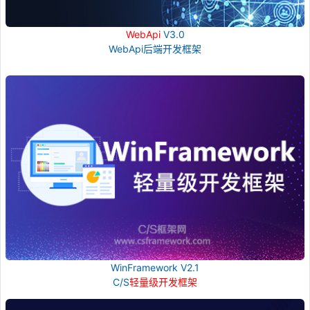
WebApi
V3.0
WebApi后端开发框架
WinFramework V2.1
C/S
轻量级开发框架