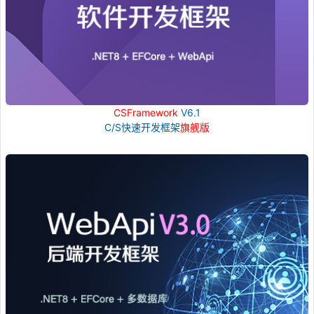
CSFramework
V6.1
C/S快速开发框架
旗舰版