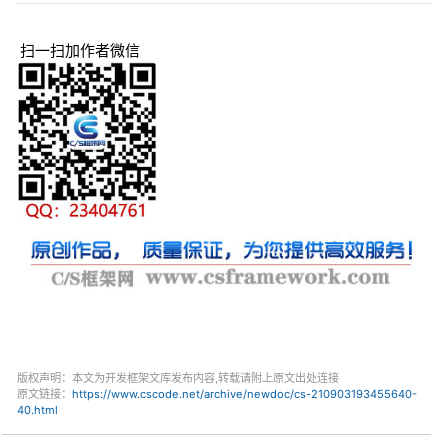
扫一扫加作者微信
版权声明：本文为开发框架文库发布内容,转载请附上原文出处连接
原文链接：
https://www.cscode.net/archive/newdoc/cs-210903193455640-
40.html