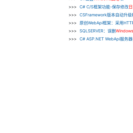
C# C/S框架功能-保存修改
日
CSFramework版本自动升级程
原创WebApi框架：采用HTTPS
SQLSERVER：误删
Window
C# ASP.NET WebApi服务器