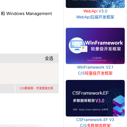
WebApi
V3.0
和 Windows Management
WebApi后端开发框架
全选
WinFramework V2.1
Copy
C/S
轻量级开发框架
C/S框架网 - 开发框架文库
CSFramework.EF V3
C/S
多数据库框架