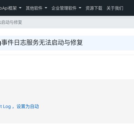
bApi框架
其他软件
企业管理软件
资源下载
关于我们
务无法启动与修复
t Log事件日志服务无法启动与修复
nt Log ，设置为自动