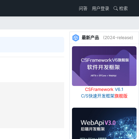
用户登录
检索
问答
最新产品
(2024-release)
CSFramework
V6.1
C/S快速开发框架
旗舰版