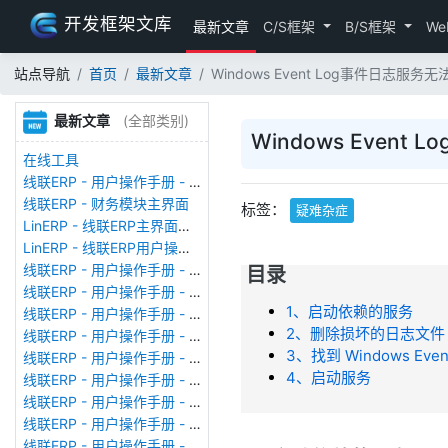
开发框架文库
最新文章
C/S框架
B/S框架
We
站点导航
首页
最新文章
Windows Event Log事件日志服
最新文章
(全部类别)
Windows Even
在线工具
线联ERP - 用户操作手册 - 存货期初
线联ERP - 财务模块主界面
标签：
疑难杂症
LinERP - 线联ERP主界面（HOME）
LinERP - 线联ERP用户操作手册 - 系统登陆
线联ERP - 用户操作手册 - 查看在线用户
目录
线联ERP - 用户操作手册 - 数据备份
1、启动依赖的服务
线联ERP - 用户操作手册 - 工厂管理
2、删除损坏的日志文件
线联ERP - 用户操作手册 - 帐套管理
3、找到 Windows Eve
线联ERP - 用户操作手册 - 语种设置
4、启动服务
线联ERP - 用户操作手册 - 国际化多语言
线联ERP - 用户操作手册 - 报表管理
线联ERP - 用户操作手册 - 字段名管理
线联ERP - 用户操作手册 - 模块管理