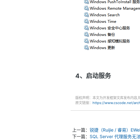
4、启动服务
版权声明：本文为开发框架文库发布内容,
原文链接：
https://www.cscode.net/ar
上一篇：
锐捷（Ruijie / 睿易）
下一篇：
SQL Server 代理服务