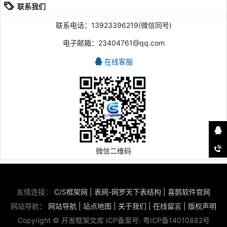
联系我们
联系电话：13923396219(微信同号)
电子邮箱：23404761@qq.com
在线客服
微信二维码
友情连接：
C/S框架网
|
表网-网罗天下表结构
|
喜鹊软件官网
网站导航：
网站导航
|
站点地图
|
关于我们
|
在线留言
|
版权声明
Copyright © 开发框架文库 ICP备案号:
粤ICP备14010882号