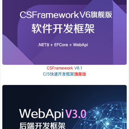
CSFramework
V6.1
C/S快速开发框架
旗舰版