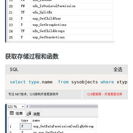
获取存储过程和函数
SQL
全选
Copy
select
type
,
name  
from
 sysobjects 
where
 xtype 
专注.NET技术、C/S架构开发框架软件
C/S框架网 - 开发框架文库