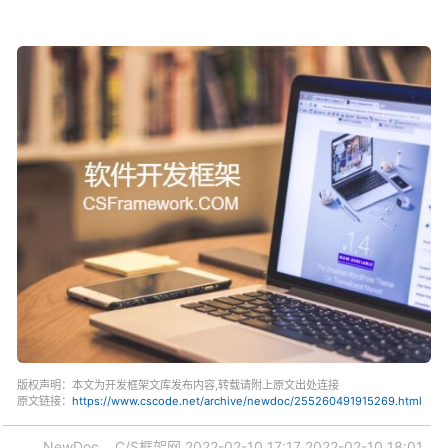
版权声明：本文为开发框架文库发布内容,转载请附上原文出处连接
原文链接：
https://www.cscode.net/archive/newdoc/255260491915269.html
NewDoc
C/S框架网
2022-02-10 17:17
2022-02-10 18:01