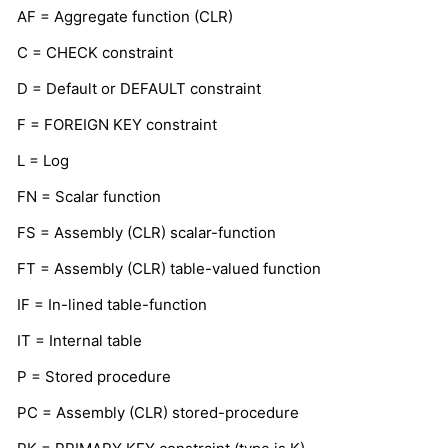
AF = Aggregate function (CLR)
C = CHECK constraint
D = Default or DEFAULT constraint
F = FOREIGN KEY constraint
L = Log
FN = Scalar function
FS = Assembly (CLR) scalar-function
FT = Assembly (CLR) table-valued function
IF = In-lined table-function
IT = Internal table
P = Stored procedure
PC = Assembly (CLR) stored-procedure